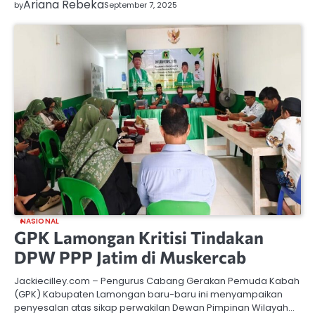
Ariana Rebeka
by
September 7, 2025
NASIONAL
GPK Lamongan Kritisi Tindakan
DPW PPP Jatim di Muskercab
Jackiecilley.com – Pengurus Cabang Gerakan Pemuda Kabah
(GPK) Kabupaten Lamongan baru-baru ini menyampaikan
penyesalan atas sikap perwakilan Dewan Pimpinan Wilayah…