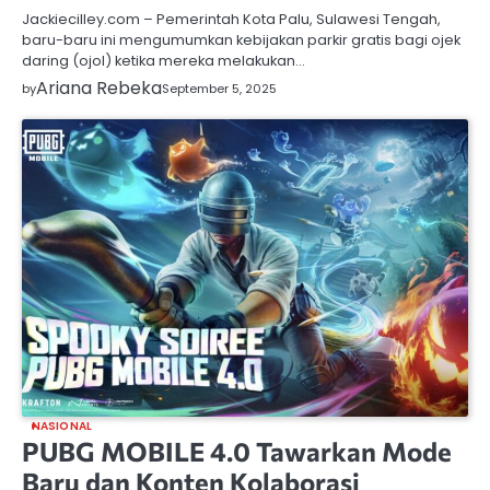
Jackiecilley.com – Pemerintah Kota Palu, Sulawesi Tengah,
baru-baru ini mengumumkan kebijakan parkir gratis bagi ojek
daring (ojol) ketika mereka melakukan…
Ariana Rebeka
by
September 5, 2025
NASIONAL
PUBG MOBILE 4.0 Tawarkan Mode
Baru dan Konten Kolaborasi