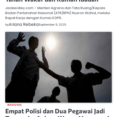
Jackiecilley.com – Menteri Agraria dan Tata Ruang/Kepala
Badan Pertanahan Nasional (ATR/BPN) Nusron Wahid, melalui
Rapat Kerja dengan Komisi II DPR…
Ariana Rebeka
by
September 9, 2025
NASIONAL
Empat Polisi dan Dua Pegawai Jadi