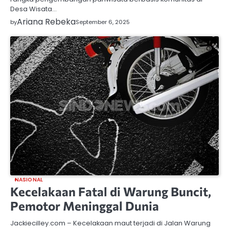
Desa Wisata…
Ariana Rebeka
by
September 6, 2025
NASIONAL
Kecelakaan Fatal di Warung Buncit,
Pemotor Meninggal Dunia
Jackiecilley.com – Kecelakaan maut terjadi di Jalan Warung