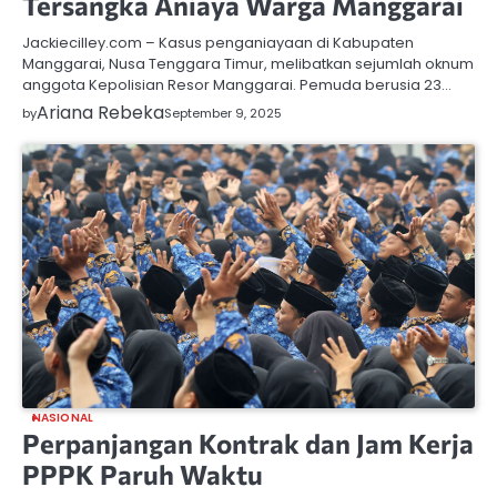
Tersangka Aniaya Warga Manggarai
Jackiecilley.com – Kasus penganiayaan di Kabupaten
Manggarai, Nusa Tenggara Timur, melibatkan sejumlah oknum
anggota Kepolisian Resor Manggarai. Pemuda berusia 23…
Ariana Rebeka
by
September 9, 2025
NASIONAL
Perpanjangan Kontrak dan Jam Kerja
PPPK Paruh Waktu