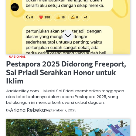
NASIONAL
Pestapora 2025 Didorong Freeport,
Sal Priadi Serahkan Honor untuk
Iklim
Jackiecilley.com – Musisi Sal Priadi memberikan tanggapan
atas keterlibatannya dalam acara Pestapora 2025, yang
belakangan ini menuai kontroversi akibat dugaan…
Ariana Rebeka
by
September 7, 2025