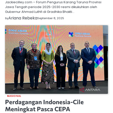
Jackiecilley.com – Forum Pengurus Karang Taruna Provinsi
Jawa Tengah periode 2025-2030 resmi dikukuhkan oleh
Gubernur Ahmad Luthfi di Gradhika Bhakti…
Ariana Rebeka
by
September 8, 2025
NASIONAL
Perdagangan Indonesia-Cile
Meningkat Pasca CEPA