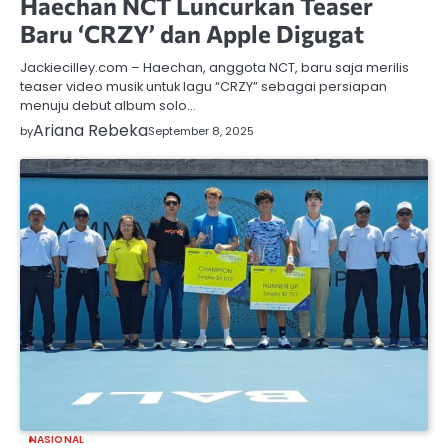
Haechan NCT Luncurkan Teaser
Baru ‘CRZY’ dan Apple Digugat
Jackiecilley.com – Haechan, anggota NCT, baru saja merilis
teaser video musik untuk lagu “CRZY” sebagai persiapan
menuju debut album solo…
Ariana Rebeka
by
September 8, 2025
NASIONAL