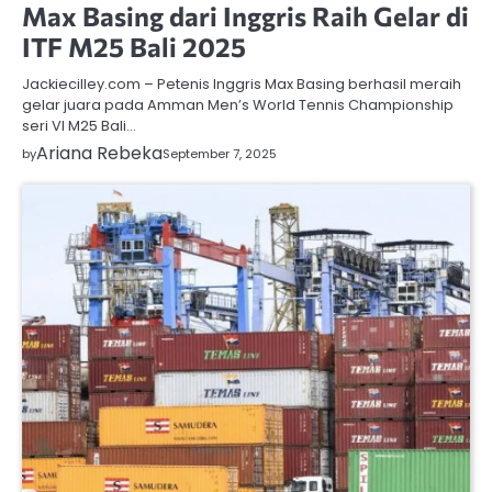
Max Basing dari Inggris Raih Gelar di
ITF M25 Bali 2025
Jackiecilley.com – Petenis Inggris Max Basing berhasil meraih
gelar juara pada Amman Men’s World Tennis Championship
seri VI M25 Bali…
Ariana Rebeka
by
September 7, 2025