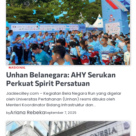
NASIONAL
Unhan Belanegara: AHY Serukan
Perkuat Spirit Persatuan
Jackiecilley.com – Kegiatan Bela Negara Run yang digelar
oleh Universitas Pertahanan (Unhan) resmi dibuka oleh
Menteri Koordinator Bidang Infrastruktur dan…
Ariana Rebeka
by
September 7, 2025