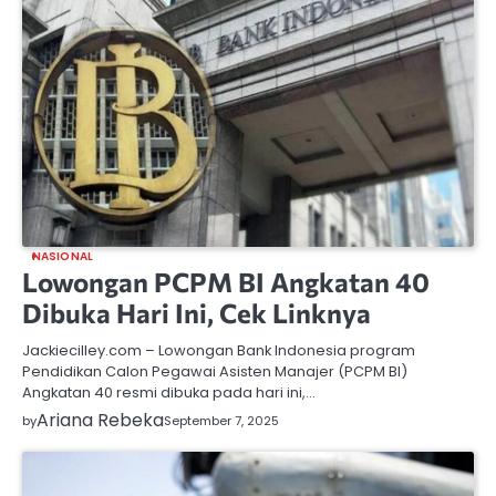
NASIONAL
Lowongan PCPM BI Angkatan 40
Dibuka Hari Ini, Cek Linknya
Jackiecilley.com – Lowongan Bank Indonesia program
Pendidikan Calon Pegawai Asisten Manajer (PCPM BI)
Angkatan 40 resmi dibuka pada hari ini,…
Ariana Rebeka
by
September 7, 2025