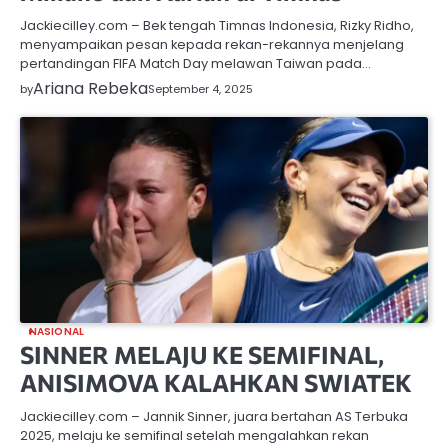
Jackiecilley.com – Bek tengah Timnas Indonesia, Rizky Ridho,
menyampaikan pesan kepada rekan-rekannya menjelang
pertandingan FIFA Match Day melawan Taiwan pada…
Ariana Rebeka
by
September 4, 2025
NASIONAL
SINNER MELAJU KE SEMIFINAL,
ANISIMOVA KALAHKAN SWIATEK
Jackiecilley.com – Jannik Sinner, juara bertahan AS Terbuka
2025, melaju ke semifinal setelah mengalahkan rekan