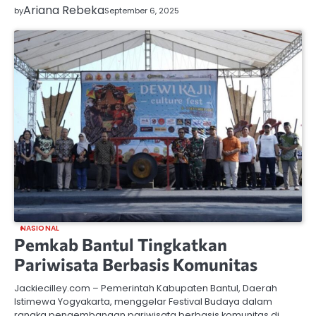
Ariana Rebeka
by
September 6, 2025
NASIONAL
Pemkab Bantul Tingkatkan
Pariwisata Berbasis Komunitas
Jackiecilley.com – Pemerintah Kabupaten Bantul, Daerah
Istimewa Yogyakarta, menggelar Festival Budaya dalam
rangka pengembangan pariwisata berbasis komunitas di