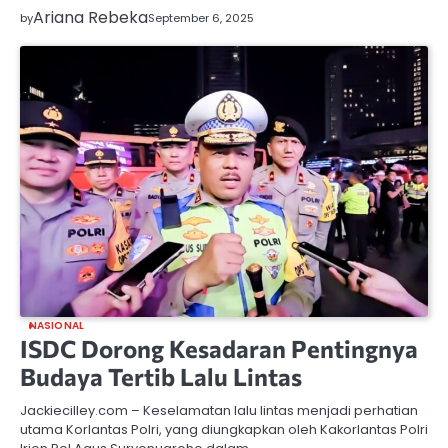
Ariana Rebeka
by
September 6, 2025
NASIONAL
ISDC Dorong Kesadaran Pentingnya
Budaya Tertib Lalu Lintas
Jackiecilley.com – Keselamatan lalu lintas menjadi perhatian
utama Korlantas Polri, yang diungkapkan oleh Kakorlantas Polri