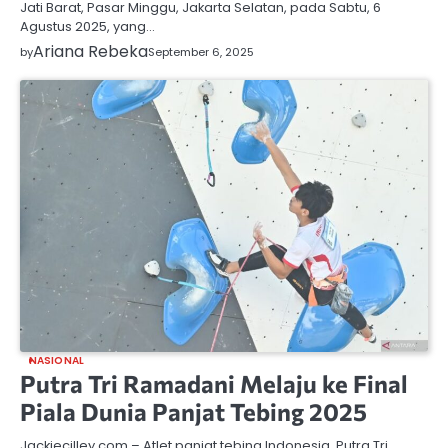
Jati Barat, Pasar Minggu, Jakarta Selatan, pada Sabtu, 6
Agustus 2025, yang…
Ariana Rebeka
by
September 6, 2025
NASIONAL
Putra Tri Ramadani Melaju ke Final
Piala Dunia Panjat Tebing 2025
Jackiecilley.com – Atlet panjat tebing Indonesia, Putra Tri