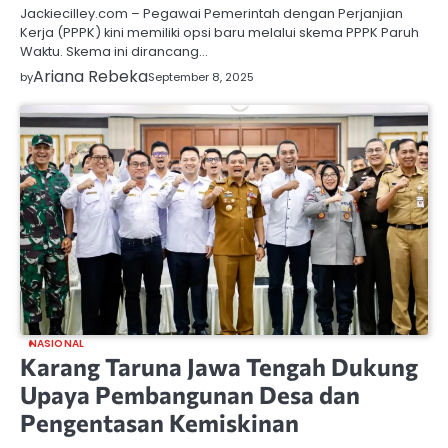
Jackiecilley.com – Pegawai Pemerintah dengan Perjanjian
Kerja (PPPK) kini memiliki opsi baru melalui skema PPPK Paruh
Waktu. Skema ini dirancang…
Ariana Rebeka
by
September 8, 2025
NASIONAL
Karang Taruna Jawa Tengah Dukung
Upaya Pembangunan Desa dan
Pengentasan Kemiskinan