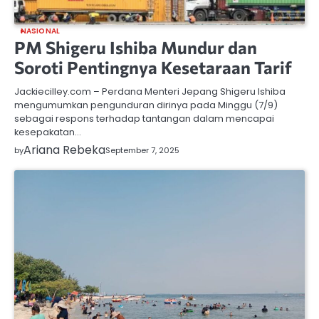
NASIONAL
PM Shigeru Ishiba Mundur dan
Soroti Pentingnya Kesetaraan Tarif
Jackiecilley.com – Perdana Menteri Jepang Shigeru Ishiba
mengumumkan pengunduran dirinya pada Minggu (7/9)
sebagai respons terhadap tantangan dalam mencapai
kesepakatan…
Ariana Rebeka
by
September 7, 2025