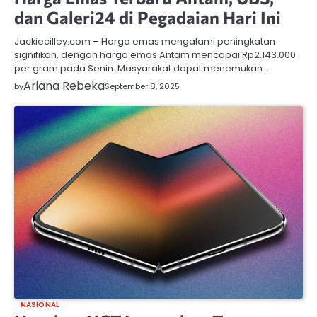
dan Galeri24 di Pegadaian Hari Ini
Jackiecilley.com – Harga emas mengalami peningkatan
signifikan, dengan harga emas Antam mencapai Rp2.143.000
per gram pada Senin. Masyarakat dapat menemukan…
Ariana Rebeka
by
September 8, 2025
NASIONAL