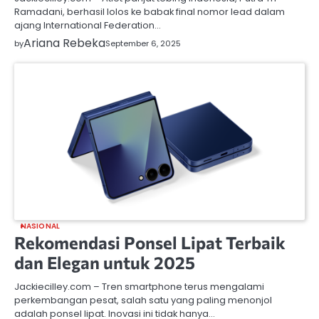
Ramadani, berhasil lolos ke babak final nomor lead dalam
ajang International Federation…
Ariana Rebeka
by
September 6, 2025
NASIONAL
Rekomendasi Ponsel Lipat Terbaik
dan Elegan untuk 2025
Jackiecilley.com – Tren smartphone terus mengalami
perkembangan pesat, salah satu yang paling menonjol
adalah ponsel lipat. Inovasi ini tidak hanya…