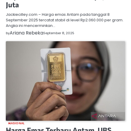
Juta
Jackiecilley.com – Harga emas Antam pada tanggal 8
September 2025 tercatat stabil di level Rp2.060.000 per gram.
Angka ini mencerminkan…
Ariana Rebeka
by
September 8, 2025
NASIONAL
Harga Emas Terbaru Antam, UBS,