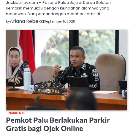
Jackiecilley.com – Pesona Pulau Jeju di Korea Selatan
semakin memukau dengan keindahan alamnya yang
menawan. Dari pemandangan matahari terbit di…
Ariana Rebeka
by
September 5, 2025
NASIONAL
Pemkot Palu Berlakukan Parkir
Gratis bagi Ojek Online