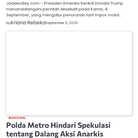
Jackiecilley.com – Presiden Amerika Serikat Donald Trump
menandatangani perintah eksekutif pada Kamis, 4
September, yang mengatur penurunan tarif impor mobil…
Ariana Rebeka
by
September 5, 2025
NASIONAL
Polda Metro Hindari Spekulasi
tentang Dalang Aksi Anarkis