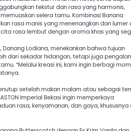
nggabungkan tekstur dan rasa yang harmonis,
 memuaskan selera tamu. Kombinasi Banana
rkan rasa manis yang menenangkan dan lumer 
cita rasa lembut dengan aroma khas yang seg
i, Danang Lodiana, menekankan bahwa tujuan
ih dari sekadar hidangan, tetapi juga pengal
u. “Melalui kreasi ini, kami ingin berbagi mo
atanya.
 penutup setelah makan malam atau sebagai t
i, ASTON Imperial Bekasi ingin memperkaya
duan rasa, kenyamanan, dan gaya, khususnya 
anana Butterscotch dengan Es Krim Vanila dan