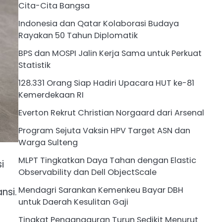
Cita-Cita Bangsa
Indonesia dan Qatar Kolaborasi Budaya
Rayakan 50 Tahun Diplomatik
BPS dan MOSPI Jalin Kerja Sama untuk Perkuat
Statistik
128.331 Orang Siap Hadiri Upacara HUT ke-81
Kemerdekaan RI
Everton Rekrut Christian Norgaard dari Arsenal
Program Sejuta Vaksin HPV Target ASN dan
Warga Sulteng
MLPT Tingkatkan Daya Tahan dengan Elastic
i
Observability dan Dell ObjectScale
Mendagri Sarankan Kemenkeu Bayar DBH
nsi.
untuk Daerah Kesulitan Gaji
Tingkat Pengangguran Turun Sedikit Menurut