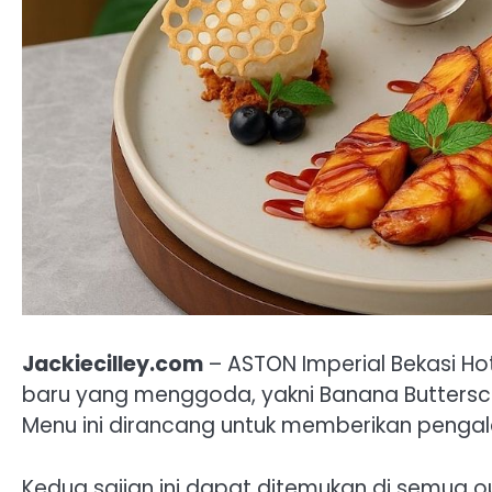
Jackiecilley.com
– ASTON Imperial Bekasi H
baru yang menggoda, yakni Banana Buttersco
Menu ini dirancang untuk memberikan pengal
Kedua sajian ini dapat ditemukan di semua 