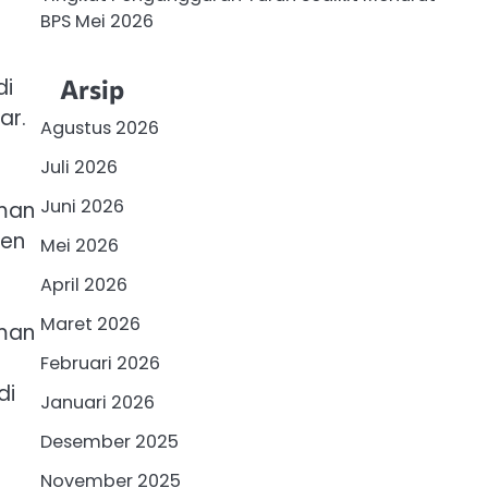
BPS Mei 2026
Arsip
di
ar.
Agustus 2026
Juli 2026
Juni 2026
aman
men
Mei 2026
April 2026
Maret 2026
eman
Februari 2026
di
Januari 2026
Desember 2025
November 2025