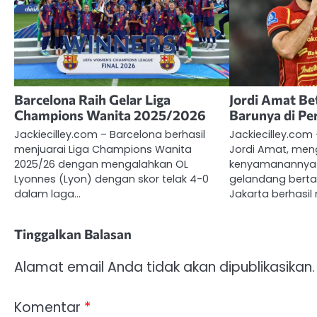
Barcelona Raih Gelar Liga
Jordi Amat Be
Champions Wanita 2025/2026
Barunya di Per
Jackiecilley.com – Barcelona berhasil
Jackiecilley.com
menjuarai Liga Champions Wanita
Jordi Amat, me
2025/26 dengan mengalahkan OL
kenyamanannya 
Lyonnes (Lyon) dengan skor telak 4-0
gelandang bertah
dalam laga…
Jakarta berhasil
Tinggalkan Balasan
Alamat email Anda tidak akan dipublikasikan.
Komentar
*