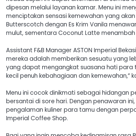
dipesan melalui layanan kamar. Menu ini me
menciptakan sensasi kemewahan yang akan
Butterscotch dengan Es Krim Vanila menawa
mulut, sementara Coconut Latte menambah 
Assistant F&B Manager ASTON Imperial Bekas
mereka adalah memberikan sesuatu yang leb
yang dapat mengangkat suasana hati para tam
kecil penuh kebahagiaan dan kemewahan,” k
Menu ini cocok dinikmati sebagai hidangan
bersantai di sore hari. Dengan penawaran in
pengalaman kuliner para tamu dengan perpa
Imperial Coffee Shop.
Bagi yang ingin mencoba kedinamisan rasa B