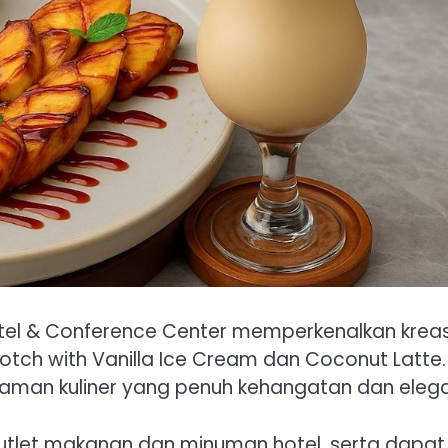
otel & Conference Center memperkenalkan kreas
tch with Vanilla Ice Cream dan Coconut Latte.
aman kuliner yang penuh kehangatan dan elega
outlet makanan dan minuman hotel, serta dapat