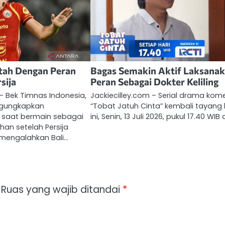
tah Dengan Peran
Bagas Semakin Aktif Laksana
sija
Peran Sebagai Dokter Keliling
 – Bek Timnas Indonesia,
Jackiecilley.com – Serial drama kom
ngungkapkan
“Tobat Jatuh Cinta” kembali tayang 
saat bermain sebagai
ini, Senin, 13 Juli 2026, pukul 17.40 WIB 
an setelah Persija
 mengalahkan Bali…
Ruas yang wajib ditandai
*