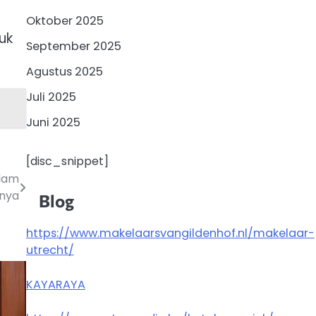
Oktober 2025
uk
September 2025
Agustus 2025
Juli 2025
Juni 2025
[disc_snippet]
alam
inya
Blog
https://www.makelaarsvangildenhof.nl/makelaar-
utrecht/
KAYARAYA