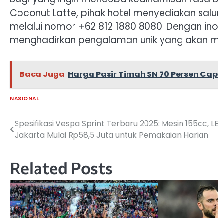
Coconut Latte, pihak hotel menyediakan salura
melalui nomor +62 812 1880 8080. Dengan inov
menghadirkan pengalaman unik yang akan me
Baca Juga
Harga Pasir Timah SN 70 Persen Cap
NASIONAL
Spesifikasi Vespa Sprint Terbaru 2025: Mesin 155cc, 
Navigasi
Jakarta Mulai Rp58,5 Juta untuk Pemakaian Harian
pos
Related Posts