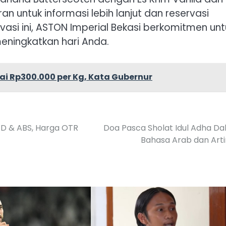
n untuk informasi lebih lanjut dan reservasi
asi ini, ASTON Imperial Bekasi berkomitmen unt
ningkatkan hari Anda.
ai Rp300.000 per Kg, Kata Gubernur
LED & ABS, Harga OTR
Doa Pasca Sholat Idul Adha D
Bahasa Arab dan Art