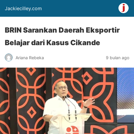
Jackiecilley.com
BRIN Sarankan Daerah Eksportir
Belajar dari Kasus Cikande
Ariana Rebeka
9 bulan ago