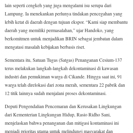
lain seperti cengkeh yang juga mengalami isu serupa dari
Lampung. Ia menekankan perlunya tindakan pencegahan yang
lebih ketat di daerah dengan tujuan ekspor. “Kami siap membantu
daerah yang memiliki permasalahan,” ujar Handoko, yang
berkomitmen untuk menjadikan BRIN sebagai jembatan dalam
mengatasi masalah kebijakan berbasis riset.
Sementara itu, Satuan Tugas (Satgas) Penanganan Cesium-137
terus melakukan langkah-langkah dekontaminasi di kawasan
industri dan pemukiman warga di Cikande. Hingga saat ini, 91
warga telah direlokasi dari zona merah, sementara 22 pabrik dan
12 titik lainnya sudah menjalani proses dekontaminasi.
Deputi Pengendalian Pencemaran dan Kerusakan Lingkungan
dari Kementerian Lingkungan Hidup, Rasio Ridho Sani,
menjelaskan bahwa penanganan dan mitigasi kontaminasi ini
menjadi prioritas utama untuk melindungi masyarakat dan