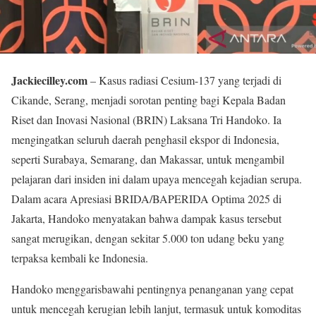
Jackiecilley.com
– Kasus radiasi Cesium-137 yang terjadi di
Cikande, Serang, menjadi sorotan penting bagi Kepala Badan
Riset dan Inovasi Nasional (BRIN) Laksana Tri Handoko. Ia
mengingatkan seluruh daerah penghasil ekspor di Indonesia,
seperti Surabaya, Semarang, dan Makassar, untuk mengambil
pelajaran dari insiden ini dalam upaya mencegah kejadian serupa.
Dalam acara Apresiasi BRIDA/BAPERIDA Optima 2025 di
Jakarta, Handoko menyatakan bahwa dampak kasus tersebut
sangat merugikan, dengan sekitar 5.000 ton udang beku yang
terpaksa kembali ke Indonesia.
Handoko menggarisbawahi pentingnya penanganan yang cepat
untuk mencegah kerugian lebih lanjut, termasuk untuk komoditas