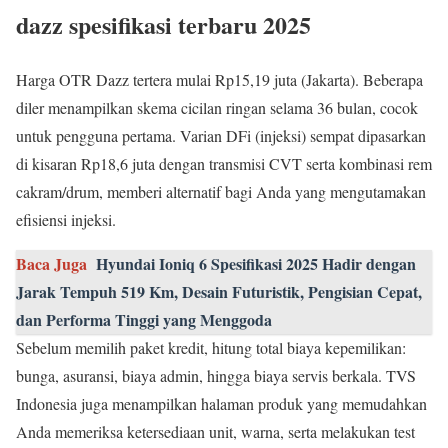
dazz spesifikasi terbaru 2025
Harga OTR Dazz tertera mulai Rp15,19 juta (Jakarta). Beberapa
diler menampilkan skema cicilan ringan selama 36 bulan, cocok
untuk pengguna pertama. Varian DFi (injeksi) sempat dipasarkan
di kisaran Rp18,6 juta dengan transmisi CVT serta kombinasi rem
cakram/drum, memberi alternatif bagi Anda yang mengutamakan
efisiensi injeksi.
Baca Juga
Hyundai Ioniq 6 Spesifikasi 2025 Hadir dengan
Jarak Tempuh 519 Km, Desain Futuristik, Pengisian Cepat,
dan Performa Tinggi yang Menggoda
Sebelum memilih paket kredit, hitung total biaya kepemilikan:
bunga, asuransi, biaya admin, hingga biaya servis berkala. TVS
Indonesia juga menampilkan halaman produk yang memudahkan
Anda memeriksa ketersediaan unit, warna, serta melakukan test