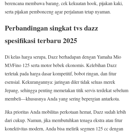
berencana membawa barang, cek kekuatan hook, pijakan kaki,
serta pijakan pembonceng agar perjalanan tetap nyaman.
Perbandingan singkat tvs dazz
spesifikasi terbaru 2025
Di kelas harga serupa, Dazz berhadapan dengan Yamaha Mio
M3/Fino 125 serta motor bebek ekonomis. Kelebihan Dazz
terletak pada harga dasar kompetitif, bobot ringan, dan fitur
esensial. Kekurangannya: jaringan diler tidak seluas merek
Jepang, sehingga penting memetakan titik servis terdekat sebelum
membeli—khususnya Anda yang sering bepergian antarkota.
Jika prioritas Anda mobilitas perkotaan hemat, Dazz sudah lebih
dari cukup. Namun, jika membutuhkan tenaga ekstra atau fitur
konektivitas modern, Anda bisa melirik segmen 125 cc dengan