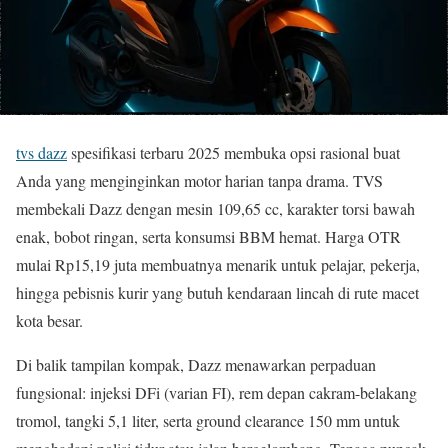
tvs dazz
spesifikasi terbaru 2025 membuka opsi rasional buat
Anda yang menginginkan motor harian tanpa drama. TVS
membekali Dazz dengan mesin 109,65 cc, karakter torsi bawah
enak, bobot ringan, serta konsumsi BBM hemat. Harga OTR
mulai Rp15,19 juta membuatnya menarik untuk pelajar, pekerja,
hingga pebisnis kurir yang butuh kendaraan lincah di rute macet
kota besar.
Di balik tampilan kompak, Dazz menawarkan perpaduan
fungsional: injeksi DFi (varian FI), rem depan cakram-belakang
tromol, tangki 5,1 liter, serta ground clearance 150 mm untuk