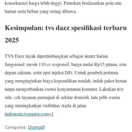
konsekuensi harga lebih tinggi. Putuskan berdasarkan pola rute
harian serta beban yang sering dibawa.
Kesimpulan: tvs dazz spesifikasi terbaru
2025
TVS Dazz layak dipertimbangkan sebagai skuter harian
fungsional: mesin 110 cc responsif, harga mulai Rp15 jutaan, rem
depan cakram, serta opsi injeksi DFi. Untuk pembeli pertama
yang menginginkan biaya kepemilikan rendah, inilah paket hemat
tanpa mengorbankan esensi kenyamanan komuter. Lakukan test
ride, cek layanan purnajual di sekitar domisili, lalu pilih warna
yang meningkatkan visibilitas Anda di jalan.
indonesia.tvsmotor.com
+1
Categories:
Otomotif