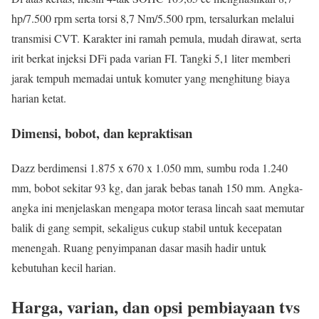
hp/7.500 rpm serta torsi 8,7 Nm/5.500 rpm, tersalurkan melalui
transmisi CVT. Karakter ini ramah pemula, mudah dirawat, serta
irit berkat injeksi DFi pada varian FI. Tangki 5,1 liter memberi
jarak tempuh memadai untuk komuter yang menghitung biaya
harian ketat.
Dimensi, bobot, dan kepraktisan
Dazz berdimensi 1.875 x 670 x 1.050 mm, sumbu roda 1.240
mm, bobot sekitar 93 kg, dan jarak bebas tanah 150 mm. Angka-
angka ini menjelaskan mengapa motor terasa lincah saat memutar
balik di gang sempit, sekaligus cukup stabil untuk kecepatan
menengah. Ruang penyimpanan dasar masih hadir untuk
kebutuhan kecil harian.
Harga, varian, dan opsi pembiayaan tvs