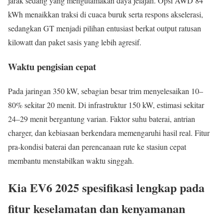
jarak sedang yang mengutamakan daya jelajah. Opsi AWD 84
kWh menaikkan traksi di cuaca buruk serta respons akselerasi,
sedangkan GT menjadi pilihan entusiast berkat output ratusan
kilowatt dan paket sasis yang lebih agresif.
Waktu pengisian cepat
Pada jaringan 350 kW, sebagian besar trim menyelesaikan 10–
80% sekitar 20 menit. Di infrastruktur 150 kW, estimasi sekitar
24–29 menit bergantung varian. Faktor suhu baterai, antrian
charger, dan kebiasaan berkendara memengaruhi hasil real. Fitur
pra-kondisi baterai dan perencanaan rute ke stasiun cepat
membantu menstabilkan waktu singgah.
Kia EV6 2025 spesifikasi lengkap pada
fitur keselamatan dan kenyamanan