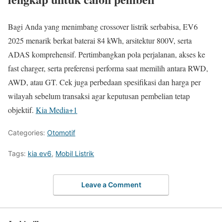
Bagi Anda yang menimbang crossover listrik serbabisa, EV6
2025 menarik berkat baterai 84 kWh, arsitektur 800V, serta
ADAS komprehensif. Pertimbangkan pola perjalanan, akses ke
fast charger, serta preferensi performa saat memilih antara RWD,
AWD, atau GT. Cek juga perbedaan spesifikasi dan harga per
wilayah sebelum transaksi agar keputusan pembelian tetap
objektif.
Kia Media
+1
Categories:
Otomotif
Tags:
kia ev6
,
Mobil Listrik
Leave a Comment