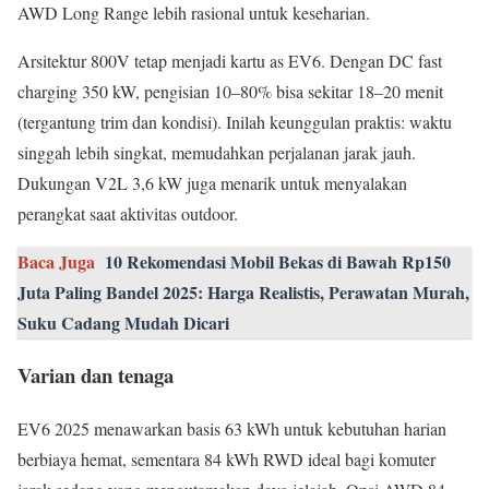
AWD Long Range lebih rasional untuk keseharian.
Arsitektur 800V tetap menjadi kartu as EV6. Dengan DC fast
charging 350 kW, pengisian 10–80% bisa sekitar 18–20 menit
(tergantung trim dan kondisi). Inilah keunggulan praktis: waktu
singgah lebih singkat, memudahkan perjalanan jarak jauh.
Dukungan V2L 3,6 kW juga menarik untuk menyalakan
perangkat saat aktivitas outdoor.
Baca Juga
10 Rekomendasi Mobil Bekas di Bawah Rp150
Juta Paling Bandel 2025: Harga Realistis, Perawatan Murah,
Suku Cadang Mudah Dicari
Varian dan tenaga
EV6 2025 menawarkan basis 63 kWh untuk kebutuhan harian
berbiaya hemat, sementara 84 kWh RWD ideal bagi komuter