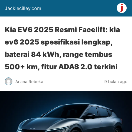
Jackiecilley.com
Kia EV6 2025 Resmi Facelift: kia
ev6 2025 spesifikasi lengkap,
baterai 84 kWh, range tembus
500+ km, fitur ADAS 2.0 terkini
Ariana Rebeka
9 bulan ago