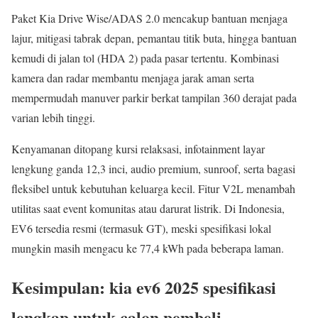
Paket Kia Drive Wise/ADAS 2.0 mencakup bantuan menjaga
lajur, mitigasi tabrak depan, pemantau titik buta, hingga bantuan
kemudi di jalan tol (HDA 2) pada pasar tertentu. Kombinasi
kamera dan radar membantu menjaga jarak aman serta
mempermudah manuver parkir berkat tampilan 360 derajat pada
varian lebih tinggi.
Kenyamanan ditopang kursi relaksasi, infotainment layar
lengkung ganda 12,3 inci, audio premium, sunroof, serta bagasi
fleksibel untuk kebutuhan keluarga kecil. Fitur V2L menambah
utilitas saat event komunitas atau darurat listrik. Di Indonesia,
EV6 tersedia resmi (termasuk GT), meski spesifikasi lokal
mungkin masih mengacu ke 77,4 kWh pada beberapa laman.
Kesimpulan: kia ev6 2025 spesifikasi
lengkap untuk calon pembeli