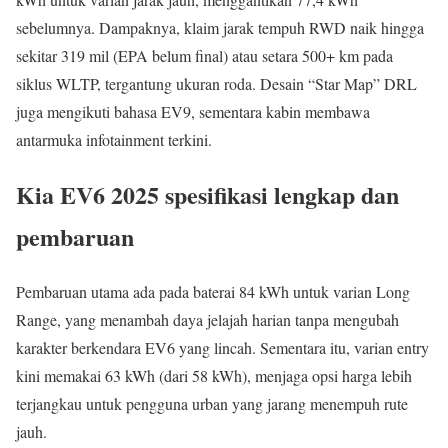
sebelumnya. Dampaknya, klaim jarak tempuh RWD naik hingga
sekitar 319 mil (EPA belum final) atau setara 500+ km pada
siklus WLTP, tergantung ukuran roda. Desain “Star Map” DRL
juga mengikuti bahasa EV9, sementara kabin membawa
antarmuka infotainment terkini.
Kia EV6 2025 spesifikasi lengkap dan
pembaruan
Pembaruan utama ada pada baterai 84 kWh untuk varian Long
Range, yang menambah daya jelajah harian tanpa mengubah
karakter berkendara EV6 yang lincah. Sementara itu, varian entry
kini memakai 63 kWh (dari 58 kWh), menjaga opsi harga lebih
terjangkau untuk pengguna urban yang jarang menempuh rute
jauh.