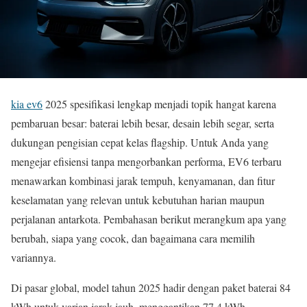
kia ev6
2025 spesifikasi lengkap menjadi topik hangat karena
pembaruan besar: baterai lebih besar, desain lebih segar, serta
dukungan pengisian cepat kelas flagship. Untuk Anda yang
mengejar efisiensi tanpa mengorbankan performa, EV6 terbaru
menawarkan kombinasi jarak tempuh, kenyamanan, dan fitur
keselamatan yang relevan untuk kebutuhan harian maupun
perjalanan antarkota. Pembahasan berikut merangkum apa yang
berubah, siapa yang cocok, dan bagaimana cara memilih
variannya.
Di pasar global, model tahun 2025 hadir dengan paket baterai 84
kWh untuk varian jarak jauh, menggantikan 77,4 kWh