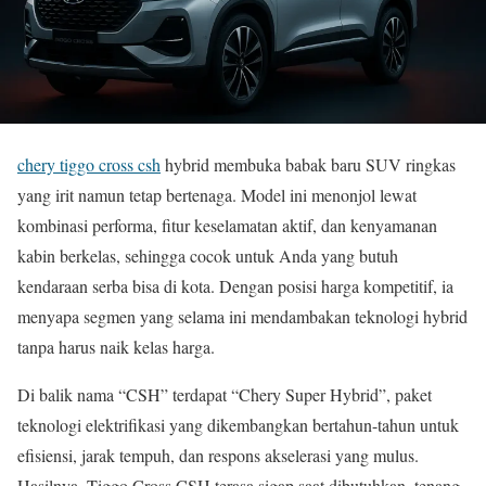
chery tiggo cross csh
hybrid membuka babak baru SUV ringkas
yang irit namun tetap bertenaga. Model ini menonjol lewat
kombinasi performa, fitur keselamatan aktif, dan kenyamanan
kabin berkelas, sehingga cocok untuk Anda yang butuh
kendaraan serba bisa di kota. Dengan posisi harga kompetitif, ia
menyapa segmen yang selama ini mendambakan teknologi hybrid
tanpa harus naik kelas harga.
Di balik nama “CSH” terdapat “Chery Super Hybrid”, paket
teknologi elektrifikasi yang dikembangkan bertahun-tahun untuk
efisiensi, jarak tempuh, dan respons akselerasi yang mulus.
Hasilnya, Tiggo Cross CSH terasa sigap saat dibutuhkan, tenang