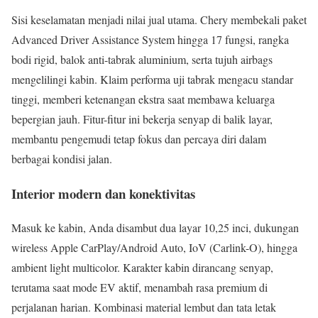
Sisi keselamatan menjadi nilai jual utama. Chery membekali paket
Advanced Driver Assistance System hingga 17 fungsi, rangka
bodi rigid, balok anti-tabrak aluminium, serta tujuh airbags
mengelilingi kabin. Klaim performa uji tabrak mengacu standar
tinggi, memberi ketenangan ekstra saat membawa keluarga
bepergian jauh. Fitur-fitur ini bekerja senyap di balik layar,
membantu pengemudi tetap fokus dan percaya diri dalam
berbagai kondisi jalan.
Interior modern dan konektivitas
Masuk ke kabin, Anda disambut dua layar 10,25 inci, dukungan
wireless Apple CarPlay/Android Auto, IoV (Carlink-O), hingga
ambient light multicolor. Karakter kabin dirancang senyap,
terutama saat mode EV aktif, menambah rasa premium di
perjalanan harian. Kombinasi material lembut dan tata letak