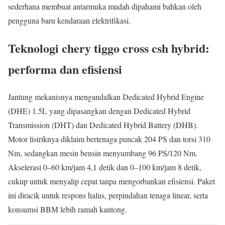
sederhana membuat antarmuka mudah dipahami bahkan oleh
pengguna baru kendaraan elektrifikasi.
Teknologi chery tiggo cross csh hybrid:
performa dan efisiensi
Jantung mekanisnya mengandalkan Dedicated Hybrid Engine
(DHE) 1.5L yang dipasangkan dengan Dedicated Hybrid
Transmission (DHT) dan Dedicated Hybrid Battery (DHB).
Motor listriknya diklaim bertenaga puncak 204 PS dan torsi 310
Nm, sedangkan mesin bensin menyumbang 96 PS/120 Nm.
Akselerasi 0–60 km/jam 4,1 detik dan 0–100 km/jam 8 detik,
cukup untuk menyalip cepat tanpa mengorbankan efisiensi. Paket
ini diracik untuk respons halus, perpindahan tenaga linear, serta
konsumsi BBM lebih ramah kantong.