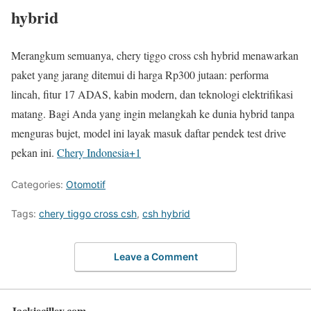
hybrid
Merangkum semuanya, chery tiggo cross csh hybrid menawarkan
paket yang jarang ditemui di harga Rp300 jutaan: performa
lincah, fitur 17 ADAS, kabin modern, dan teknologi elektrifikasi
matang. Bagi Anda yang ingin melangkah ke dunia hybrid tanpa
menguras bujet, model ini layak masuk daftar pendek test drive
pekan ini.
Chery Indonesia
+1
Categories:
Otomotif
Tags:
chery tiggo cross csh
,
csh hybrid
Leave a Comment
Jackiecilley.com