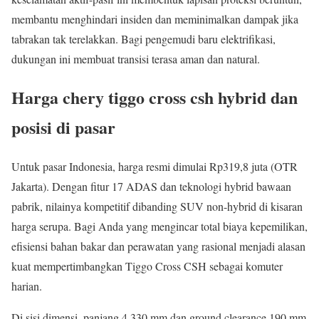
membantu menghindari insiden dan meminimalkan dampak jika
tabrakan tak terelakkan. Bagi pengemudi baru elektrifikasi,
dukungan ini membuat transisi terasa aman dan natural.
Harga chery tiggo cross csh hybrid dan
posisi di pasar
Untuk pasar Indonesia, harga resmi dimulai Rp319,8 juta (OTR
Jakarta). Dengan fitur 17 ADAS dan teknologi hybrid bawaan
pabrik, nilainya kompetitif dibanding SUV non-hybrid di kisaran
harga serupa. Bagi Anda yang mengincar total biaya kepemilikan,
efisiensi bahan bakar dan perawatan yang rasional menjadi alasan
kuat mempertimbangkan Tiggo Cross CSH sebagai komuter
harian.
Di sisi dimensi, panjang 4.330 mm dan ground clearance 190 mm