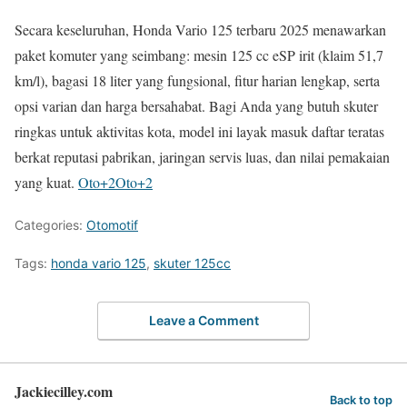
Secara keseluruhan, Honda Vario 125 terbaru 2025 menawarkan
paket komuter yang seimbang: mesin 125 cc eSP irit (klaim 51,7
km/l), bagasi 18 liter yang fungsional, fitur harian lengkap, serta
opsi varian dan harga bersahabat. Bagi Anda yang butuh skuter
ringkas untuk aktivitas kota, model ini layak masuk daftar teratas
berkat reputasi pabrikan, jaringan servis luas, dan nilai pemakaian
yang kuat.
Oto
+2
Oto
+2
Categories:
Otomotif
Tags:
honda vario 125
,
skuter 125cc
Leave a Comment
Jackiecilley.com
Back to top