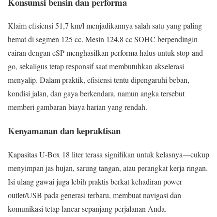
Konsumsi bensin dan performa
Klaim efisiensi 51,7 km/l menjadikannya salah satu yang paling
hemat di segmen 125 cc. Mesin 124,8 cc SOHC berpendingin
cairan dengan eSP menghasilkan performa halus untuk stop-and-
go, sekaligus tetap responsif saat membutuhkan akselerasi
menyalip. Dalam praktik, efisiensi tentu dipengaruhi beban,
kondisi jalan, dan gaya berkendara, namun angka tersebut
memberi gambaran biaya harian yang rendah.
Kenyamanan dan kepraktisan
Kapasitas U-Box 18 liter terasa signifikan untuk kelasnya—cukup
menyimpan jas hujan, sarung tangan, atau perangkat kerja ringan.
Isi ulang gawai juga lebih praktis berkat kehadiran power
outlet/USB pada generasi terbaru, membuat navigasi dan
komunikasi tetap lancar sepanjang perjalanan Anda.