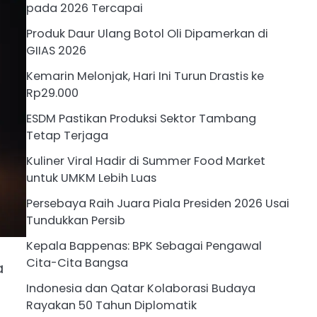
pada 2026 Tercapai
Produk Daur Ulang Botol Oli Dipamerkan di
GIIAS 2026
Kemarin Melonjak, Hari Ini Turun Drastis ke
Rp29.000
ESDM Pastikan Produksi Sektor Tambang
Tetap Terjaga
Kuliner Viral Hadir di Summer Food Market
untuk UMKM Lebih Luas
Persebaya Raih Juara Piala Presiden 2026 Usai
Tundukkan Persib
Kepala Bappenas: BPK Sebagai Pengawal
Cita-Cita Bangsa
a
Indonesia dan Qatar Kolaborasi Budaya
Rayakan 50 Tahun Diplomatik