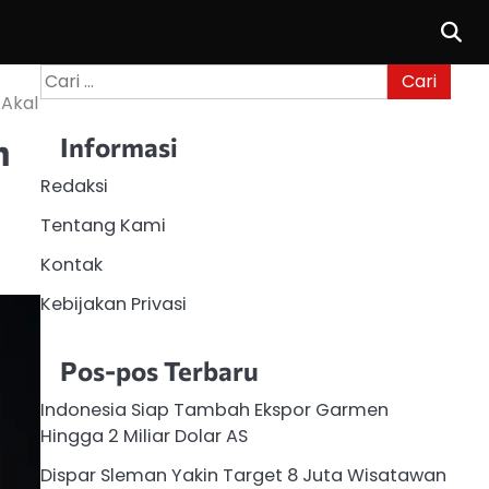
Cari
untuk:
 Akal
h
Informasi
Redaksi
Tentang Kami
Kontak
Kebijakan Privasi
Pos-pos Terbaru
Indonesia Siap Tambah Ekspor Garmen
Hingga 2 Miliar Dolar AS
Dispar Sleman Yakin Target 8 Juta Wisatawan