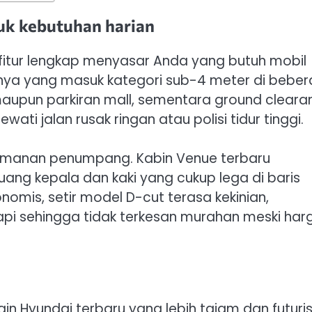
uk kebutuhan harian
fitur lengkap menyasar Anda yang butuh mobil
dinya yang masuk kategori sub-4 meter di bebe
aupun parkiran mall, sementara ground cleara
ati jalan rusak ringan atau polisi tidur tinggi.
amanan penumpang. Kabin Venue terbaru
uang kepala dan kaki yang cukup lega di baris
mis, setir model D-cut terasa kekinian,
 rapi sehingga tidak terkesan murahan meski har
 Hyundai terbaru yang lebih tajam dan futurist