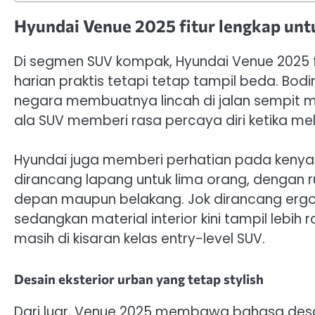
Hyundai Venue 2025 fitur lengkap unt
Di segmen SUV kompak, Hyundai Venue 2025 
harian praktis tetapi tetap tampil beda. Bo
negara membuatnya lincah di jalan sempit m
ala SUV memberi rasa percaya diri ketika melew
Hyundai juga memberi perhatian pada keny
dirancang lapang untuk lima orang, dengan r
depan maupun belakang. Jok dirancang ergono
sedangkan material interior kini tampil lebih
masih di kisaran kelas entry-level SUV.
Desain eksterior urban yang tetap stylish
Dari luar, Venue 2025 membawa bahasa desain