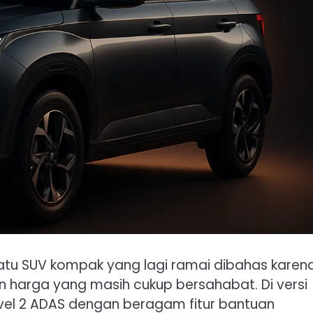
 satu SUV kompak yang lagi ramai dibahas karen
an harga yang masih cukup bersahabat. Di versi
evel 2 ADAS dengan beragam fitur bantuan