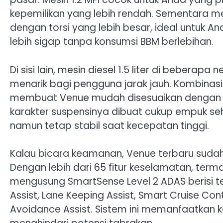
kepemilikan yang lebih rendah. Sementara me
dengan torsi yang lebih besar, ideal untuk An
lebih sigap tanpa konsumsi BBM berlebihan.
Di sisi lain, mesin diesel 1.5 liter di beberap
menarik bagi pengguna jarak jauh. Kombinas
membuat Venue mudah disesuaikan dengan g
karakter suspensinya dibuat cukup empuk s
namun tetap stabil saat kecepatan tinggi.
Kalau bicara keamanan, Venue terbaru sudah 
Dengan lebih dari 65 fitur keselamatan, termas
mengusung SmartSense Level 2 ADAS berisi te
Assist, Lane Keeping Assist, Smart Cruise Con
Avoidance Assist. Sistem ini memanfaatka