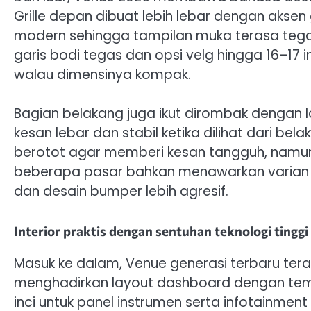
Grille depan dibuat lebih lebar dengan akse
modern sehingga tampilan muka terasa tegas 
garis bodi tegas dan opsi velg hingga 16–17
walau dimensinya kompak.
Bagian belakang juga ikut dirombak dengan
kesan lebar dan stabil ketika dilihat dari be
berotot agar memberi kesan tangguh, namun 
beberapa pasar bahkan menawarkan varian N 
dan desain bumper lebih agresif.
Interior praktis dengan sentuhan teknologi tinggi
Masuk ke dalam, Venue generasi terbaru tera
menghadirkan layout dashboard dengan tema
inci untuk panel instrumen serta infotainmen