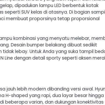
n gelap, dipadukan lampu LED berbentuk kotak
seperti SUV kelas di atasnya. Di bagian sampi
 inci membuat proporsinya tetap proporsional
 lampu kombinasi yang menyatu melebar, memb
lakang. Desain bumper belakang dibuat sedikit
tidak lebay. Untuk Anda yang suka tampil bed
Line dengan detail sporty seperti aksen mera
sa jauh lebih modern dibanding versi awal. Hyu
 H-shaped yang rapi, dua layar besar hingga 
t di beberapa varian, dan dukungan konektivitas