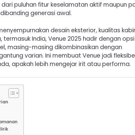
dari puluhan fitur keselamatan aktif maupun pa
dibanding generasi awal.
menyempurnakan desain eksterior, kualitas kabi
, termasuk India, Venue 2025 hadir dengan opsi
diesel, masing-masing dikombinasikan dengan
antung varian. Ini membuat Venue jadi fleksibel
a, apakah lebih mengejar irit atau performa.
rian
keamanan
irik