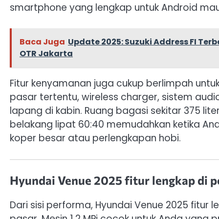
smartphone yang lengkap untuk Android mau
Baca Juga
Update 2025: Suzuki Address FI Ter
OTR Jakarta
Fitur kenyamanan juga cukup berlimpah untuk 
pasar tertentu, wireless charger, sistem au
lapang di kabin. Ruang bagasi sekitar 375 lite
belakang lipat 60:40 memudahkan ketika And
koper besar atau perlengkapan hobi.
Hyundai Venue 2025 fitur lengkap di
Dari sisi performa, Hyundai Venue 2025 fitu
pasar. Mesin 1.2 MPi cocok untuk Anda yang p