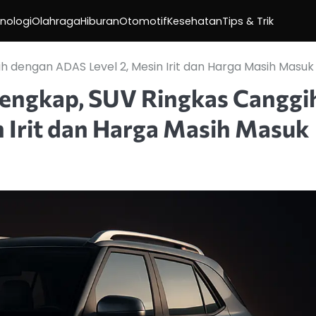
nologi
Olahraga
Hiburan
Otomotif
Kesehatan
Tips & Trik
h dengan ADAS Level 2, Mesin Irit dan Harga Masih Masuk
Lengkap, SUV Ringkas Canggi
 Irit dan Harga Masih Masuk