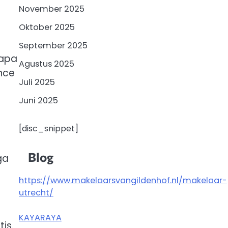
November 2025
Oktober 2025
September 2025
rapa
Agustus 2025
nce
Juli 2025
Juni 2025
[disc_snippet]
Blog
ga
https://www.makelaarsvangildenhof.nl/makelaar-
utrecht/
KAYARAYA
is.