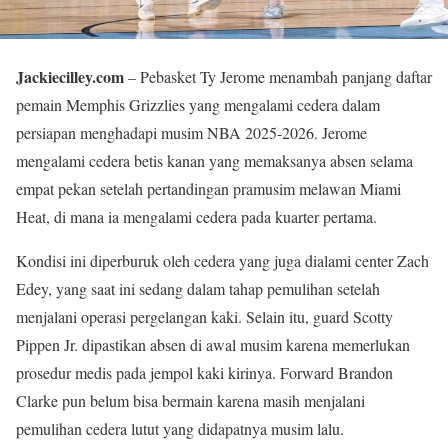
Jackiecilley.com
– Pebasket Ty Jerome menambah panjang daftar
pemain Memphis Grizzlies yang mengalami cedera dalam
persiapan menghadapi musim NBA 2025-2026. Jerome
mengalami cedera betis kanan yang memaksanya absen selama
empat pekan setelah pertandingan pramusim melawan Miami
Heat, di mana ia mengalami cedera pada kuarter pertama.
Kondisi ini diperburuk oleh cedera yang juga dialami center Zach
Edey, yang saat ini sedang dalam tahap pemulihan setelah
menjalani operasi pergelangan kaki. Selain itu, guard Scotty
Pippen Jr. dipastikan absen di awal musim karena memerlukan
prosedur medis pada jempol kaki kirinya. Forward Brandon
Clarke pun belum bisa bermain karena masih menjalani
pemulihan cedera lutut yang didapatnya musim lalu.