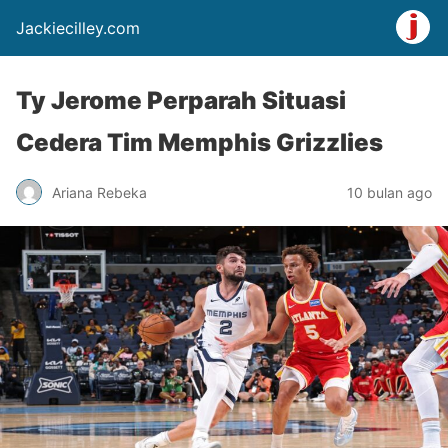
Jackiecilley.com
Ty Jerome Perparah Situasi
Cedera Tim Memphis Grizzlies
Ariana Rebeka
10 bulan ago