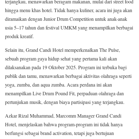
terjangkau, menawarkan beragam makanan, mulai dari street food
hingga menu khas hotel. Tidak hanya kuliner, acara ini juga akan
diramaikan dengan Junior Drum Competition untuk anak-anak
usia 5–17 tahun dan festival UMKM yang menampilkan berbagai
produk kreatif.
Selain itu, Grand Candi Hotel memperkenalkan The Pulse,
sebuah program gaya hidup sehat yang pertama kali akan
dilaksanakan pada 19 Oktober 2025. Program ini terbuka bagi
publik dan tamu, menawarkan berbagai aktivitas olahraga seperti
yoga, zumba, dan aqua zumba. Acara perdana ini akan
menampilkan Live Drum Pound Fit, perpaduan olahraga dan
pertunjukan musik, dengan biaya partisipasi yang terjangkau.
Azkar Rizal Muhammad, Marcomm Manager Grand Candi
Hotel, menjelaskan bahwa program-program ini tidak hanya
berfungsi sebagai brand activation, tetapi juga bertujuan