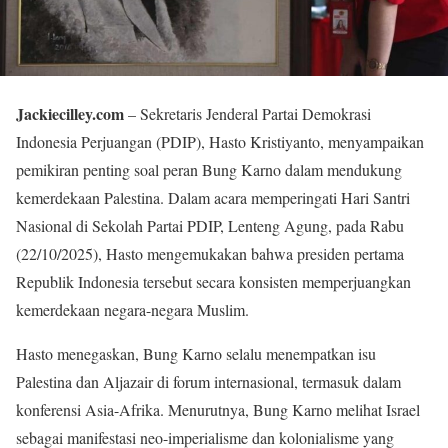
Jackiecilley.com
– Sekretaris Jenderal Partai Demokrasi
Indonesia Perjuangan (PDIP), Hasto Kristiyanto, menyampaikan
pemikiran penting soal peran Bung Karno dalam mendukung
kemerdekaan Palestina. Dalam acara memperingati Hari Santri
Nasional di Sekolah Partai PDIP, Lenteng Agung, pada Rabu
(22/10/2025), Hasto mengemukakan bahwa presiden pertama
Republik Indonesia tersebut secara konsisten memperjuangkan
kemerdekaan negara-negara Muslim.
Hasto menegaskan, Bung Karno selalu menempatkan isu
Palestina dan Aljazair di forum internasional, termasuk dalam
konferensi Asia-Afrika. Menurutnya, Bung Karno melihat Israel
sebagai manifestasi neo-imperialisme dan kolonialisme yang