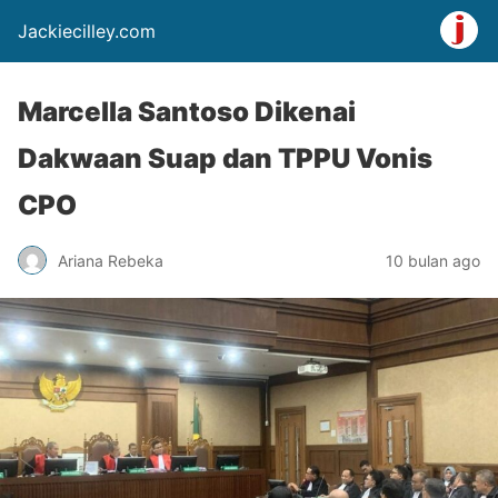
Jackiecilley.com
Marcella Santoso Dikenai
Dakwaan Suap dan TPPU Vonis
CPO
Ariana Rebeka
10 bulan ago