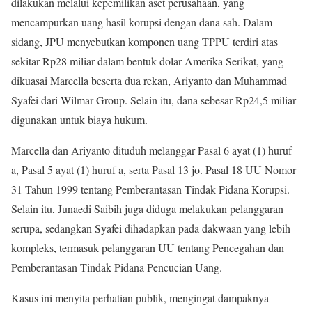
dilakukan melalui kepemilikan aset perusahaan, yang
mencampurkan uang hasil korupsi dengan dana sah. Dalam
sidang, JPU menyebutkan komponen uang TPPU terdiri atas
sekitar Rp28 miliar dalam bentuk dolar Amerika Serikat, yang
dikuasai Marcella beserta dua rekan, Ariyanto dan Muhammad
Syafei dari Wilmar Group. Selain itu, dana sebesar Rp24,5 miliar
digunakan untuk biaya hukum.
Marcella dan Ariyanto dituduh melanggar Pasal 6 ayat (1) huruf
a, Pasal 5 ayat (1) huruf a, serta Pasal 13 jo. Pasal 18 UU Nomor
31 Tahun 1999 tentang Pemberantasan Tindak Pidana Korupsi.
Selain itu, Junaedi Saibih juga diduga melakukan pelanggaran
serupa, sedangkan Syafei dihadapkan pada dakwaan yang lebih
kompleks, termasuk pelanggaran UU tentang Pencegahan dan
Pemberantasan Tindak Pidana Pencucian Uang.
Kasus ini menyita perhatian publik, mengingat dampaknya