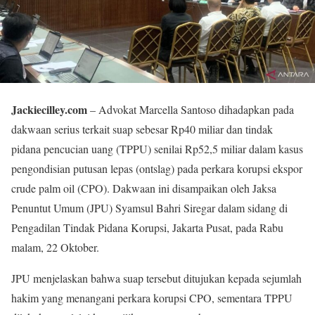
Jackiecilley.com
– Advokat Marcella Santoso dihadapkan pada
dakwaan serius terkait suap sebesar Rp40 miliar dan tindak
pidana pencucian uang (TPPU) senilai Rp52,5 miliar dalam kasus
pengondisian putusan lepas (ontslag) pada perkara korupsi ekspor
crude palm oil (CPO). Dakwaan ini disampaikan oleh Jaksa
Penuntut Umum (JPU) Syamsul Bahri Siregar dalam sidang di
Pengadilan Tindak Pidana Korupsi, Jakarta Pusat, pada Rabu
malam, 22 Oktober.
JPU menjelaskan bahwa suap tersebut ditujukan kepada sejumlah
hakim yang menangani perkara korupsi CPO, sementara TPPU