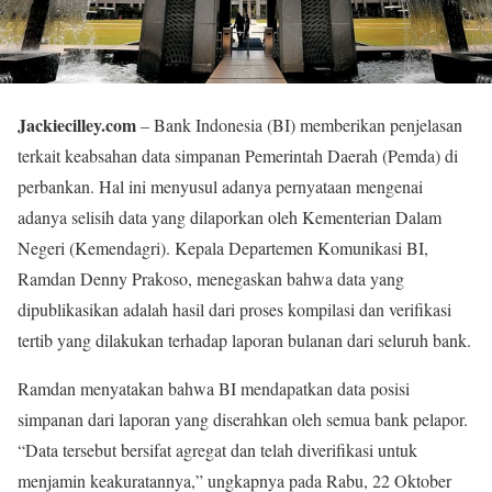
Jackiecilley.com
– Bank Indonesia (BI) memberikan penjelasan
terkait keabsahan data simpanan Pemerintah Daerah (Pemda) di
perbankan. Hal ini menyusul adanya pernyataan mengenai
adanya selisih data yang dilaporkan oleh Kementerian Dalam
Negeri (Kemendagri). Kepala Departemen Komunikasi BI,
Ramdan Denny Prakoso, menegaskan bahwa data yang
dipublikasikan adalah hasil dari proses kompilasi dan verifikasi
tertib yang dilakukan terhadap laporan bulanan dari seluruh bank.
Ramdan menyatakan bahwa BI mendapatkan data posisi
simpanan dari laporan yang diserahkan oleh semua bank pelapor.
“Data tersebut bersifat agregat dan telah diverifikasi untuk
menjamin keakuratannya,” ungkapnya pada Rabu, 22 Oktober