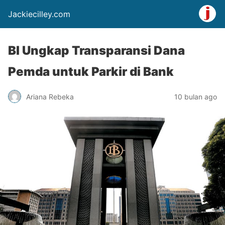
Jackiecilley.com
BI Ungkap Transparansi Dana
Pemda untuk Parkir di Bank
Ariana Rebeka
10 bulan ago