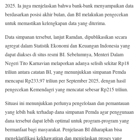
2025. Ia juga menjelaskan bahwa bank-bank menyampaikan data
berdasarkan posisi akhir bulan, dan BI melakukan pengecekan
untuk memastikan kelengkapan data yang diterima.
Data simpanan tersebut, lanjut Ramdan, dipublikasikan secara
agregat dalam Statistik Ekonomi dan Keuangan Indonesia yang
dapat diakses di situs resmi BI. Sebelumnya, Menteri Dalam
Negeri Tito Karnavian melaporkan adanya selisih sekitar Rp18
triliun antara catatan BI, yang menunjukkan simpanan Pemda
mencapai Rp233,97 triliun per September 2025, dengan hasil
pengecekan Kemendagri yang mencatat sebesar Rp215 triliun.
Situasi ini menunjukkan perlunya pengelolaan dan pemantauan
yang lebih baik terhadap dana simpanan Pemda agar penggunaan
dana tersebut dapat lebih optimal untuk program-program yang
bermanfaat bagi masyarakat. Penjelasan BI diharapkan bisa
mengklarifikasi kekhawatiran dan menjelaskan proses yang