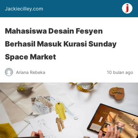
Jackiecilley.com
Mahasiswa Desain Fesyen
Berhasil Masuk Kurasi Sunday
Space Market
Ariana Rebeka
10 bulan ago