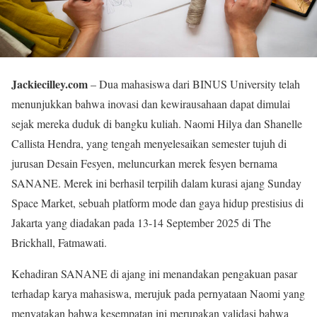
Jackiecilley.com
– Dua mahasiswa dari BINUS University telah
menunjukkan bahwa inovasi dan kewirausahaan dapat dimulai
sejak mereka duduk di bangku kuliah. Naomi Hilya dan Shanelle
Callista Hendra, yang tengah menyelesaikan semester tujuh di
jurusan Desain Fesyen, meluncurkan merek fesyen bernama
SANANE. Merek ini berhasil terpilih dalam kurasi ajang Sunday
Space Market, sebuah platform mode dan gaya hidup prestisius di
Jakarta yang diadakan pada 13-14 September 2025 di The
Brickhall, Fatmawati.
Kehadiran SANANE di ajang ini menandakan pengakuan pasar
terhadap karya mahasiswa, merujuk pada pernyataan Naomi yang
menyatakan bahwa kesempatan ini merupakan validasi bahwa