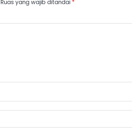
Ruas yang wajib ditandai
*