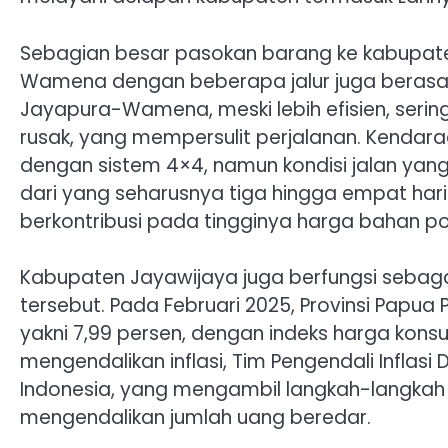
Sebagian besar pasokan barang ke kabupat
Wamena dengan beberapa jalur juga berasal d
Jayapura-Wamena, meski lebih efisien, serin
rusak, yang mempersulit perjalanan. Kenda
dengan sistem 4×4, namun kondisi jalan ya
dari yang seharusnya tiga hingga empat hari 
berkontribusi pada tingginya harga bahan p
Kabupaten Jayawijaya juga berfungsi sebaga
tersebut. Pada Februari 2025, Provinsi Papua 
yakni 7,99 persen, dengan indeks harga kon
mengendalikan inflasi, Tim Pengendali Inflas
Indonesia, yang mengambil langkah-langkah 
mengendalikan jumlah uang beredar.