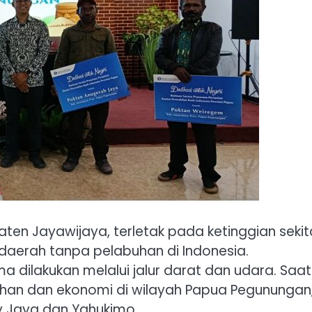
en Jayawijaya, terletak pada ketinggian sekit
 daerah tanpa pelabuhan di Indonesia.
a dilakukan melalui jalur darat dan udara. Saat i
han dan ekonomi di wilayah Papua Pegunungan
 Jaya dan Yahukimo.