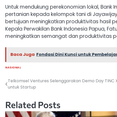
Untuk mendukung perekonomian lokal, Bank 
pertanian kepada kelompok tani di Jayawijay
bertujuan meningkatkan produktivitas hasil p
Kepala Perwakilan Bank Indonesia Papua, F
meningkatkan semangat dan produktivitas p
Baca Juga
Fondasi Dini Kunci untuk Pembelaj
NASIONAL
Telkomsel Ventures Selenggarakan Demo Day TINC 
Navigasi
untuk Startup
pos
Related Posts