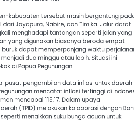
en-kabupaten tersebut masih bergantung pad
ari Jayapura, Nabire, dan Timika. Jalur darat
gkali menghadapi tantangan seperti jalan yang
raan yang digunakan biasanya beroda empat
ng buruk dapat memperpanjang waktu perjalana
menjadi dua minggu atau lebih. Situasi ini
okok di Papua Pegunungan.
i pusat pengambilan data inflasi untuk daerah
Pegunungan mencatat inflasi tertinggi di Indones
sumen mencapai 115,17. Dalam upaya
i Daerah (TPID) melakukan kolaborasi dengan Ban
seperti menaikkan suku bunga acuan untuk