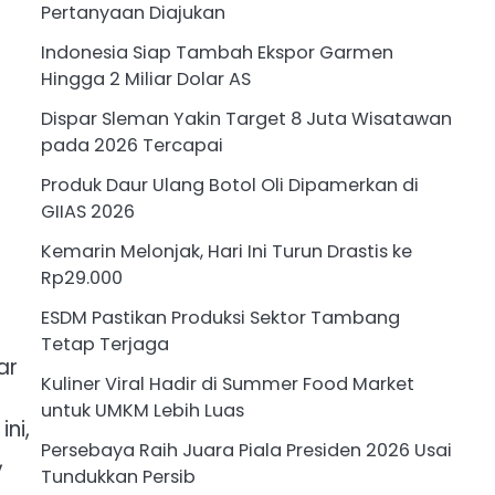
Pertanyaan Diajukan
Indonesia Siap Tambah Ekspor Garmen
Hingga 2 Miliar Dolar AS
Dispar Sleman Yakin Target 8 Juta Wisatawan
pada 2026 Tercapai
Produk Daur Ulang Botol Oli Dipamerkan di
GIIAS 2026
Kemarin Melonjak, Hari Ini Turun Drastis ke
Rp29.000
ESDM Pastikan Produksi Sektor Tambang
Tetap Terjaga
ar
Kuliner Viral Hadir di Summer Food Market
untuk UMKM Lebih Luas
ni,
Persebaya Raih Juara Piala Presiden 2026 Usai
,
Tundukkan Persib