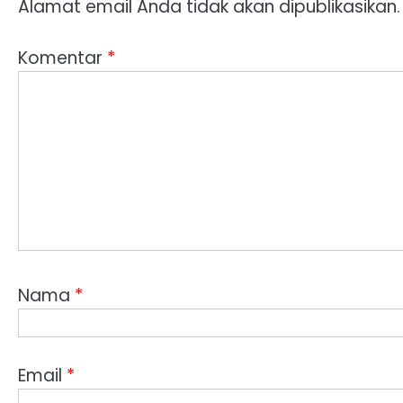
Alamat email Anda tidak akan dipublikasikan.
Komentar
*
Nama
*
Email
*