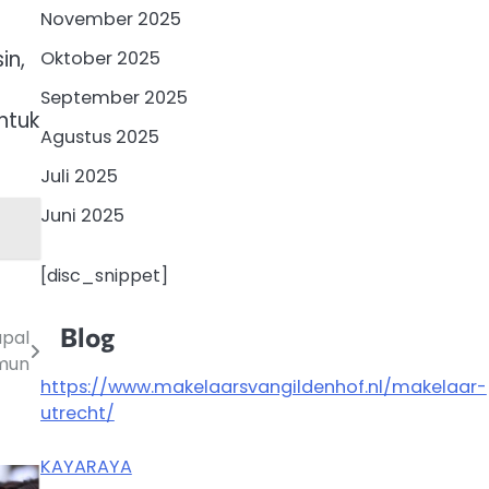
November 2025
in,
Oktober 2025
September 2025
ntuk
Agustus 2025
Juli 2025
Juni 2025
[disc_snippet]
Blog
apal
imun
https://www.makelaarsvangildenhof.nl/makelaar-
utrecht/
KAYARAYA