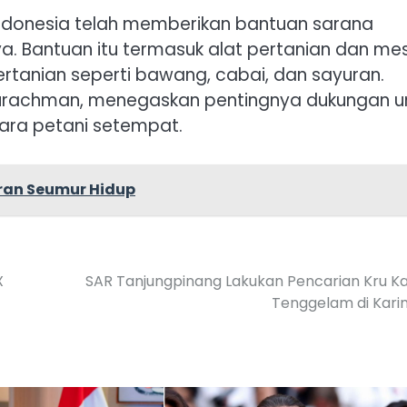
Indonesia telah memberikan bantuan sarana
a. Bantuan itu termasuk alat pertanian dan mes
ertanian seperti bawang, cabai, dan sayuran.
aturachman, menegaskan pentingnya dukungan u
ara petani setempat.
aran Seumur Hidup
X
SAR Tanjungpinang Lakukan Pencarian Kru K
Tenggelam di Kar