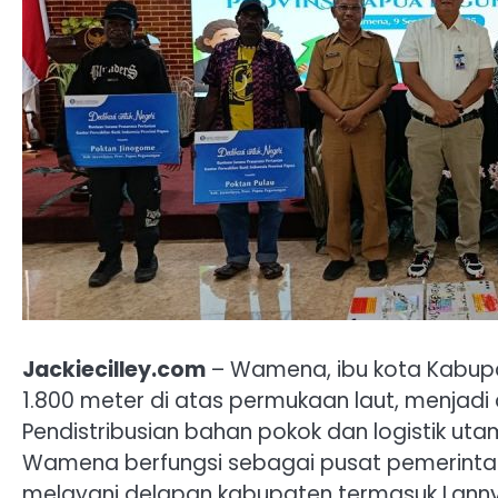
Jackiecilley.com
– Wamena, ibu kota Kabupat
1.800 meter di atas permukaan laut, menjadi
Pendistribusian bahan pokok dan logistik utam
Wamena berfungsi sebagai pusat pemerinta
melayani delapan kabupaten termasuk Lanny