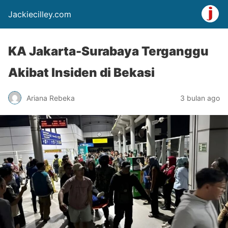
Jackiecilley.com
KA Jakarta-Surabaya Terganggu
Akibat Insiden di Bekasi
Ariana Rebeka
3 bulan ago