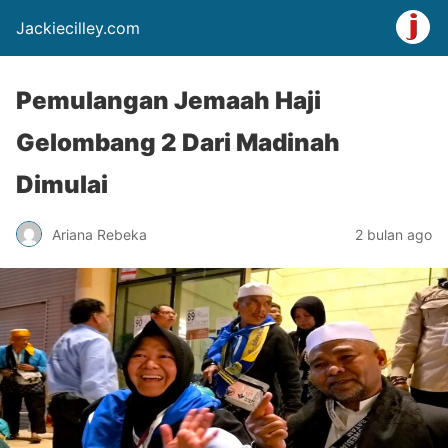
Jackiecilley.com
Pemulangan Jemaah Haji
Gelombang 2 Dari Madinah
Dimulai
Ariana Rebeka
2 bulan ago