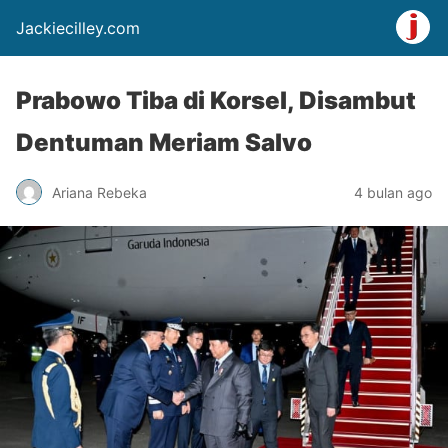
Jackiecilley.com
Prabowo Tiba di Korsel, Disambut
Dentuman Meriam Salvo
Ariana Rebeka
4 bulan ago