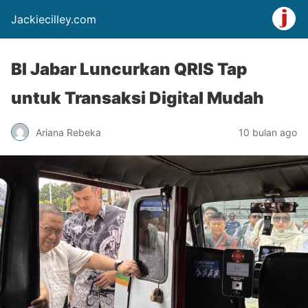
Jackiecilley.com
BI Jabar Luncurkan QRIS Tap
untuk Transaksi Digital Mudah
Ariana Rebeka
10 bulan ago