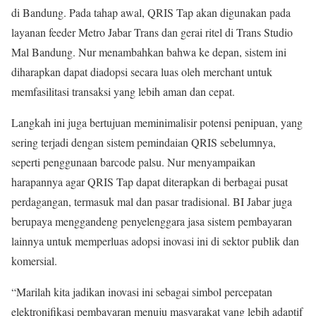
di Bandung. Pada tahap awal, QRIS Tap akan digunakan pada
layanan feeder Metro Jabar Trans dan gerai ritel di Trans Studio
Mal Bandung. Nur menambahkan bahwa ke depan, sistem ini
diharapkan dapat diadopsi secara luas oleh merchant untuk
memfasilitasi transaksi yang lebih aman dan cepat.
Langkah ini juga bertujuan meminimalisir potensi penipuan, yang
sering terjadi dengan sistem pemindaian QRIS sebelumnya,
seperti penggunaan barcode palsu. Nur menyampaikan
harapannya agar QRIS Tap dapat diterapkan di berbagai pusat
perdagangan, termasuk mal dan pasar tradisional. BI Jabar juga
berupaya menggandeng penyelenggara jasa sistem pembayaran
lainnya untuk memperluas adopsi inovasi ini di sektor publik dan
komersial.
“Marilah kita jadikan inovasi ini sebagai simbol percepatan
elektronifikasi pembayaran menuju masyarakat yang lebih adaptif