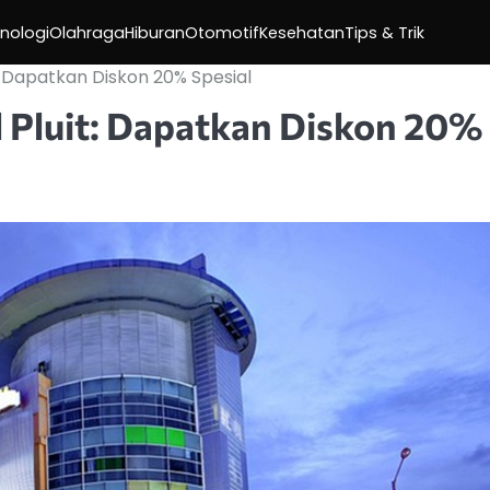
nologi
Olahraga
Hiburan
Otomotif
Kesehatan
Tips & Trik
 Dapatkan Diskon 20% Spesial
 Pluit: Dapatkan Diskon 20%