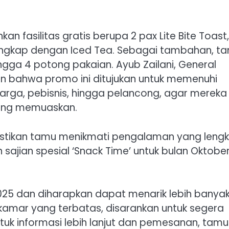
an fasilitas gratis berupa 2 pax Lite Bite Toast,
lengkap dengan Iced Tea. Sebagai tambahan, t
ngga 4 potong pakaian. Ayub Zailani, General
an bahwa promo ini ditujukan untuk memenuhi
uarga, pebisnis, hingga pelancong, agar mereka
ang memuaskan.
stikan tamu menikmati pengalaman yang leng
sajian spesial ‘Snack Time’ untuk bulan Oktobe
2025 dan diharapkan dapat menarik lebih banya
amar yang terbatas, disarankan untuk segera
tuk informasi lebih lanjut dan pemesanan, tamu