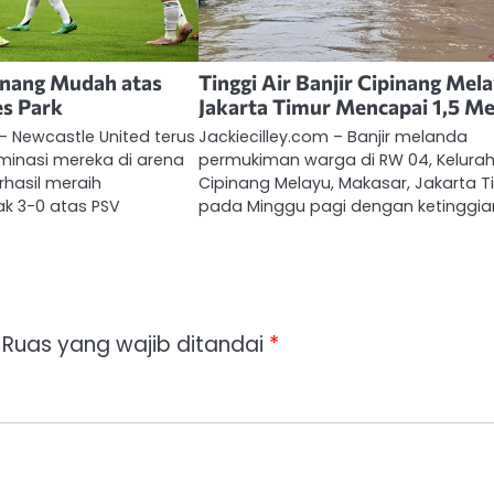
nang Mudah atas
Tinggi Air Banjir Cipinang Mel
es Park
Jakarta Timur Mencapai 1,5 Me
 – Newcastle United terus
Jackiecilley.com – Banjir melanda
inasi mereka di arena
permukiman warga di RW 04, Kelura
rhasil meraih
Cipinang Melayu, Makasar, Jakarta T
k 3-0 atas PSV
pada Minggu pagi dengan ketinggi
Ruas yang wajib ditandai
*