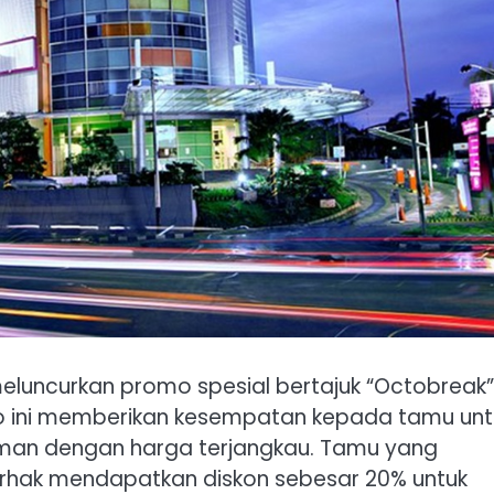
meluncurkan promo spesial bertajuk “Octobreak”
o ini memberikan kesempatan kepada tamu unt
an dengan harga terjangkau. Tamu yang
erhak mendapatkan diskon sebesar 20% untuk