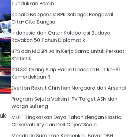
Tundukkan Persib
Kepala Bappenas: BPK Sebagai Pengawal
Cita-Cita Bangsa
Indonesia dan Qatar Kolaborasi Budaya
Rayakan 50 Tahun Diplomatik
BPS dan MOSPI Jalin Kerja Sama untuk Perkuat
Statistik
128.331 Orang Siap Hadiri Upacara HUT ke-81
Kemerdekaan RI
Everton Rekrut Christian Norgaard dari Arsenal
Program Sejuta Vaksin HPV Target ASN dan
Warga Sulteng
uk
MLPT Tingkatkan Daya Tahan dengan Elastic
Observability dan Dell ObjectScale
Mendagri Sarankan Kemenkeu Bayar DBH