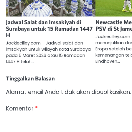
Jadwal Salat dan Imsakiyah di
Newcastle Me
Surabaya untuk 15 Ramadan 1447
PSV di St Jam
H
Jackiecilley.com
menunjukkan dom
Jackiecilley.com – Jadwal salat dan
Eropa setelah be
imsakiyah untuk wilayah Kota Surabaya
kemenangan tela
pada 5 Maret 2026 atau 15 Ramadan
Eindhoven…
1447 H telah…
Tinggalkan Balasan
Alamat email Anda tidak akan dipublikasikan.
Komentar
*