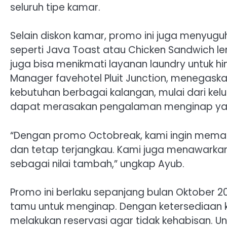
seluruh tipe kamar.
Selain diskon kamar, promo ini juga menyuguhk
seperti Java Toast atau Chicken Sandwich 
juga bisa menikmati layanan laundry untuk hi
Manager favehotel Pluit Junction, menegask
kebutuhan berbagai kalangan, mulai dari kel
dapat merasakan pengalaman menginap y
“Dengan promo Octobreak, kami ingin mema
dan tetap terjangkau. Kami juga menawarkan 
sebagai nilai tambah,” ungkap Ayub.
Promo ini berlaku sepanjang bulan Oktober 
tamu untuk menginap. Dengan ketersediaan k
melakukan reservasi agar tidak kehabisan. Un