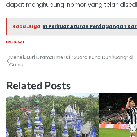
dapat menghubungi nomor yang telah disedi
Baca Juga
RI Perkuat Aturan Perdagangan Ka
NASIONAL
Menelusuri Drama Imersif “Suara Kuno Dunhuang” di
Navigasi
Gansu
pos
Related Posts