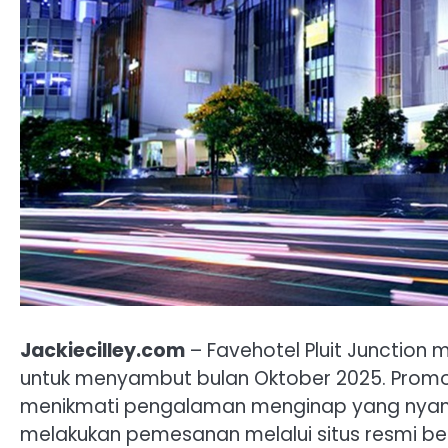
Jackiecilley.com
– Favehotel Pluit Junction 
untuk menyambut bulan Oktober 2025. Prom
menikmati pengalaman menginap yang nyam
melakukan pemesanan melalui situs resmi b