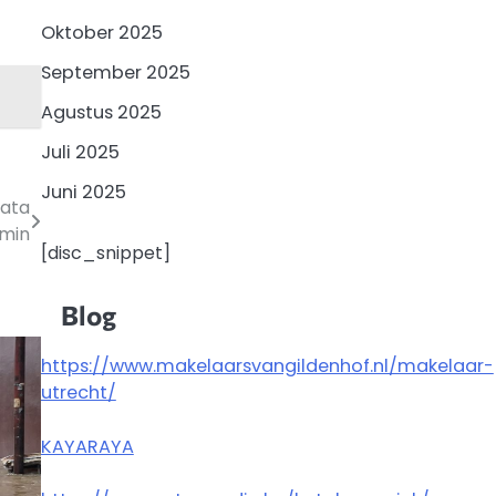
Oktober 2025
September 2025
Agustus 2025
Juli 2025
Juni 2025
Kata
min
[disc_snippet]
Blog
https://www.makelaarsvangildenhof.nl/makelaar-
utrecht/
KAYARAYA