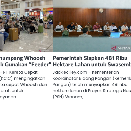
Penumpang Whoosh
Pemerintah Siapkan 481 Ribu
ak Gunakan “Feeder”
Hektare Lahan untuk Swasem
 – PT Kereta Cepat
Jackiecilley.com – Kementerian
 (KCIC) mengingatkan
Koordinator Bidang Pangan (Kemen
ta cepat Whoosh dari
Pangan) telah menyiapkan 481 ribu
arat, untuk
hektare lahan di Proyek Strategis Nas
layanan…
(PSN) Wanam,…