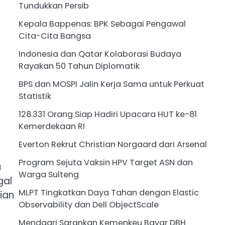
Tundukkan Persib
Kepala Bappenas: BPK Sebagai Pengawal
Cita-Cita Bangsa
Indonesia dan Qatar Kolaborasi Budaya
Rayakan 50 Tahun Diplomatik
BPS dan MOSPI Jalin Kerja Sama untuk Perkuat
Statistik
128.331 Orang Siap Hadiri Upacara HUT ke-81
Kemerdekaan RI
Everton Rekrut Christian Norgaard dari Arsenal
Program Sejuta Vaksin HPV Target ASN dan
u
Warga Sulteng
gal
MLPT Tingkatkan Daya Tahan dengan Elastic
ian
Observability dan Dell ObjectScale
Mendagri Sarankan Kemenkeu Bayar DBH