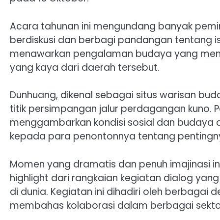
Acara tahunan ini mengundang banyak pemim
berdiskusi dan berbagi pandangan tentang is
menawarkan pengalaman budaya yang menda
yang kaya dari daerah tersebut.
Dunhuang, dikenal sebagai situs warisan bud
titik persimpangan jalur perdagangan kuno. Pe
menggambarkan kondisi sosial dan budaya d
kepada para penontonnya tentang pentingny
Momen yang dramatis dan penuh imajinasi in
highlight dari rangkaian kegiatan dialog ya
di dunia. Kegiatan ini dihadiri oleh berbaga
membahas kolaborasi dalam berbagai sekto