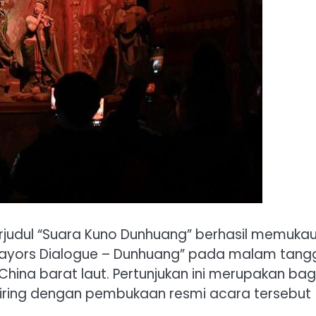
rjudul “Suara Kuno Dunhuang” berhasil memuka
Mayors Dialogue – Dunhuang” pada malam tang
 China barat laut. Pertunjukan ini merupakan bag
eiring dengan pembukaan resmi acara tersebut