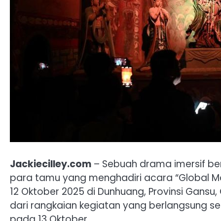
Jackiecilley.com
– Sebuah drama imersif be
para tamu yang menghadiri acara “Global 
12 Oktober 2025 di Dunhuang, Provinsi Gansu,
dari rangkaian kegiatan yang berlangsung s
pada 13 Oktober.