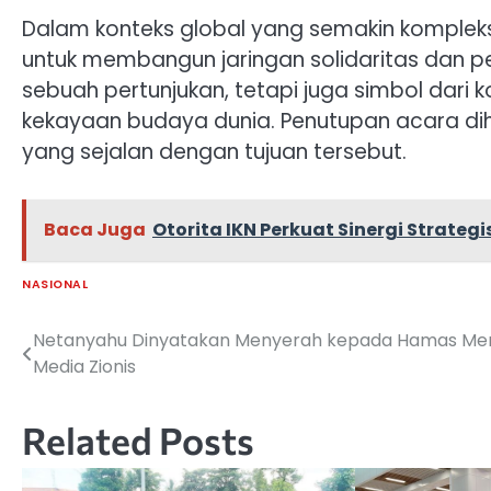
Dalam konteks global yang semakin kompleks, 
untuk membangun jaringan solidaritas dan 
sebuah pertunjukan, tetapi juga simbol dari
kekayaan budaya dunia. Penutupan acara di
yang sejalan dengan tujuan tersebut.
Baca Juga
Otorita IKN Perkuat Sinergi Strateg
NASIONAL
Netanyahu Dinyatakan Menyerah kepada Hamas Me
Navigasi
Media Zionis
pos
Related Posts