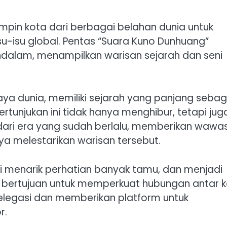
pin kota dari berbagai belahan dunia untuk
u-isu global. Pentas “Suara Kuno Dunhuang”
lam, menampilkan warisan sejarah dan seni
aya dunia, memiliki sejarah yang panjang sebag
rtunjukan ini tidak hanya menghibur, tetapi jug
ari era yang sudah berlalu, memberikan wawa
a melestarikan warisan tersebut.
i menarik perhatian banyak tamu, dan menjadi
ng bertujuan untuk memperkuat hubungan antar 
i delegasi dan memberikan platform untuk
r.