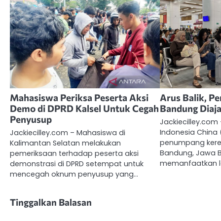
Mahasiswa Periksa Peserta Aksi
Arus Balik, 
Demo di DPRD Kalsel Untuk Cegah
Bandung Diaj
Penyusup
Jackiecilley.com
Indonesia China
Jackiecilley.com – Mahasiswa di
penumpang kere
Kalimantan Selatan melakukan
Bandung, Jawa B
pemeriksaan terhadap peserta aksi
memanfaatkan 
demonstrasi di DPRD setempat untuk
mencegah oknum penyusup yang…
Tinggalkan Balasan