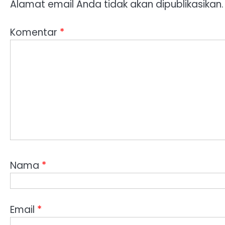
Alamat email Anda tidak akan dipublikasikan.
Komentar
*
Nama
*
Email
*