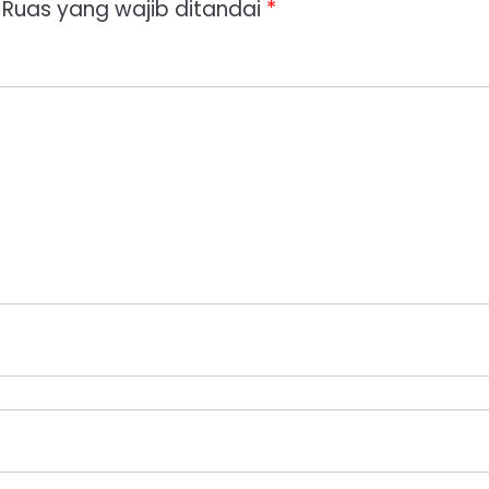
Ruas yang wajib ditandai
*