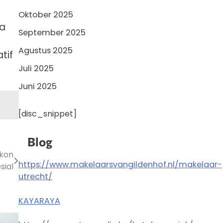
Oktober 2025
ya
September 2025
Agustus 2025
tif
Juli 2025
Juni 2025
[disc_snippet]
Blog
skon
https://www.makelaarsvangildenhof.nl/makelaar-
sial
utrecht/
KAYARAYA