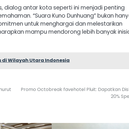
dialog antar kota seperti ini menjadi penting
pemahaman. “Suara Kuno Dunhuang” bukan han
 komitmen untuk menghargai dan melestarikan
harapkan mampu mendorong lebih banyak inisia
is di Wilayah Utara Indonesia
nurut
Promo Octobreak favehotel Pluit: Dapatkan Di
20% Spe