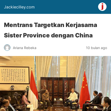
Jackiecilley.com
Mentrans Targetkan Kerjasama
Sister Province dengan China
Ariana Rebeka
10 bulan ago