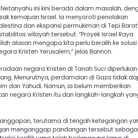
etanyahu ini kini berada dalam masalah, den
ak kemajuan Israel. Ia menyoroti penolakan
estina dan ekspansi permukiman di Tepi Barat
tabilitas wilayah tersebut. “Proyek Israel Raya
lah alasan mengapa kita perlu beralih ke solusi
gara Kristen Yerusalem,” jelas Bannon.
adaan negara Kristen di Tanah Suci diperlukan
ang. Menurutnya, perdamaian di Gaza tidak da
lim dan Yahudi. Namun, ia belum memberikan
kan negara Kristen itu dan langkah-langkah yan
anggapan, terutama di tengah ketegangan ya
angan menganggap pandangan tersebut sebaga