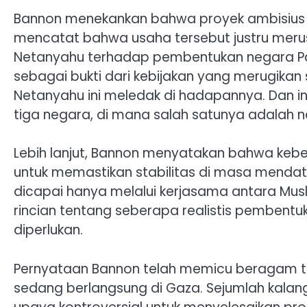
Bannon menekankan bahwa proyek ambisius N
mencatat bahwa usaha tersebut justru merus
Netanyahu terhadap pembentukan negara Pal
sebagai bukti dari kebijakan yang merugikan s
Netanyahu ini meledak di hadapannya. Dan ini
tiga negara, di mana salah satunya adalah ne
Lebih lanjut, Bannon menyatakan bahwa keber
untuk memastikan stabilitas di masa mendat
dicapai hanya melalui kerjasama antara Mus
rincian tentang seberapa realistis pembentu
diperlukan.
Pernyataan Bannon telah memicu beragam t
sedang berlangsung di Gaza. Sejumlah kal