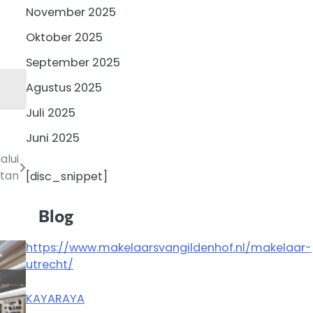
November 2025
Oktober 2025
September 2025
Agustus 2025
Juli 2025
Juni 2025
lui
atan
[disc_snippet]
Blog
https://www.makelaarsvangildenhof.nl/makelaar-
utrecht/
KAYARAYA