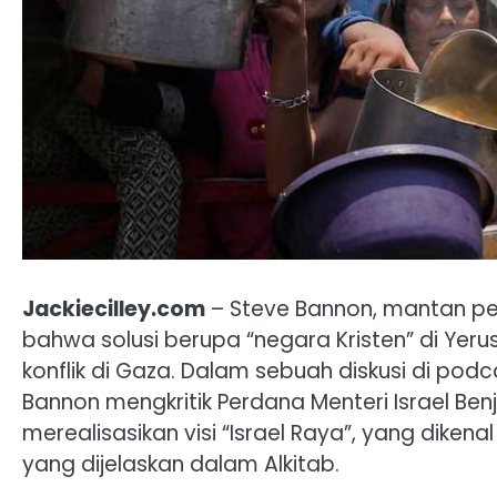
Jackiecilley.com
– Steve Bannon, mantan p
bahwa solusi berupa “negara Kristen” di Yeru
konflik di Gaza. Dalam sebuah diskusi di podc
Bannon mengkritik Perdana Menteri Israel B
merealisasikan visi “Israel Raya”, yang dik
yang dijelaskan dalam Alkitab.