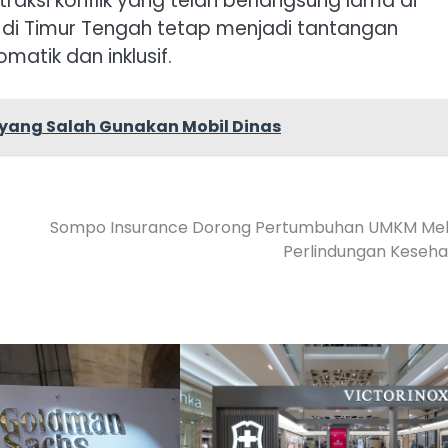
raksi konflik yang telah berlangsung lama di
 di Timur Tengah tetap menjadi tantangan
atik dan inklusif.
 yang Salah Gunakan Mobil Dinas
Sompo Insurance Dorong Pertumbuhan UMKM Mela
Perlindungan Keseh