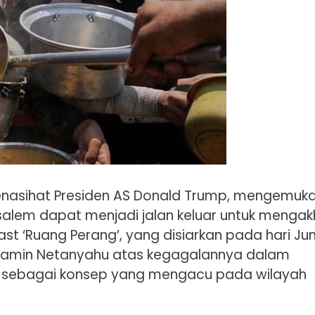
enasihat Presiden AS Donald Trump, mengemuk
salem dapat menjadi jalan keluar untuk mengakh
ast ‘Ruang Perang’, yang disiarkan pada hari Ju
enjamin Netanyahu atas kegagalannya dalam
enal sebagai konsep yang mengacu pada wilayah