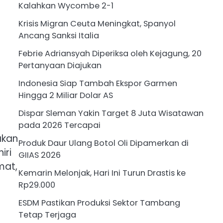
Kalahkan Wycombe 2-1
Krisis Migran Ceuta Meningkat, Spanyol
Ancang Sanksi Italia
Febrie Adriansyah Diperiksa oleh Kejagung, 20
Pertanyaan Diajukan
Indonesia Siap Tambah Ekspor Garmen
Hingga 2 Miliar Dolar AS
Dispar Sleman Yakin Target 8 Juta Wisatawan
pada 2026 Tercapai
akan
Produk Daur Ulang Botol Oli Dipamerkan di
iri
GIIAS 2026
mat,
Kemarin Melonjak, Hari Ini Turun Drastis ke
Rp29.000
ESDM Pastikan Produksi Sektor Tambang
Tetap Terjaga