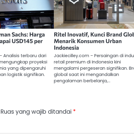
man Sachs: Harga
Ritel Inovatif, Kunci Brand Glo
Capai USD145 per
Menarik Konsumen Urban
Indonesia
– Analisis terbaru dari
Jackiecilley.com – Persaingan di indu
mengungkap proyeksi
retail premium di Indonesia kini
nia yang dipengaruhi
mengalami pergeseran signifikan. B
 logistik signifikan.
global saat ini mengandalkan
pengalaman berbelanja,…
Ruas yang wajib ditandai
*