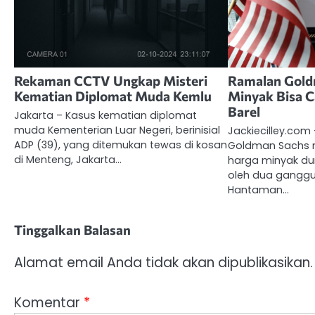
Rekaman CCTV Ungkap Misteri
Ramalan Gold
Kematian Diplomat Muda Kemlu
Minyak Bisa 
Barel
Jakarta – Kasus kematian diplomat
muda Kementerian Luar Negeri, berinisial
Jackiecilley.com 
ADP (39), yang ditemukan tewas di kosan
Goldman Sachs 
di Menteng, Jakarta…
harga minyak du
oleh dua gangguan
Hantaman…
Tinggalkan Balasan
Alamat email Anda tidak akan dipublikasikan.
Komentar
*