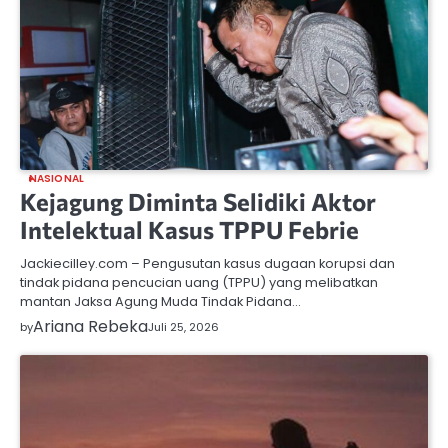
NASIONAL
Kejagung Diminta Selidiki Aktor
Intelektual Kasus TPPU Febrie
Jackiecilley.com – Pengusutan kasus dugaan korupsi dan
tindak pidana pencucian uang (TPPU) yang melibatkan
mantan Jaksa Agung Muda Tindak Pidana…
Ariana Rebeka
by
Juli 25, 2026