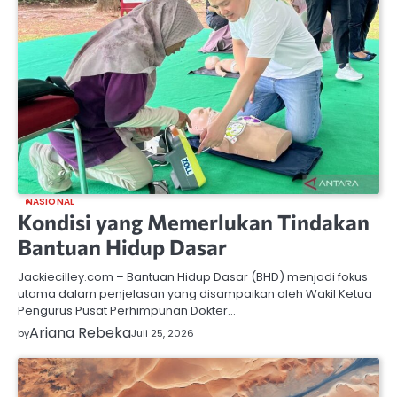
NASIONAL
Kondisi yang Memerlukan Tindakan
Bantuan Hidup Dasar
Jackiecilley.com – Bantuan Hidup Dasar (BHD) menjadi fokus
utama dalam penjelasan yang disampaikan oleh Wakil Ketua
Pengurus Pusat Perhimpunan Dokter…
Ariana Rebeka
by
Juli 25, 2026