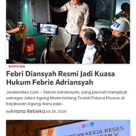
NASIONAL
Febri Diansyah Resmi Jadi Kuasa
Hukum Febrie Adriansyah
Jackiecilley.com – Febrie Adriansyah, yang pernah menjabat
sebagai Jaksa Agung Muda bidang Tindak Pidana Khusus di
Kejaksaan Agung, baru saja…
Ariana Rebeka
by
Juli 25, 2026