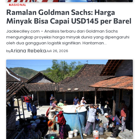
NASIONAL
Ramalan Goldman Sachs: Harga
Minyak Bisa Capai USD145 per Barel
Jackiecilley.com – Analisis terbaru dari Goldman Sachs
mengungkap proyeksi harga minyak dunia yang dipengaruhi
oleh dua gangguan logistik signifikan. Hantaman…
Ariana Rebeka
by
Juli 26, 2026