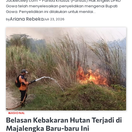
Jackiecilley.com – Panitia Khusus (Pansus) Hak Angket DPRD
Gowa telah menyelesaikan penyelidikan mengenai Bupati
Gowa. Penyelidikan ini dilakukan untuk menilai…
Ariana Rebeka
by
Juli 23, 2026
NASIONAL
Belasan Kebakaran Hutan Terjadi di
Majalengka Baru-baru Ini