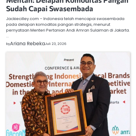
Sudah Capai Swasembada
Jackiecilley.com – Indonesia telah mencapai swasembada
pada delapan komoditas pangan strategis, menurut
pernyataan Menteri Pertanian Andi Amran Sulaiman di Jakarta.
…
Ariana Rebeka
by
Juli 23, 2026