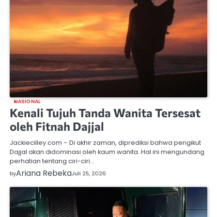
NASIONAL
Kenali Tujuh Tanda Wanita Tersesat
oleh Fitnah Dajjal
Jackiecilley.com – Di akhir zaman, diprediksi bahwa pengikut
Dajjal akan didominasi oleh kaum wanita. Hal ini mengundang
perhatian tentang ciri-ciri…
Ariana Rebeka
by
Juli 25, 2026