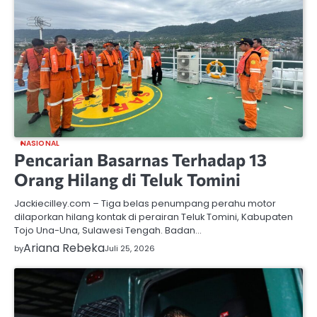
NASIONAL
Pencarian Basarnas Terhadap 13
Orang Hilang di Teluk Tomini
Jackiecilley.com – Tiga belas penumpang perahu motor
dilaporkan hilang kontak di perairan Teluk Tomini, Kabupaten
Tojo Una-Una, Sulawesi Tengah. Badan…
Ariana Rebeka
by
Juli 25, 2026