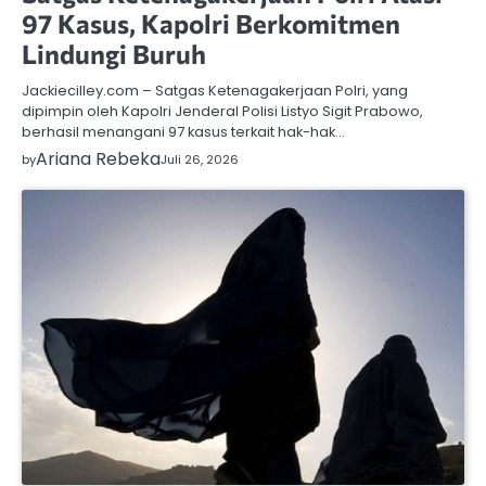
97 Kasus, Kapolri Berkomitmen
Lindungi Buruh
Jackiecilley.com – Satgas Ketenagakerjaan Polri, yang
dipimpin oleh Kapolri Jenderal Polisi Listyo Sigit Prabowo,
berhasil menangani 97 kasus terkait hak-hak…
Ariana Rebeka
by
Juli 26, 2026