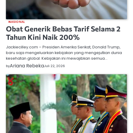
NASIONAL
Obat Generik Bebas Tarif Selama 2
Tahun Kini Naik 200%
Jackiecilley.com – Presiden Amerika Serikat, Donald Trump,
baru saja mengeluarkan kebijakan yang mengejutkan dunia
kesehatan global. Kebijakan ini mewajibkan semua…
Ariana Rebeka
by
Juli 22, 2026