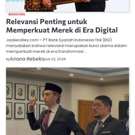
NASIONAL
Relevansi Penting untuk
Memperkuat Merek di Era Digital
Jackiecilley.com – PT Bank Syariah Indonesia Tbk (BSI)
menyatakan bahwa relevansi merupakan kunci utama dalam
memperkuat merek di era transformasi…
Ariana Rebeka
by
Juli 22, 2026