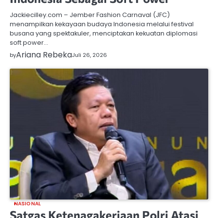
Jackiecilley.com – Jember Fashion Carnaval (JFC)
menampilkan kekayaan budaya Indonesia melalui festival
busana yang spektakuler, menciptakan kekuatan diplomasi
soft power…
Ariana Rebeka
by
Juli 26, 2026
NASIONAL
Satgas Ketenagakerjaan Polri Atasi