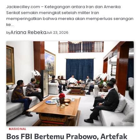
Jackiecilley.com – Ketegangan antara Iran dan Amerika
Serikat semakin meningkat setelah militer Iran
memperingatkan bahwa mereka akan memperluas serangan
ke…
Ariana Rebeka
by
Juli 23, 2026
NASIONAL
Bos FBI Bertemu Prabowo, Artefak