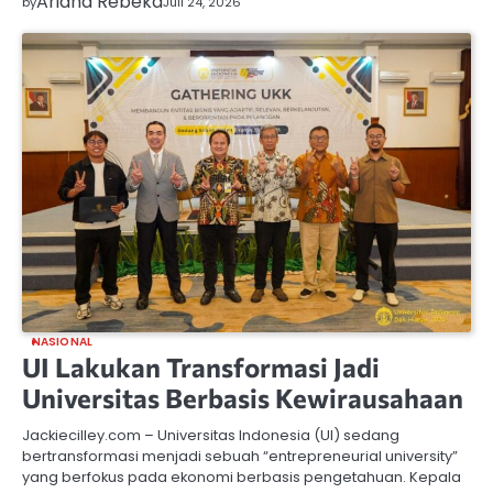
Ariana Rebeka
by
Juli 24, 2026
NASIONAL
UI Lakukan Transformasi Jadi
Universitas Berbasis Kewirausahaan
Jackiecilley.com – Universitas Indonesia (UI) sedang
bertransformasi menjadi sebuah “entrepreneurial university”
yang berfokus pada ekonomi berbasis pengetahuan. Kepala