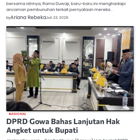
bersama istrinya, Rama Duwaji, baru-baru ini menghadapi
ancaman pembunuhan terkait pernyataan mereka…
Ariana Rebeka
by
Juli 23, 2026
NASIONAL
DPRD Gowa Bahas Lanjutan Hak
Angket untuk Bupati