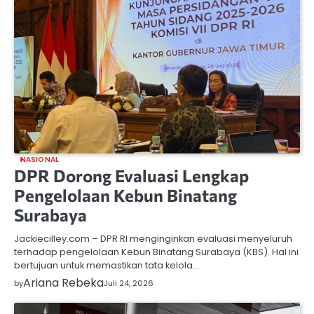
NASIONAL
DPR Dorong Evaluasi Lengkap
Pengelolaan Kebun Binatang
Surabaya
Jackiecilley.com – DPR RI menginginkan evaluasi menyeluruh
terhadap pengelolaan Kebun Binatang Surabaya (KBS). Hal ini
bertujuan untuk memastikan tata kelola…
Ariana Rebeka
by
Juli 24, 2026