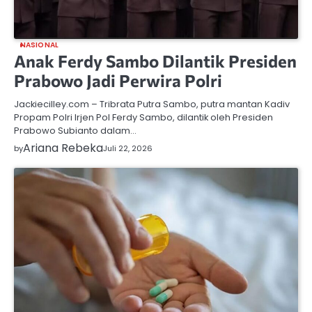
NASIONAL
Anak Ferdy Sambo Dilantik Presiden
Prabowo Jadi Perwira Polri
Jackiecilley.com – Tribrata Putra Sambo, putra mantan Kadiv
Propam Polri Irjen Pol Ferdy Sambo, dilantik oleh Presiden
Prabowo Subianto dalam…
Ariana Rebeka
by
Juli 22, 2026