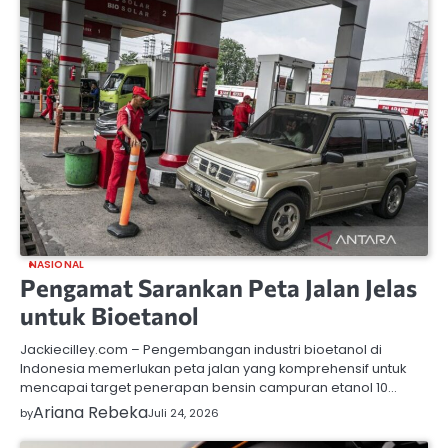
NASIONAL
Pengamat Sarankan Peta Jalan Jelas
untuk Bioetanol
Jackiecilley.com – Pengembangan industri bioetanol di
Indonesia memerlukan peta jalan yang komprehensif untuk
mencapai target penerapan bensin campuran etanol 10…
Ariana Rebeka
by
Juli 24, 2026