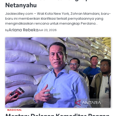
Netanyahu
Jackiecilley.com – Wali Kota New York, Zohran Mamdani, baru-
baru ini memberikan klarifikasi terkait pernyataannya yang
mengindikasikan rencana untuk menangkap Perdana…
Ariana Rebeka
by
Juli 23, 2026
NASIONAL
Mentan: Delapan Komoditas Pangan