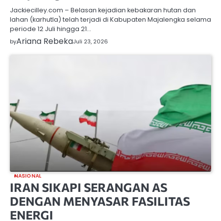
Jackiecilley.com – Belasan kejadian kebakaran hutan dan
lahan (karhutla) telah terjadi di Kabupaten Majalengka selama
periode 12 Juli hingga 21…
Ariana Rebeka
by
Juli 23, 2026
NASIONAL
IRAN SIKAPI SERANGAN AS
DENGAN MENYASAR FASILITAS
ENERGI