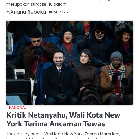
merupakan surat ke-18 dalam…
Ariana Rebeka
by
Juli 24, 2026
NASIONAL
Kritik Netanyahu, Wali Kota New
York Terima Ancaman Tewas
Jackiecilley.com – Wali Kota New York, Zohran Mamdani,