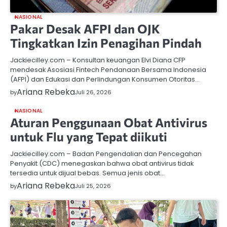
NASIONAL
Pakar Desak AFPI dan OJK
Tingkatkan Izin Penagihan Pindah
Jackiecilley.com – Konsultan keuangan Elvi Diana CFP
mendesak Asosiasi Fintech Pendanaan Bersama Indonesia
(AFPI) dan Edukasi dan Perlindungan Konsumen Otoritas…
Ariana Rebeka
by
Juli 26, 2026
NASIONAL
Aturan Penggunaan Obat Antivirus
untuk Flu yang Tepat diikuti
Jackiecilley.com – Badan Pengendalian dan Pencegahan
Penyakit (CDC) menegaskan bahwa obat antivirus tidak
tersedia untuk dijual bebas. Semua jenis obat…
Ariana Rebeka
by
Juli 25, 2026