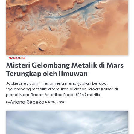
NASIONAL
Misteri Gelombang Metalik di Mars
Terungkap oleh Ilmuwan
Jackiecilley.com – Fenomena menakjubkan berupa
“gelombang metalik” ditemukan di dasar Kawah Kaiser di
planet Mars. Badan Antariksa Eropa (ESA) merilis…
Ariana Rebeka
by
Juli 25, 2026