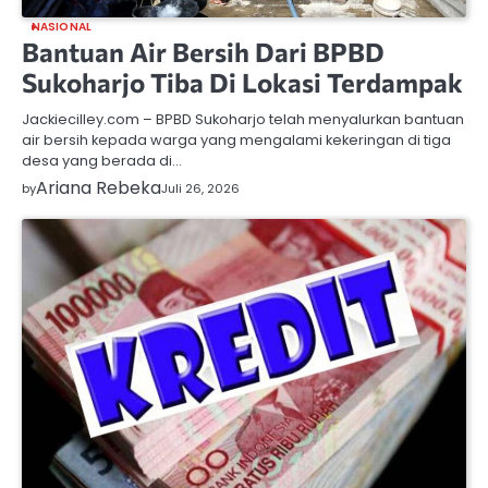
NASIONAL
Bantuan Air Bersih Dari BPBD
Sukoharjo Tiba Di Lokasi Terdampak
Jackiecilley.com – BPBD Sukoharjo telah menyalurkan bantuan
air bersih kepada warga yang mengalami kekeringan di tiga
desa yang berada di…
Ariana Rebeka
by
Juli 26, 2026