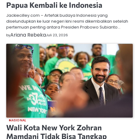
Papua Kembali ke Indonesia
Jackiecilley.com – Artefak budaya Indonesia yang
diselundupkan ke luar negeri kini resmi dikembalikan setelah
pertemuan penting antara Presiden Prabowo Subianto…
Ariana Rebeka
by
Juli 23, 2026
NASIONAL
Wali Kota New York Zohran
Mamdani Tidak Bisa Tangkap