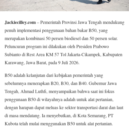
Jackiecilley.com
– Pemerintah Provinsi Jawa Tengah mendukung
penuh implementasi penggunaan bahan bakar B50, yang
merupakan kombinasi 50 persen biodiesel dan 50 persen solar.
Peluncuran program ini dilakukan oleh Presiden Prabowo
Subianto di Rest Area KM 57 Tol Jakarta-Cikampek, Kabupaten
Karawang, Jawa Barat, pada 9 Juli 2026.
B50 adalah kelanjutan dari kebijakan pemerintah yang
sebelumnya menerapkan B20, B30, dan B40. Gubernur Jawa
Tengah, Ahmad Luthfi, menyampaikan bahwa saat ini fokus
penggunaan B50 di wilayahnya adalah untuk alat pertanian,
dengan harapan dapat meluas ke sektor transportasi darat dan laut
di masa mendatang. Ia menyebutkan, di Kota Semarang, PT
Kubota telah mulai menggunakan B50 untuk alat pertanian.