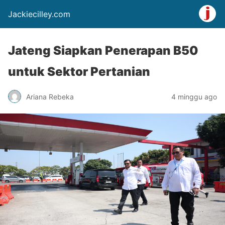
Jackiecilley.com
Jateng Siapkan Penerapan B50
untuk Sektor Pertanian
Ariana Rebeka
4 minggu ago