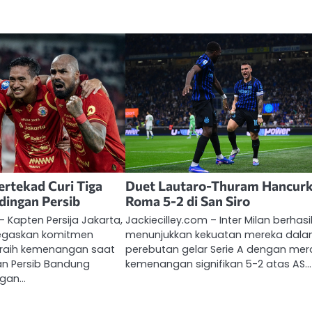
ertekad Curi Tiga
Duet Lautaro-Thuram Hancur
ndingan Persib
Roma 5-2 di San Siro
– Kapten Persija Jakarta,
Jackiecilley.com – Inter Milan berhasi
negaskan komitmen
menunjukkan kekuatan mereka dal
eraih kemenangan saat
perebutan gelar Serie A dengan mer
n Persib Bandung
kemenangan signifikan 5-2 atas AS…
ngan…