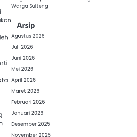
Warga Sulteng
i
akan
Arsip
Agustus 2026
leh
Juli 2026
Juni 2026
rti
Mei 2026
ata
April 2026
Maret 2026
Februari 2026
Januari 2026
g
n
Desember 2025
November 2025