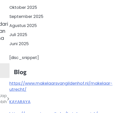
Oktober 2025
September 2025
dari
Agustus 2025
dan
Juli 2025
ma
Juni 2025
[disc_snippet]
Blog
https://www.makelaarsvangildenhof.nl/makelaar-
utrecht/
Uap
KAYARAYA
ebih