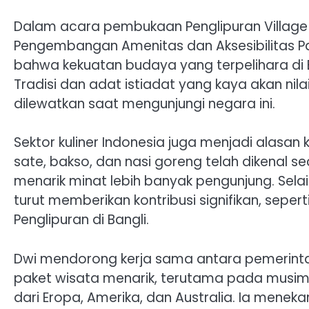
Dalam acara pembukaan Penglipuran Village Fe
Pengembangan Amenitas dan Aksesibilitas P
bahwa kekuatan budaya yang terpelihara di
Tradisi dan adat istiadat yang kaya akan nila
dilewatkan saat mengunjungi negara ini.
Sektor kuliner Indonesia juga menjadi alasa
sate, bakso, dan nasi goreng telah dikenal s
menarik minat lebih banyak pengunjung. Sela
turut memberikan kontribusi signifikan, sepe
Penglipuran di Bangli.
Dwi mendorong kerja sama antara pemerinta
paket wisata menarik, terutama pada musim 
dari Eropa, Amerika, dan Australia. Ia menek