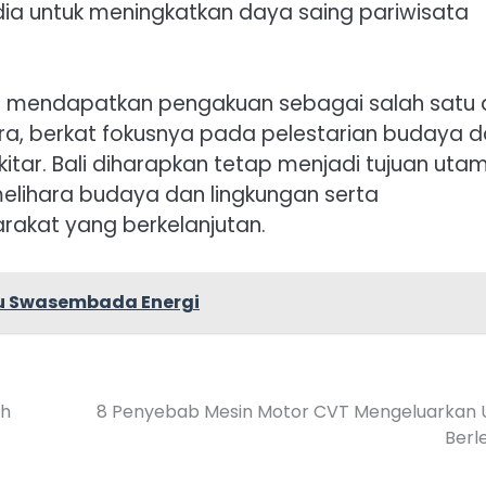
dia untuk meningkatkan daya saing pariwisata
asil mendapatkan pengakuan sebagai salah satu 
ara, berkat fokusnya pada pelestarian budaya 
tar. Bali diharapkan tetap menjadi tujuan uta
ihara budaya dan lingkungan serta
akat yang berkelanjutan.
ju Swasembada Energi
ih
8 Penyebab Mesin Motor CVT Mengeluarkan 
Berl