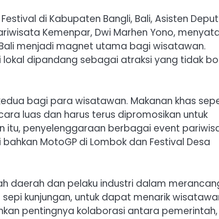
stival di Kabupaten Bangli, Bali, Asisten Deput
ariwisata Kemenpar, Dwi Marhen Yono, menyat
 Bali menjadi magnet utama bagi wisatawan.
i lokal dipandang sebagai atraksi yang tidak bo
n kedua bagi para wisatawan. Makanan khas sepe
ecara luas dan harus terus dipromosikan untuk
in itu, penyelenggaraan berbagai event pariwis
rti bahkan MotoGP di Lombok dan Festival Desa
h daerah dan pelaku industri dalam merancan
sepi kunjungan, untuk dapat menarik wisatawa
ankan pentingnya kolaborasi antara pemerintah,