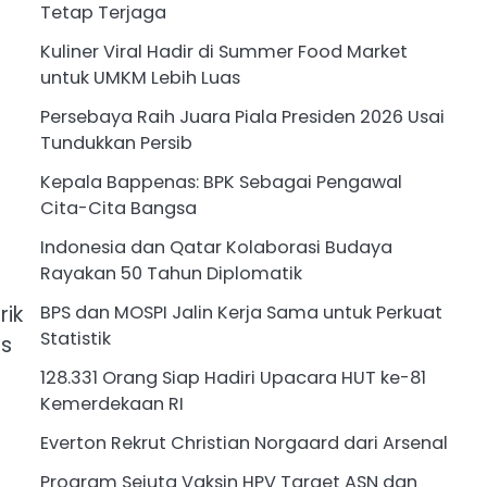
Tetap Terjaga
Kuliner Viral Hadir di Summer Food Market
untuk UMKM Lebih Luas
Persebaya Raih Juara Piala Presiden 2026 Usai
Tundukkan Persib
Kepala Bappenas: BPK Sebagai Pengawal
Cita-Cita Bangsa
Indonesia dan Qatar Kolaborasi Budaya
Rayakan 50 Tahun Diplomatik
rik
BPS dan MOSPI Jalin Kerja Sama untuk Perkuat
Statistik
us
128.331 Orang Siap Hadiri Upacara HUT ke-81
Kemerdekaan RI
Everton Rekrut Christian Norgaard dari Arsenal
Program Sejuta Vaksin HPV Target ASN dan