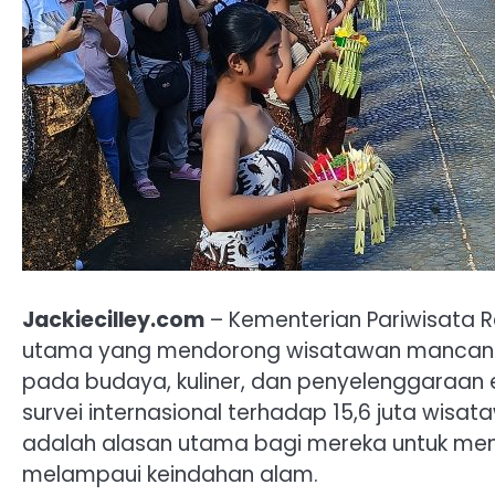
Jackiecilley.com
– Kementerian Pariwisata R
utama yang mendorong wisatawan mancanegar
pada budaya, kuliner, dan penyelenggaraan e
survei internasional terhadap 15,6 juta wis
adalah alasan utama bagi mereka untuk memil
melampaui keindahan alam.