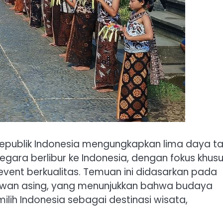
epublik Indonesia mengungkapkan lima daya ta
a berlibur ke Indonesia, dengan fokus khus
vent berkualitas. Temuan ini didasarkan pada
atawan asing, yang menunjukkan bahwa budaya
ih Indonesia sebagai destinasi wisata,