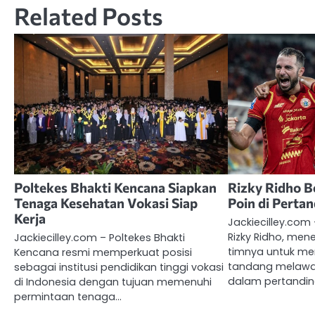
Related Posts
Poltekes Bhakti Kencana Siapkan
Rizky Ridho B
Tenaga Kesehatan Vokasi Siap
Poin di Perta
Kerja
Jackiecilley.com 
Rizky Ridho, me
Jackiecilley.com – Poltekes Bhakti
timnya untuk m
Kencana resmi memperkuat posisi
tandang melawa
sebagai institusi pendidikan tinggi vokasi
dalam pertandi
di Indonesia dengan tujuan memenuhi
permintaan tenaga…