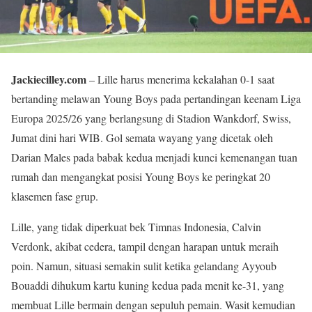
Jackiecilley.com
– Lille harus menerima kekalahan 0-1 saat
bertanding melawan Young Boys pada pertandingan keenam Liga
Europa 2025/26 yang berlangsung di Stadion Wankdorf, Swiss,
Jumat dini hari WIB. Gol semata wayang yang dicetak oleh
Darian Males pada babak kedua menjadi kunci kemenangan tuan
rumah dan mengangkat posisi Young Boys ke peringkat 20
klasemen fase grup.
Lille, yang tidak diperkuat bek Timnas Indonesia, Calvin
Verdonk, akibat cedera, tampil dengan harapan untuk meraih
poin. Namun, situasi semakin sulit ketika gelandang Ayyoub
Bouaddi dihukum kartu kuning kedua pada menit ke-31, yang
membuat Lille bermain dengan sepuluh pemain. Wasit kemudian