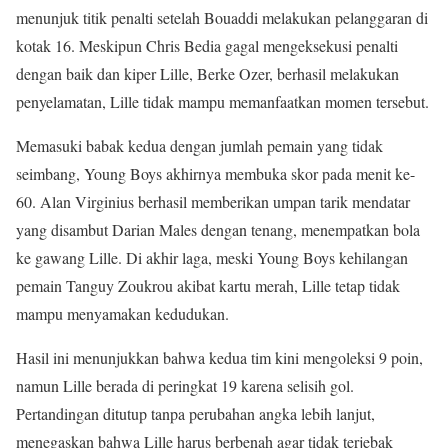
menunjuk titik penalti setelah Bouaddi melakukan pelanggaran di
kotak 16. Meskipun Chris Bedia gagal mengeksekusi penalti
dengan baik dan kiper Lille, Berke Ozer, berhasil melakukan
penyelamatan, Lille tidak mampu memanfaatkan momen tersebut.
Memasuki babak kedua dengan jumlah pemain yang tidak
seimbang, Young Boys akhirnya membuka skor pada menit ke-
60. Alan Virginius berhasil memberikan umpan tarik mendatar
yang disambut Darian Males dengan tenang, menempatkan bola
ke gawang Lille. Di akhir laga, meski Young Boys kehilangan
pemain Tanguy Zoukrou akibat kartu merah, Lille tetap tidak
mampu menyamakan kedudukan.
Hasil ini menunjukkan bahwa kedua tim kini mengoleksi 9 poin,
namun Lille berada di peringkat 19 karena selisih gol.
Pertandingan ditutup tanpa perubahan angka lebih lanjut,
menegaskan bahwa Lille harus berbenah agar tidak terjebak