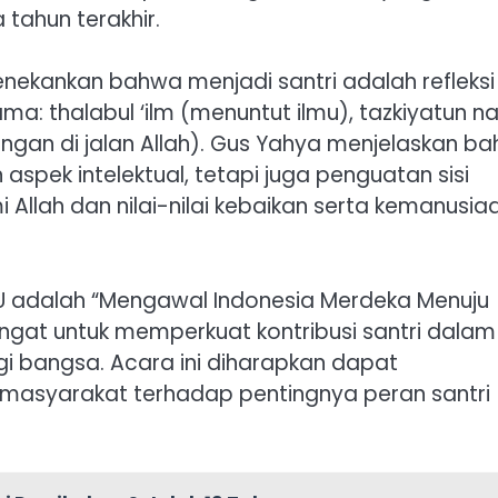
tahun terakhir.
nekankan bahwa menjadi santri adalah refleksi
tama: thalabul ‘ilm (menuntut ilmu), tazkiyatun na
juangan di jalan Allah). Gus Yahya menjelaskan b
aspek intelektual, tetapi juga penguatan sisi
 Allah dan nilai-nilai kebaikan serta kemanusiaa
NU adalah “Mengawal Indonesia Merdeka Menuju
gat untuk memperkuat kontribusi santri dalam
i bangsa. Acara ini diharapkan dapat
masyarakat terhadap pentingnya peran santri