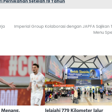
ri Pernikahan Setelah 19 Tahun
rja
Imperial Group Kolaborasi dengan JAPFA Sajikan 
Menu Spe
l Menang,
Jelajahi 779 Kilometer Jalur