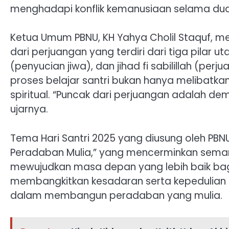
menghadapi konflik kemanusiaan selama dua 
Ketua Umum PBNU, KH Yahya Cholil Staquf, me
dari perjuangan yang terdiri dari tiga pilar u
(penyucian jiwa), dan jihad fi sabilillah (per
proses belajar santri bukan hanya melibatkan 
spiritual. “Puncak dari perjuangan adalah demi
ujarnya.
Tema Hari Santri 2025 yang diusung oleh PB
Peradaban Mulia,” yang mencerminkan seman
mewujudkan masa depan yang lebih baik bag
membangkitkan kesadaran serta kepedulian 
dalam membangun peradaban yang mulia.