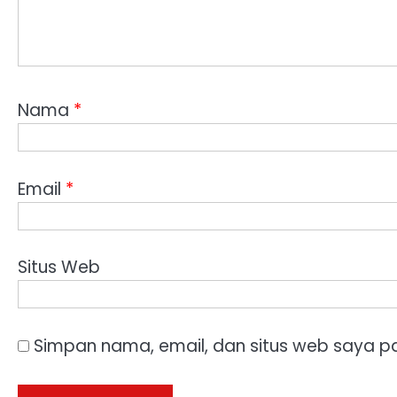
Nama
*
Email
*
Situs Web
Simpan nama, email, dan situs web saya p