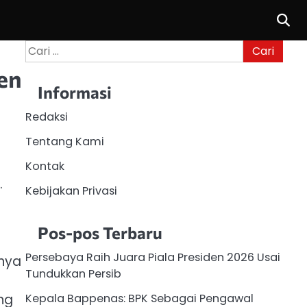
Cari
untuk:
en
Informasi
Redaksi
Tentang Kami
Kontak
.
Kebijakan Privasi
Pos-pos Terbaru
Persebaya Raih Juara Piala Presiden 2026 Usai
hnya
Tundukkan Persib
ng
Kepala Bappenas: BPK Sebagai Pengawal