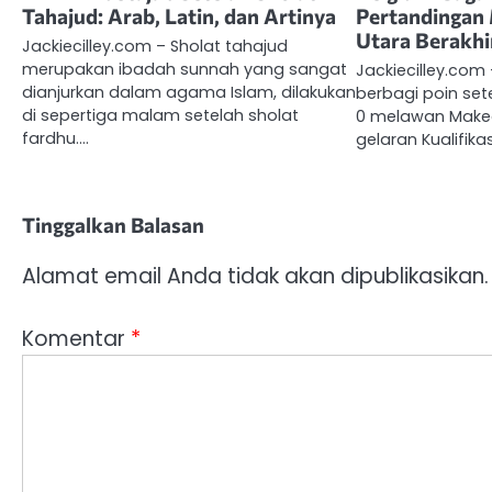
Tahajud: Arab, Latin, dan Artinya
Pertandingan
Utara Berakhi
Jackiecilley.com – Sholat tahajud
merupakan ibadah sunnah yang sangat
Jackiecilley.com
dianjurkan dalam agama Islam, dilakukan
berbagi poin se
di sepertiga malam setelah sholat
0 melawan Make
fardhu.…
gelaran Kualifika
Tinggalkan Balasan
Alamat email Anda tidak akan dipublikasikan.
Komentar
*