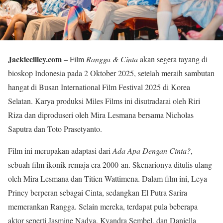
Jackiecilley.com
– Film
Rangga & Cinta
akan segera tayang di
bioskop Indonesia pada 2 Oktober 2025, setelah meraih sambutan
hangat di Busan International Film Festival 2025 di Korea
Selatan. Karya produksi Miles Films ini disutradarai oleh Riri
Riza dan diproduseri oleh Mira Lesmana bersama Nicholas
Saputra dan Toto Prasetyanto.
Film ini merupakan adaptasi dari
Ada Apa Dengan Cinta?
,
sebuah film ikonik remaja era 2000-an. Skenarionya ditulis ulang
oleh Mira Lesmana dan Titien Wattimena. Dalam film ini, Leya
Princy berperan sebagai Cinta, sedangkan El Putra Sarira
memerankan Rangga. Selain mereka, terdapat pula beberapa
aktor seperti Jasmine Nadya, Kyandra Sembel, dan Daniella