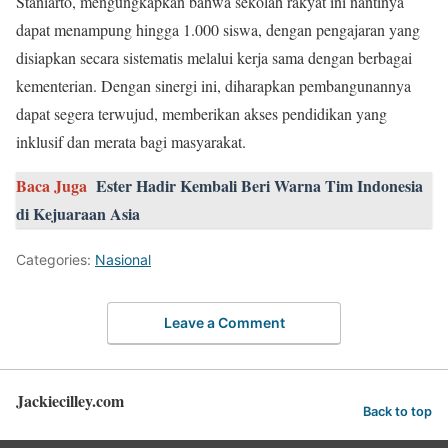
Staniarto, mengungkapkan bahwa sekolah rakyat ini nantinya
dapat menampung hingga 1.000 siswa, dengan pengajaran yang
disiapkan secara sistematis melalui kerja sama dengan berbagai
kementerian. Dengan sinergi ini, diharapkan pembangunannya
dapat segera terwujud, memberikan akses pendidikan yang
inklusif dan merata bagi masyarakat.
Baca Juga
Ester Hadir Kembali Beri Warna Tim Indonesia
di Kejuaraan Asia
Categories:
Nasional
Leave a Comment
Jackiecilley.com
Back to top