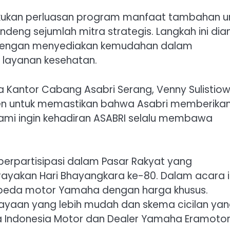
akukan perluasan program manfaat tambahan u
eng sejumlah mitra strategis. Langkah ini dia
a dengan menyediakan kemudahan dalam
 layanan kesehatan.
 Kantor Cabang Asabri Serang, Venny Sulistiow
en untuk memastikan bahwa Asabri memberika
ami ingin kehadiran ASABRI selalu membawa
i berpartisipasi dalam Pasar Rakyat yang
ayakan Hari Bhayangkara ke-80. Dalam acara in
peda motor Yamaha dengan harga khusus.
iayaan yang lebih mudah dan skema cicilan ya
ha Indonesia Motor dan Dealer Yamaha Eramotor