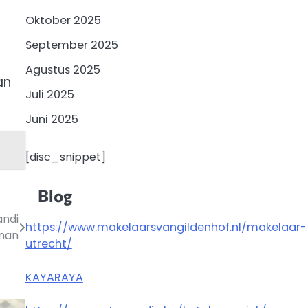
Oktober 2025
September 2025
Agustus 2025
an
Juli 2025
Juni 2025
[disc_snippet]
Blog
andi
https://www.makelaarsvangildenhof.nl/makelaar-
nan
utrecht/
KAYARAYA