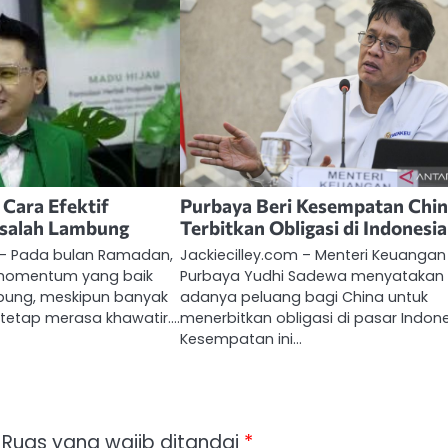
 Cara Efektif
Purbaya Beri Kesempatan Chi
salah Lambung
Terbitkan Obligasi di Indonesia
m – Pada bulan Ramadan,
Jackiecilley.com – Menteri Keuangan
momentum yang baik
Purbaya Yudhi Sadewa menyatakan
mbung, meskipun banyak
adanya peluang bagi China untuk
tetap merasa khawatir.…
menerbitkan obligasi di pasar Indone
Kesempatan ini…
Ruas yang wajib ditandai
*