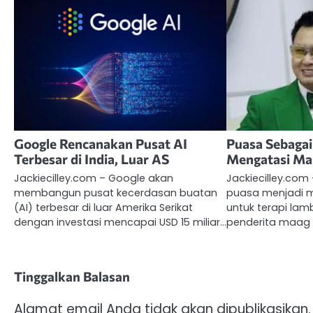
Google Rencanakan Pusat AI
Puasa Sebagai
Terbesar di India, Luar AS
Mengatasi Ma
Jackiecilley.com – Google akan
Jackiecilley.co
membangun pusat kecerdasan buatan
puasa menjadi 
(AI) terbesar di luar Amerika Serikat
untuk terapi la
dengan investasi mencapai USD 15 miliar…
penderita maag 
Tinggalkan Balasan
Alamat email Anda tidak akan dipublikasikan.