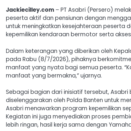
Jackiecilley.com
– PT Asabri (Persero) mel
peserta aktif dan pensiunan dengan menggand
untuk meningkatkan kesejahteraan pesert
kepemilikan kendaraan bermotor serta akses
Dalam keterangan yang diberikan oleh Kepala
pada Rabu (8/7/2026), pihaknya berkomitm
manfaat yang nyata bagi semua peserta. “K
manfaat yang bermakna,” ujarnya.
Sebagai bagian dari inisiatif tersebut, Asabr
diselenggarakan oleh Polda Banten untuk mer
Asabri menawarkan program kepemilikan se
Kegiatan ini juga menyediakan proses pemb
lebih ringan, hasil kerja sama dengan Yama