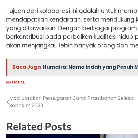
Tujuan dari kolaborasi ini adalah untuk me
mendapatkan kendaraan, serta mendukung k
yang ditawarkan. Dengan berbagai program 
berkontribusi pada perbaikan kualitas hidup pe
akan menjangkau lebih banyak orang dan me
Baca Juga
Humaira: Nama Indah yang Penuh 
NASIONAL
Modi Janjikan Pemugaran Candi Prambanan Selesai
Navigasi
Sebelum 2029
pos
Related Posts