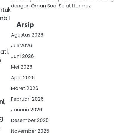
dengan Oman Soal Selat Hormuz
ntuk
mbil
Arsip
Agustus 2026
Juli 2026
ati,
Juni 2026
n
Mei 2026
April 2026
Maret 2026
Februari 2026
i,
Januari 2026
ng
Desember 2025
.
November 2025