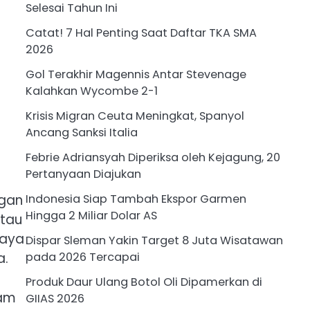
Selesai Tahun Ini
Catat! 7 Hal Penting Saat Daftar TKA SMA
2026
Gol Terakhir Magennis Antar Stevenage
Kalahkan Wycombe 2-1
Krisis Migran Ceuta Meningkat, Spanyol
Ancang Sanksi Italia
Febrie Adriansyah Diperiksa oleh Kejagung, 20
Pertanyaan Diajukan
ngan
Indonesia Siap Tambah Ekspor Garmen
Hingga 2 Miliar Dolar AS
atau
Saya
Dispar Sleman Yakin Target 8 Juta Wisatawan
a.
pada 2026 Tercapai
Produk Daur Ulang Botol Oli Dipamerkan di
lam
GIIAS 2026