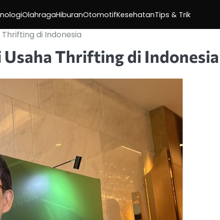
nologi
Olahraga
Hiburan
Otomotif
Kesehatan
Tips & Trik
Thrifting di Indonesia
 Usaha Thrifting di Indonesia