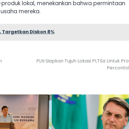
-produk lokal, menekankan bahwa permintaan
 usaha mereka.
l, Targetkan Diskon 8%
n
PLN Siapkan Tujuh Lokasi PLTSa Untuk Pr
Perconto