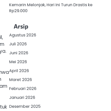
Kemarin Melonjak, Hari Ini Turun Drastis ke
Rp29.000
Arsip
Agustus 2026
l,
im
Juli 2026
ya.
Juni 2026
Mei 2026
April 2026
ahwa
n
Maret 2026
lam
Februari 2026
Januari 2026
Desember 2025
tuk