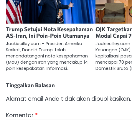
Trump Setujui Nota Kesepahaman
OJK Targetkan
AS-Iran, Ini Poin-Poin Utamanya
Modal Capai 
Jackiecilley.com – Presiden Amerika
Jackiecilley.com
Serikat, Donald Trump, telah
Keuangan (OJK)
menandatangani nota kesepahaman
kapitalisasi pas
(MoU) dengan Iran yang mencakup 14
mencapai 70 pers
poin kesepakatan. Informasi…
Domestik Bruto 
Tinggalkan Balasan
Alamat email Anda tidak akan dipublikasikan.
Komentar
*