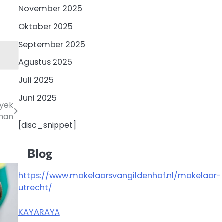
November 2025
Oktober 2025
September 2025
Agustus 2025
Juli 2025
Juni 2025
oyek
han
[disc_snippet]
Blog
https://www.makelaarsvangildenhof.nl/makelaar-
utrecht/
KAYARAYA