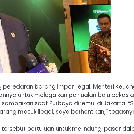
eredaran barang impor ilegal, Menteri Keua
nya untuk melegalkan penjualan baju bekas 
u disampaikan saat Purbaya ditemui di Jakarta. “
rang masuk ilegal, saya berhentikan,” tegasny
tersebut bertujuan untuk melindungi pasar da