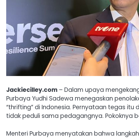
Jackiecilley.com
– Dalam upaya mengekang p
Purbaya Yudhi Sadewa menegaskan penolakan
“thrifting” di Indonesia. Pernyataan tegas it
tidak peduli sama pedagangnya. Pokoknya ba
Menteri Purbaya menyatakan bahwa langkah 