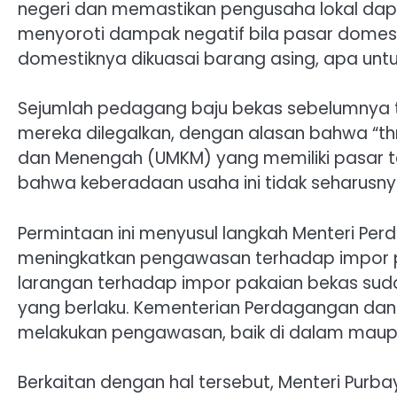
negeri dan memastikan pengusaha lokal dapat
menyoroti dampak negatif bila pasar domesti
domestiknya dikuasai barang asing, apa unt
Sejumlah pedagang baju bekas sebelumnya
mereka dilegalkan, dengan alasan bahwa “thri
dan Menengah (UMKM) yang memiliki pasar ter
bahwa keberadaan usaha ini tidak seharusn
Permintaan ini menyusul langkah Menteri Pe
meningkatkan pengawasan terhadap impor pa
larangan terhadap impor pakaian bekas sud
yang berlaku. Kementerian Perdagangan dan
melakukan pengawasan, baik di dalam maupu
Berkaitan dengan hal tersebut, Menteri Pur