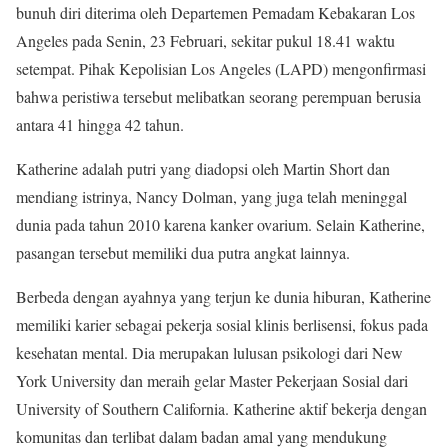
bunuh diri diterima oleh Departemen Pemadam Kebakaran Los
Angeles pada Senin, 23 Februari, sekitar pukul 18.41 waktu
setempat. Pihak Kepolisian Los Angeles (LAPD) mengonfirmasi
bahwa peristiwa tersebut melibatkan seorang perempuan berusia
antara 41 hingga 42 tahun.
Katherine adalah putri yang diadopsi oleh Martin Short dan
mendiang istrinya, Nancy Dolman, yang juga telah meninggal
dunia pada tahun 2010 karena kanker ovarium. Selain Katherine,
pasangan tersebut memiliki dua putra angkat lainnya.
Berbeda dengan ayahnya yang terjun ke dunia hiburan, Katherine
memiliki karier sebagai pekerja sosial klinis berlisensi, fokus pada
kesehatan mental. Dia merupakan lulusan psikologi dari New
York University dan meraih gelar Master Pekerjaan Sosial dari
University of Southern California. Katherine aktif bekerja dengan
komunitas dan terlibat dalam badan amal yang mendukung