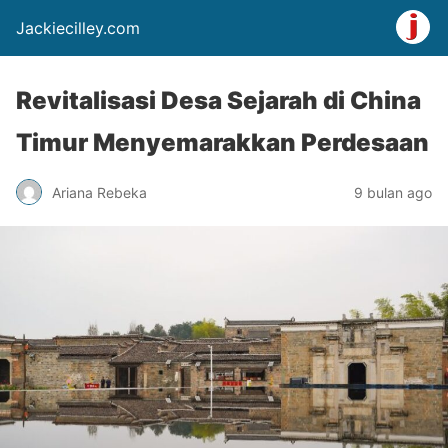
Jackiecilley.com
Revitalisasi Desa Sejarah di China
Timur Menyemarakkan Perdesaan
Ariana Rebeka
9 bulan ago