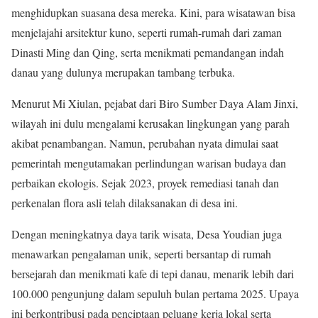
menghidupkan suasana desa mereka. Kini, para wisatawan bisa
menjelajahi arsitektur kuno, seperti rumah-rumah dari zaman
Dinasti Ming dan Qing, serta menikmati pemandangan indah
danau yang dulunya merupakan tambang terbuka.
Menurut Mi Xiulan, pejabat dari Biro Sumber Daya Alam Jinxi,
wilayah ini dulu mengalami kerusakan lingkungan yang parah
akibat penambangan. Namun, perubahan nyata dimulai saat
pemerintah mengutamakan perlindungan warisan budaya dan
perbaikan ekologis. Sejak 2023, proyek remediasi tanah dan
perkenalan flora asli telah dilaksanakan di desa ini.
Dengan meningkatnya daya tarik wisata, Desa Youdian juga
menawarkan pengalaman unik, seperti bersantap di rumah
bersejarah dan menikmati kafe di tepi danau, menarik lebih dari
100.000 pengunjung dalam sepuluh bulan pertama 2025. Upaya
ini berkontribusi pada penciptaan peluang kerja lokal serta