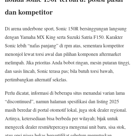
dan kompetitor
Di arena underbone sport, Sonic 150R bersinggungan langsung
dengan Yamaha MX King serta Suzuki Satria F150. Karakter
Sonic lebih “nafas panjang” di rpm atas, sementara kompetitor
menonjol lewat torsi awal dan pilihan komponen aftermarket
melimpah. Jika prioritas Anda bobot ringan, mesin putaran tinggi,
dan sasis lincah, Sonic terasa pas; bila butuh torsi bawah,
pertimbangkan alternatif sekelas.
Perlu dicatat, informasi di beberapa situs menandai varian lama
“discontinued”, namun halaman spesifikasi dan listing 2025
masih beredar di portal otomotif lokal, juga stok dealer regional.
Artinya, ketersediaan bisa berbeda per wilayah; bijak untuk
mengecek dealer resmi/tepercaya mengenai unit baru, sisa stok,
atau opsi niaga bekas bersertifikat sebelum memutuskan.