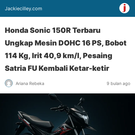
Jackiecilley.com
Honda Sonic 150R Terbaru
Ungkap Mesin DOHC 16 PS, Bobot
114 Kg, Irit 40,9 km/l, Pesaing
Satria FU Kembali Ketar-ketir
Ariana Rebeka
9 bulan ago