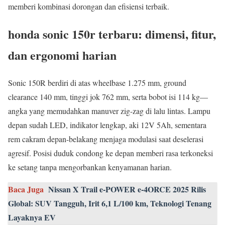
memberi kombinasi dorongan dan efisiensi terbaik.
honda sonic 150r terbaru: dimensi, fitur,
dan ergonomi harian
Sonic 150R berdiri di atas wheelbase 1.275 mm, ground
clearance 140 mm, tinggi jok 762 mm, serta bobot isi 114 kg—
angka yang memudahkan manuver zig-zag di lalu lintas. Lampu
depan sudah LED, indikator lengkap, aki 12V 5Ah, sementara
rem cakram depan-belakang menjaga modulasi saat deselerasi
agresif. Posisi duduk condong ke depan memberi rasa terkoneksi
ke setang tanpa mengorbankan kenyamanan harian.
Baca Juga
Nissan X Trail e-POWER e-4ORCE 2025 Rilis
Global: SUV Tangguh, Irit 6,1 L/100 km, Teknologi Tenang
Layaknya EV