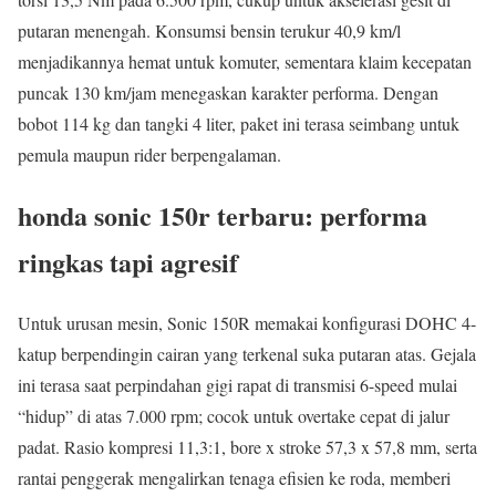
putaran menengah. Konsumsi bensin terukur 40,9 km/l
menjadikannya hemat untuk komuter, sementara klaim kecepatan
puncak 130 km/jam menegaskan karakter performa. Dengan
bobot 114 kg dan tangki 4 liter, paket ini terasa seimbang untuk
pemula maupun rider berpengalaman.
honda sonic 150r terbaru: performa
ringkas tapi agresif
Untuk urusan mesin, Sonic 150R memakai konfigurasi DOHC 4-
katup berpendingin cairan yang terkenal suka putaran atas. Gejala
ini terasa saat perpindahan gigi rapat di transmisi 6-speed mulai
“hidup” di atas 7.000 rpm; cocok untuk overtake cepat di jalur
padat. Rasio kompresi 11,3:1, bore x stroke 57,3 x 57,8 mm, serta
rantai penggerak mengalirkan tenaga efisien ke roda, memberi