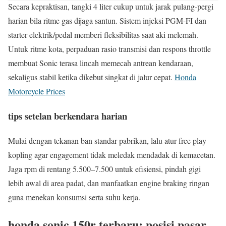
Secara kepraktisan, tangki 4 liter cukup untuk jarak pulang-pergi
harian bila ritme gas dijaga santun. Sistem injeksi PGM-FI dan
starter elektrik/pedal memberi fleksibilitas saat aki melemah.
Untuk ritme kota, perpaduan rasio transmisi dan respons throttle
membuat Sonic terasa lincah memecah antrean kendaraan,
sekaligus stabil ketika dikebut singkat di jalur cepat.
Honda
Motorcycle Prices
tips setelan berkendara harian
Mulai dengan tekanan ban standar pabrikan, lalu atur free play
kopling agar engagement tidak meledak mendadak di kemacetan.
Jaga rpm di rentang 5.500–7.500 untuk efisiensi, pindah gigi
lebih awal di area padat, dan manfaatkan engine braking ringan
guna menekan konsumsi serta suhu kerja.
honda sonic 150r terbaru: posisi pasar