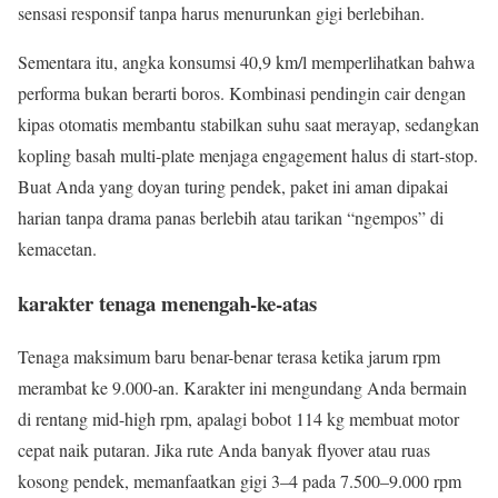
sensasi responsif tanpa harus menurunkan gigi berlebihan.
Sementara itu, angka konsumsi 40,9 km/l memperlihatkan bahwa
performa bukan berarti boros. Kombinasi pendingin cair dengan
kipas otomatis membantu stabilkan suhu saat merayap, sedangkan
kopling basah multi-plate menjaga engagement halus di start-stop.
Buat Anda yang doyan turing pendek, paket ini aman dipakai
harian tanpa drama panas berlebih atau tarikan “ngempos” di
kemacetan.
karakter tenaga menengah-ke-atas
Tenaga maksimum baru benar-benar terasa ketika jarum rpm
merambat ke 9.000-an. Karakter ini mengundang Anda bermain
di rentang mid-high rpm, apalagi bobot 114 kg membuat motor
cepat naik putaran. Jika rute Anda banyak flyover atau ruas
kosong pendek, memanfaatkan gigi 3–4 pada 7.500–9.000 rpm