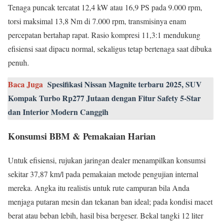
Tenaga puncak tercatat 12,4 kW atau 16,9 PS pada 9.000 rpm,
torsi maksimal 13,8 Nm di 7.000 rpm, transmisinya enam
percepatan bertahap rapat. Rasio kompresi 11,3:1 mendukung
efisiensi saat dipacu normal, sekaligus tetap bertenaga saat dibuka
penuh.
Baca Juga
Spesifikasi Nissan Magnite terbaru 2025, SUV
Kompak Turbo Rp277 Jutaan dengan Fitur Safety 5-Star
dan Interior Modern Canggih
Konsumsi BBM & Pemakaian Harian
Untuk efisiensi, rujukan jaringan dealer menampilkan konsumsi
sekitar 37,87 km/l pada pemakaian metode pengujian internal
mereka. Angka itu realistis untuk rute campuran bila Anda
menjaga putaran mesin dan tekanan ban ideal; pada kondisi macet
berat atau beban lebih, hasil bisa bergeser. Bekal tangki 12 liter