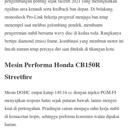
pengembangan penting sejak facelift 2021 yang meningkatkan
rigiditas area kemudi serta feedback ban depan. Di belakang,
monoshock Pro‑Link bekerja progresif menjaga ban tetap
menempel saat melibas gelombang pendek, membantu
pengereman stabil bersama wavy disc di kedua roda. Rangkanya
bertipe diamond (truss) frame, kombinasi yang membuat motor ini
lincah namun tetap percaya diri saat ditekuk di tikungan kota.
Mesin Performa Honda CB150R
Streetfire
Mesin DOHC empat katup 149,16 cc dengan injeksi PGM‑FI
menyajikan respons halus sejak putaran bawah, lantas mengisi
kuat di pertengahan. Pendingin cairan menjaga suhu kerja stabil
di kemacetan tropis, sehingga performa konsisten walau dipakai
harian.