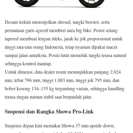
Desain terkini menonjolkan shroud, tangki berotot, serta
permainan garis agresif memberi aura big bike. Posisi setang
tapered membuat lengan rileks, jarak ke jok proporsional untuk
tinggi rata‑rata orang Indonesia, tetap nyaman dipakai macet
sampai jalan antarkota. Posisi lutut memeluk tangki terasa natural
sehingga kontrol mantap.
Untuk dimensi, data dealer resmi menunjukkan panjang 2.024
mm, lebar 796 mm, tinggi 1.083 mm, tinggi jok 795 mm, dan
bobot kosong 134–135 kg tergantung varian, sehingga handling
terasa ringan namun stabil saat berpindah jalur.
Suspensi dan Rangka Showa Pro-Link
Suspensi depan kini memakai Showa 37 mm upside down,