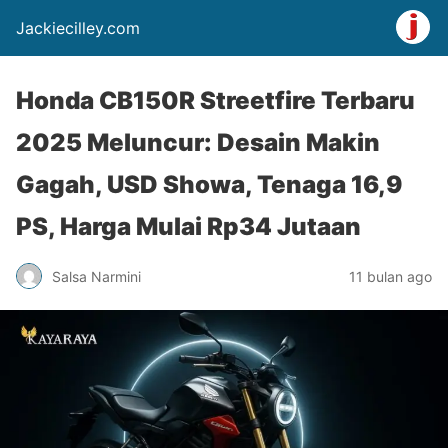
Jackiecilley.com
Honda CB150R Streetfire Terbaru
2025 Meluncur: Desain Makin
Gagah, USD Showa, Tenaga 16,9
PS, Harga Mulai Rp34 Jutaan
Salsa Narmini
11 bulan ago