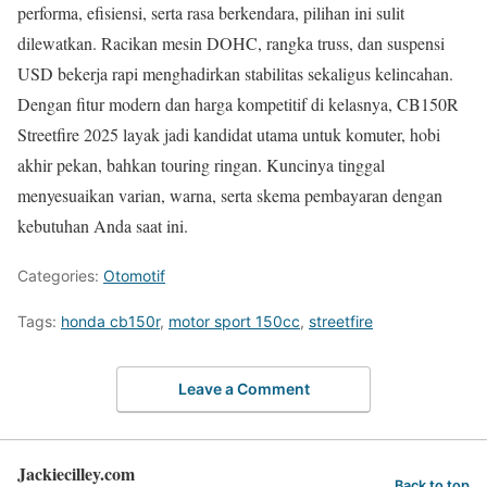
performa, efisiensi, serta rasa berkendara, pilihan ini sulit
dilewatkan. Racikan mesin DOHC, rangka truss, dan suspensi
USD bekerja rapi menghadirkan stabilitas sekaligus kelincahan.
Dengan fitur modern dan harga kompetitif di kelasnya, CB150R
Streetfire 2025 layak jadi kandidat utama untuk komuter, hobi
akhir pekan, bahkan touring ringan. Kuncinya tinggal
menyesuaikan varian, warna, serta skema pembayaran dengan
kebutuhan Anda saat ini.
Categories:
Otomotif
Tags:
honda cb150r
,
motor sport 150cc
,
streetfire
Leave a Comment
Jackiecilley.com
Back to top