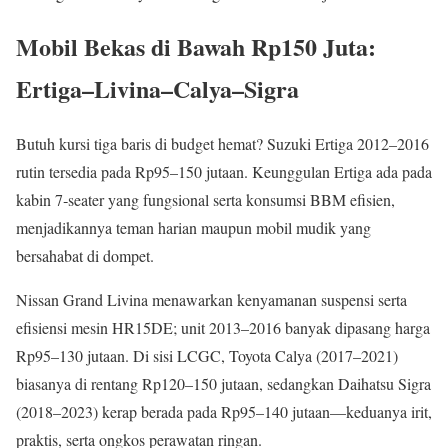
Mobil Bekas di Bawah Rp150 Juta:
Ertiga–Livina–Calya–Sigra
Butuh kursi tiga baris di budget hemat? Suzuki Ertiga 2012–2016
rutin tersedia pada Rp95–150 jutaan. Keunggulan Ertiga ada pada
kabin 7‑seater yang fungsional serta konsumsi BBM efisien,
menjadikannya teman harian maupun mobil mudik yang
bersahabat di dompet.
Nissan Grand Livina menawarkan kenyamanan suspensi serta
efisiensi mesin HR15DE; unit 2013–2016 banyak dipasang harga
Rp95–130 jutaan. Di sisi LCGC, Toyota Calya (2017–2021)
biasanya di rentang Rp120–150 jutaan, sedangkan Daihatsu Sigra
(2018–2023) kerap berada pada Rp95–140 jutaan—keduanya irit,
praktis, serta ongkos perawatan ringan.