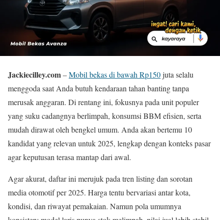
Jackiecilley.com
–
Mobil bekas di bawah Rp150
juta selalu
menggoda saat Anda butuh kendaraan tahan banting tanpa
merusak anggaran. Di rentang ini, fokusnya pada unit populer
yang suku cadangnya berlimpah, konsumsi BBM efisien, serta
mudah dirawat oleh bengkel umum. Anda akan bertemu 10
kandidat yang relevan untuk 2025, lengkap dengan konteks pasar
agar keputusan terasa mantap dari awal.
Agar akurat, daftar ini merujuk pada tren listing dan sorotan
media otomotif per 2025. Harga tentu bervariasi antar kota,
kondisi, dan riwayat pemakaian. Namun pola umumnya
konsisten: model laris punya stok melimpah, nilai jual lebih stabil,