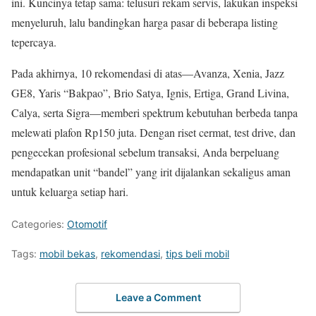
ini. Kuncinya tetap sama: telusuri rekam servis, lakukan inspeksi
menyeluruh, lalu bandingkan harga pasar di beberapa listing
tepercaya.
Pada akhirnya, 10 rekomendasi di atas—Avanza, Xenia, Jazz
GE8, Yaris “Bakpao”, Brio Satya, Ignis, Ertiga, Grand Livina,
Calya, serta Sigra—memberi spektrum kebutuhan berbeda tanpa
melewati plafon Rp150 juta. Dengan riset cermat, test drive, dan
pengecekan profesional sebelum transaksi, Anda berpeluang
mendapatkan unit “bandel” yang irit dijalankan sekaligus aman
untuk keluarga setiap hari.
Categories:
Otomotif
Tags:
mobil bekas
,
rekomendasi
,
tips beli mobil
Leave a Comment