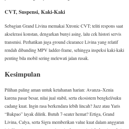
CVT, Suspensi, Kaki-Kaki
Sebagian Grand Livina memakai Xtronic CVT; teliti respons saat
akselerasi konstan, dengarkan bunyi asing, lalu cek histori servis
transmisi. Perhatikan juga ground clearance Livina yang relatif
rendah dibanding MPV ladder‑frame, sehingga inspeksi kaki-kaki
penting bila mobil sering melewati jalan rusak.
Kesimpulan
Pilihan paling aman untuk ketahanan harian: Avanza–Xenia
karena pasar besar, nilai jual stabil, serta ekosistem bengkel/suku
cadang kuat. Ingin rasa berkendara lebih lincah? Jazz atau Yaris
“Bakpao” layak dilirik. Butuh 7‑seater hemat? Ertiga, Grand
Livina, Calya, serta Sigra memberikan value kuat dalam anggaran