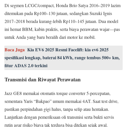
Di segmen LCGC/compact, Honda Brio Satya 2016–2019 lazim
ditemukan pada Rp100–130 jutaan, sedangkan Suzuki Ignis
2017–2018 berada kurang-lebih Rp110–145 jutaan. Dua model
ini hemat BBM, kabin praktis, serta biaya perawatan wajar—pas
untuk Anda yang baru beralih dari motor ke mobil.
Baca Juga
Kia EV6 2025 Resmi Facelift: kia ev6 2025
spesifikasi lengkap, baterai 84 kWh, range tembus 500+ km,
fitur ADAS 2.0 terkini
Transmisi dan Riwayat Perawatan
Jazz GE8 memakai otomatis torque converter 5‑percepatan,
sementara Yaris “Bakpao” umum memakai 4AT. Saat test drive,
pastikan perpindahan gigi halus, tanpa selip atau hentakan.
Lanjutkan dengan pemeriksaan oli transmisi serta bukti servis
rutin agar risiko biaya tak terduga bisa ditekan sejak awal.