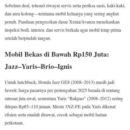
Sebelum deal, telusuri riwayat servis serta periksa sasis, kaki-kaki,
dan area kolong—terutama mobil keluarga yang sering angkut
penuh. Panduan pengecekan dasar Xenia/Avanza menekankan
inspeksi bodi, interior, dan servis berkala agar mobil tetap prima
setelah berpindah tangan.
Mobil Bekas di Bawah Rp150 Juta:
Jazz–Yaris–Brio–Ignis
Untuk hatchback, Honda Jazz GE8 (2008–2013) masih jadi
favorit; harga pasarnya per pertengahan 2025 berada di rentang
ratusan juta awal, sementara Yaris “Bakpao” (2008–2012) sering
dilepas Rp85–110 jutaan. Mesin 1NZ‑FE pada Yaris dikenal
efisien serta mudah dirawat, cocok sebagai mobil harian
perkotaan.