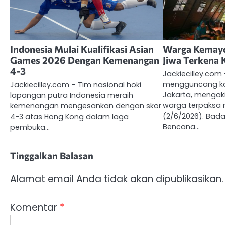
Indonesia Mulai Kualifikasi Asian
Warga Kemayo
Games 2026 Dengan Kemenangan
Jiwa Terkena 
4-3
Jackiecilley.com
mengguncang k
Jackiecilley.com – Tim nasional hoki
Jakarta, mengaki
lapangan putra Indonesia meraih
warga terpaksa
kemenangan mengesankan dengan skor
(2/6/2026). Bad
4-3 atas Hong Kong dalam laga
Bencana…
pembuka…
Tinggalkan Balasan
Alamat email Anda tidak akan dipublikasikan.
Komentar
*