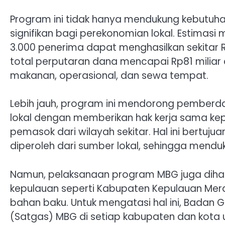
Program ini tidak hanya mendukung kebutuha
signifikan bagi perekonomian lokal. Estimas
3.000 penerima dapat menghasilkan sekitar 
total perputaran dana mencapai Rp81 miliar
makanan, operasional, dan sewa tempat.
Lebih jauh, program ini mendorong pemberd
lokal dengan memberikan hak kerja sama ke
pemasok dari wilayah sekitar. Hal ini bertuju
diperoleh dari sumber lokal, sehingga mend
Namun, pelaksanaan program MBG juga diha
kepulauan seperti Kabupaten Kepulauan Mer
bahan baku. Untuk mengatasi hal ini, Badan 
(Satgas) MBG di setiap kabupaten dan kota 