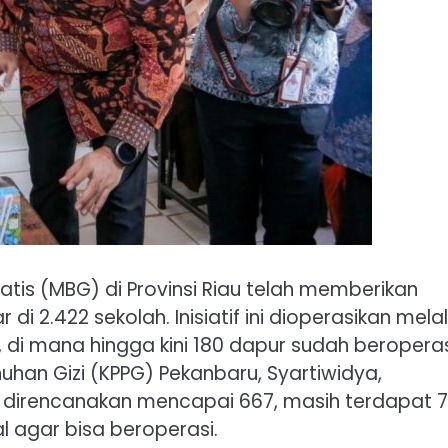
tis (MBG) di Provinsi Riau telah memberikan
 2.422 sekolah. Inisiatif ini dioperasikan melal
 di mana hingga kini 180 dapur sudah beropera
han Gizi (KPPG) Pekanbaru, Syartiwidya,
direncanakan mencapai 667, masih terdapat 7
 agar bisa beroperasi.