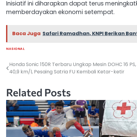
Inisiatif ini diharapkan dapat terus meningka
memberdayakan ekonomi setempat.
Baca Juga
Safari Ramadhan, KNPI Berikan Ban
NASIONAL
Honda Sonic 150R Terbaru Ungkap Mesin DOHC 16 PS, Bo
Navigasi
40,9 km/l, Pesaing Satria FU Kembali Ketar-ketir
pos
Related Posts