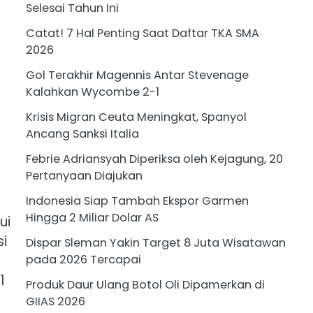
Selesai Tahun Ini
Catat! 7 Hal Penting Saat Daftar TKA SMA
2026
Gol Terakhir Magennis Antar Stevenage
Kalahkan Wycombe 2-1
Krisis Migran Ceuta Meningkat, Spanyol
Ancang Sanksi Italia
Febrie Adriansyah Diperiksa oleh Kejagung, 20
Pertanyaan Diajukan
Indonesia Siap Tambah Ekspor Garmen
Hingga 2 Miliar Dolar AS
ui
si
Dispar Sleman Yakin Target 8 Juta Wisatawan
pada 2026 Tercapai
1
Produk Daur Ulang Botol Oli Dipamerkan di
GIIAS 2026