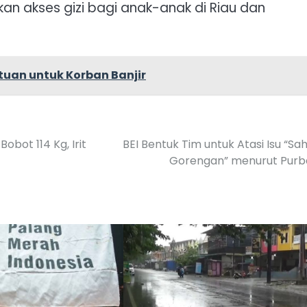
tkan akses gizi bagi anak-anak di Riau dan
tuan untuk Korban Banjir
bot 114 Kg, Irit
BEI Bentuk Tim untuk Atasi Isu “S
Gorengan” menurut Purb