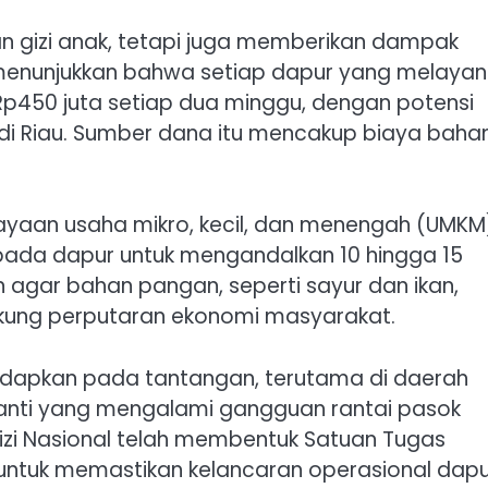
n gizi anak, tetapi juga memberikan dampak
i menunjukkan bahwa setiap dapur yang melayan
Rp450 juta setiap dua minggu, dengan potensi
 di Riau. Sumber dana itu mencakup biaya baha
ayaan usaha mikro, kecil, dan menengah (UMKM
pada dapur untuk mengandalkan 10 hingga 15
an agar bahan pangan, seperti sayur dan ikan,
ukung perputaran ekonomi masyarakat.
dapkan pada tantangan, terutama di daerah
anti yang mengalami gangguan rantai pasok
Gizi Nasional telah membentuk Satuan Tugas
untuk memastikan kelancaran operasional dapu