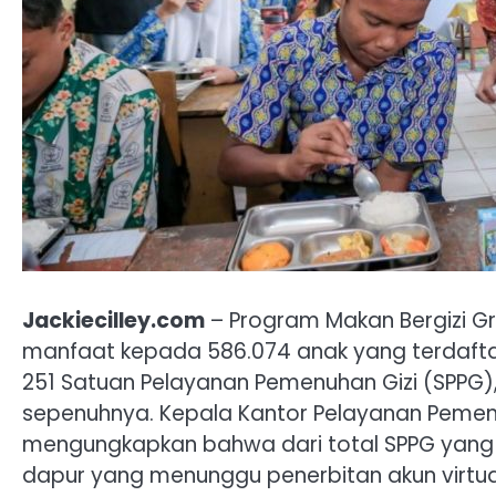
Jackiecilley.com
– Program Makan Bergizi Gra
manfaat kepada 586.074 anak yang terdaftar di
251 Satuan Pelayanan Pemenuhan Gizi (SPPG),
sepenuhnya. Kepala Kantor Pelayanan Pemenu
mengungkapkan bahwa dari total SPPG yang 
dapur yang menunggu penerbitan akun virtual