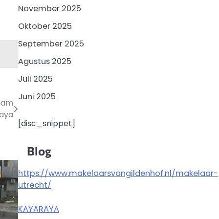
November 2025
Oktober 2025
September 2025
Agustus 2025
Juli 2025
Juni 2025
aham
aya
[disc_snippet]
Blog
https://www.makelaarsvangildenhof.nl/makelaar-
utrecht/
KAYARAYA