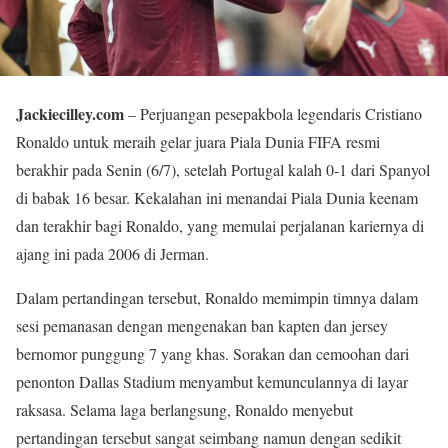
Jackiecilley.com
– Perjuangan pesepakbola legendaris Cristiano
Ronaldo untuk meraih gelar juara Piala Dunia FIFA resmi
berakhir pada Senin (6/7), setelah Portugal kalah 0-1 dari Spanyol
di babak 16 besar. Kekalahan ini menandai Piala Dunia keenam
dan terakhir bagi Ronaldo, yang memulai perjalanan kariernya di
ajang ini pada 2006 di Jerman.
Dalam pertandingan tersebut, Ronaldo memimpin timnya dalam
sesi pemanasan dengan mengenakan ban kapten dan jersey
bernomor punggung 7 yang khas. Sorakan dan cemoohan dari
penonton Dallas Stadium menyambut kemunculannya di layar
raksasa. Selama laga berlangsung, Ronaldo menyebut
pertandingan tersebut sangat seimbang namun dengan sedikit