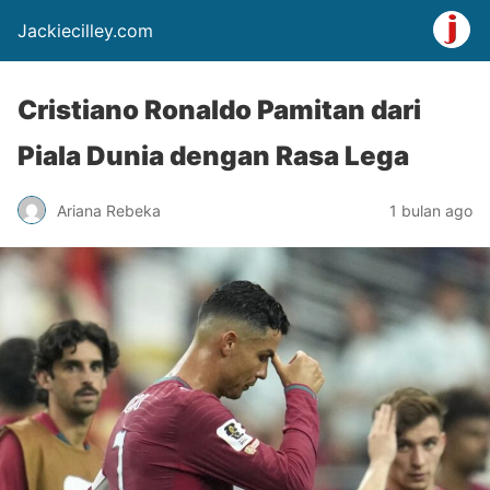
Jackiecilley.com
Cristiano Ronaldo Pamitan dari
Piala Dunia dengan Rasa Lega
Ariana Rebeka
1 bulan ago