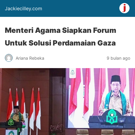
Jackiecilley.com
Menteri Agama Siapkan Forum
Untuk Solusi Perdamaian Gaza
Ariana Rebeka
9 bulan ago