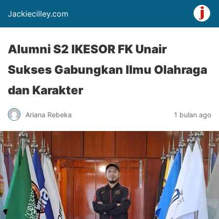
Jackiecilley.com
Alumni S2 IKESOR FK Unair
Sukses Gabungkan Ilmu Olahraga
dan Karakter
Ariana Rebeka
1 bulan ago