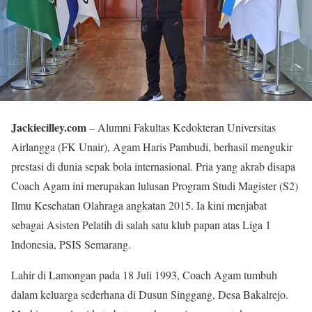
Jackiecilley.com
– Alumni Fakultas Kedokteran Universitas
Airlangga (FK Unair), Agam Haris Pambudi, berhasil mengukir
prestasi di dunia sepak bola internasional. Pria yang akrab disapa
Coach Agam ini merupakan lulusan Program Studi Magister (S2)
Ilmu Kesehatan Olahraga angkatan 2015. Ia kini menjabat
sebagai Asisten Pelatih di salah satu klub papan atas Liga 1
Indonesia, PSIS Semarang.
Lahir di Lamongan pada 18 Juli 1993, Coach Agam tumbuh
dalam keluarga sederhana di Dusun Singgang, Desa Bakalrejo.