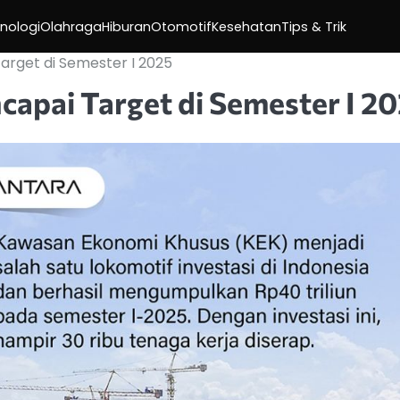
nologi
Olahraga
Hiburan
Otomotif
Kesehatan
Tips & Trik
Target di Semester I 2025
capai Target di Semester I 2