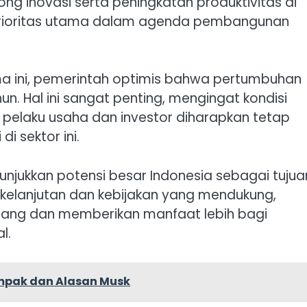
 inovasi serta peningkatan produktivitas di
u prioritas utama dalam agenda pembangunan
ama ini, pemerintah optimis bahwa pertumbuhan
hun. Hal ini sangat penting, mengingat kondisi
a pelaku usaha dan investor diharapkan tetap
i sektor ini.
njukkan potensi besar Indonesia sebagai tujua
erkelanjutan dan kebijakan yang mendukung,
bang dan memberikan manfaat lebih bagi
l.
ampak dan Alasan Musk