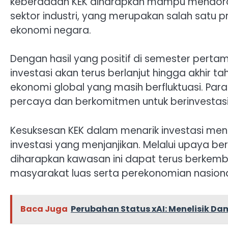
keberadaan KEK diharapkan mampu mendorong
sektor industri, yang merupakan salah sat
ekonomi negara.
Dengan hasil yang positif di semester pert
investasi akan terus berlanjut hingga akhir ta
ekonomi global yang masih berfluktuasi. Par
percaya dan berkomitmen untuk berinvestasi d
Kesuksesan KEK dalam menarik investasi menu
investasi yang menjanjikan. Melalui upaya b
diharapkan kawasan ini dapat terus berkem
masyarakat luas serta perekonomian nasiona
Baca Juga
Perubahan Status xAI: Menelisik D