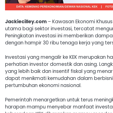
Jackiecilley.com
– Kawasan Ekonomi Khusus (
utama bagi sektor investasi, tercatat mengu
Peningkatan investasi ini memberikan dampak
dengan hampir 30 ribu tenaga kerja yang ter
Investasi yang mengalir ke KEK merupakan has
perhatian investor domestik dan asing. Lang
yang lebih baik dan insentif fiskal yang men
dapat menikmati kemudahan dalam berbisni
pertumbuhan ekonomi nasional.
Pemerintah menargetkan untuk terus meningk
harapan mampu menyebar manfaat investasi ke