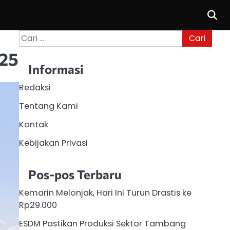
Cari
untuk:
025
Informasi
Redaksi
Tentang Kami
Kontak
Kebijakan Privasi
Pos-pos Terbaru
Kemarin Melonjak, Hari Ini Turun Drastis ke
Rp29.000
ESDM Pastikan Produksi Sektor Tambang