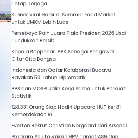
Tetap Terjaga
Kuliner Viral Hadir di Summer Food Market
untuk UMKM Lebih Luas
Persebaya Raih Juara Piala Presiden 2026 Usai
Tundukkan Persib
Kepala Bappenas: BPK Sebagai Pengawal
Cita-Cita Bangsa
Indonesia dan Qatar Kolaborasi Budaya
Rayakan 50 Tahun Diplomatik
BPS dan MOSPI Jalin Kerja Sama untuk Perkuat
Statistik
128.331 Orang Siap Hadiri Upacara HUT ke-81
Kemerdekaan RI
Everton Rekrut Christian Norgaard dari Arsenal
Program Sejuta Vaksin HPV Target ASN dan