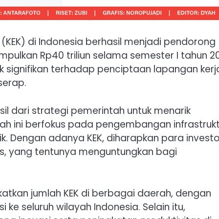
KEK) di Indonesia berhasil menjadi pendorong
mpulkan Rp40 triliun selama semester I tahun 2
 signifikan terhadap penciptaan lapangan kerj
serap.
il dari strategi pemerintah untuk menarik
kah ini berfokus pada pengembangan infrastruk
arik. Dengan adanya KEK, diharapkan para investo
s, yang tentunya menguntungkan bagi
atkan jumlah KEK di berbagai daerah, dengan
 seluruh wilayah Indonesia. Selain itu,