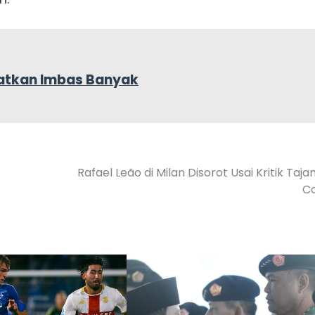
patkan Imbas Banyak
Rafael Leão di Milan Disorot Usai Kritik Taja
Ca