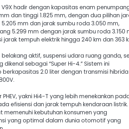
y, V9X hadir dengan kapasitas enam penumpang
mm dan tinggi 1.825 mm, dengan dua pilihan jar
g 5.205 mm dan jarak sumbu roda 3.050 mm,
njang 5.299 mm dengan jarak sumbu roda 3.150
 jarak tempuh elektrik hingga 240 km dan 363 
 belakang aktif, suspensi udara ruang ganda, s
dikenal sebagai “Super Hi-4.” Sistem ini
erkapasitas 2.0 liter dengan transmisi hibrida
 800V.
r PHEV, yakni Hi4-T yang lebih menekankan pad
a efisiensi dan jarak tempuh kendaraan listrik.
pat memenuhi kebutuhan konsumen yang
nsi yang optimal dalam dunia otomotif yang
n.