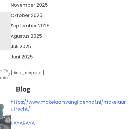
November 2025
Oktober 2025
September 2025
Agustus 2025
Juli 2025
Juni 2025
m Di
[disc_snippet]
nio
Blog
https://www.makelaarsvangildenhof.nl/makelaar-
utrecht/
KAYARAYA