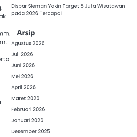
Dispar Sleman Yakin Target 8 Juta Wisatawan
.
pada 2026 Tercapai
ak
Arsip
 mm.
km.
Agustus 2026
Juli 2026
erta
Juni 2026
Mei 2026
April 2026
Maret 2026
a
Februari 2026
Januari 2026
Desember 2025