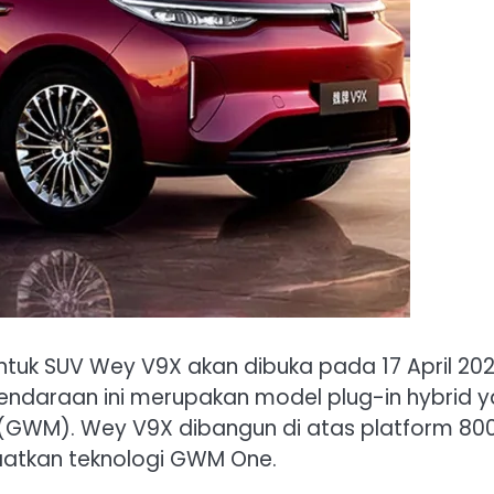
tuk SUV Wey V9X akan dibuka pada 17 April 202
. Kendaraan ini merupakan model plug-in hybrid 
 (GWM). Wey V9X dibangun di atas platform 80
atkan teknologi GWM One.