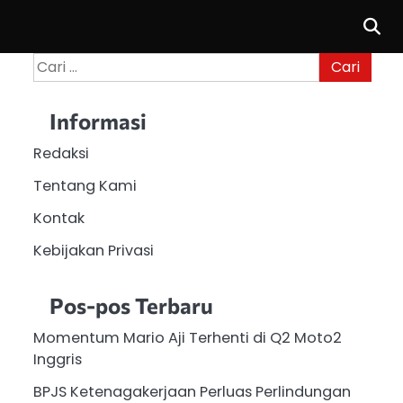
Cari
untuk:
Informasi
Redaksi
Tentang Kami
Kontak
Kebijakan Privasi
Pos-pos Terbaru
Momentum Mario Aji Terhenti di Q2 Moto2
Inggris
BPJS Ketenagakerjaan Perluas Perlindungan