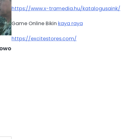
https://www.x-tramedia.hu/katalogusaink/
Game Online Bikin
kaya raya
https://excitestores.com/
bowo