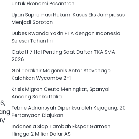
untuk Ekonomi Pesantren
Ujian Supremasi Hukum: Kasus Eks Jampidsus
Menjadi Sorotan
Dubes Rwanda Yakin PTA dengan Indonesia
Selesai Tahun Ini
Catat! 7 Hal Penting Saat Daftar TKA SMA
2026
Gol Terakhir Magennis Antar Stevenage
Kalahkan Wycombe 2-1
Krisis Migran Ceuta Meningkat, Spanyol
Ancang Sanksi Italia
6,
Febrie Adriansyah Diperiksa oleh Kejagung, 20
yang
Pertanyaan Diajukan
0V
Indonesia Siap Tambah Ekspor Garmen
Hingga 2 Miliar Dolar AS