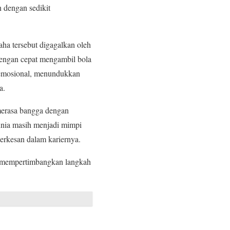
 dengan sedikit
aha tersebut digagalkan oleh
dengan cepat mengambil bola
t emosional, menundukkan
a.
merasa bangga dengan
Dunia masih menjadi mimpi
erkesan dalam kariernya.
 mempertimbangkan langkah