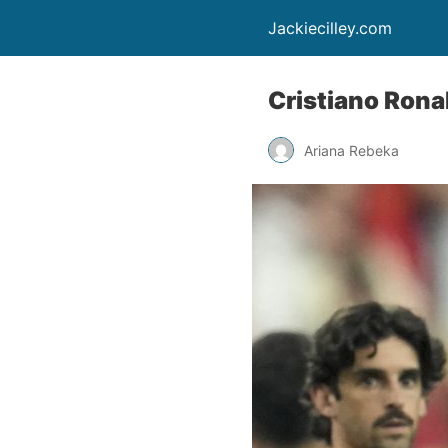
Jackiecilley.com
Cristiano Rona
Ariana Rebeka