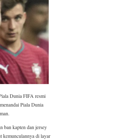
 Piala Dunia FIFA resmi
i menandai Piala Dunia
rman.
 ban kapten dan jersey
t kemunculannya di layar