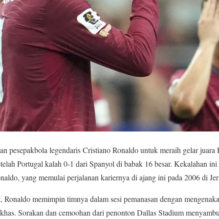
an pesepakbola legendaris Cristiano Ronaldo untuk meraih gelar juara
etelah Portugal kalah 0-1 dari Spanyol di babak 16 besar. Kekalahan in
naldo, yang memulai perjalanan kariernya di ajang ini pada 2006 di Je
t, Ronaldo memimpin timnya dalam sesi pemanasan dengan mengenakan
khas. Sorakan dan cemoohan dari penonton Dallas Stadium menyambu