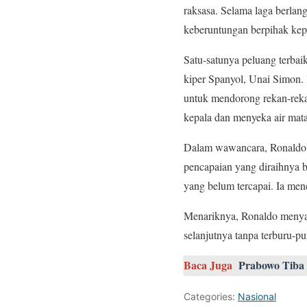
raksasa. Selama laga berlan
keberuntungan berpihak kep
Satu-satunya peluang terbai
kiper Spanyol, Unai Simon.
untuk mendorong rekan-rekan
kepala dan menyeka air mata
Dalam wawancara, Ronaldo m
pencapaian yang diraihnya b
yang belum tercapai. Ia me
Menariknya, Ronaldo menya
selanjutnya tanpa terburu-p
Baca Juga
Prabowo Tiba 
Categories:
Nasional