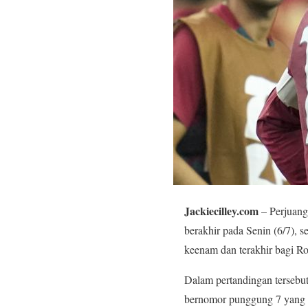
Jackiecilley.com
– Perjuang
berakhir pada Senin (6/7), s
keenam dan terakhir bagi Ro
Dalam pertandingan tersebu
bernomor punggung 7 yang 