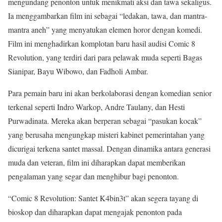
mengundang penonton untuk menikmati aksi dan tawa sekaligus.
Ia menggambarkan film ini sebagai “ledakan, tawa, dan mantra-
mantra aneh” yang menyatukan elemen horor dengan komedi.
Film ini menghadirkan komplotan baru hasil audisi Comic 8
Revolution, yang terdiri dari para pelawak muda seperti Bagas
Sianipar, Bayu Wibowo, dan Fadholi Ambar.
Para pemain baru ini akan berkolaborasi dengan komedian senior
terkenal seperti Indro Warkop, Andre Taulany, dan Hesti
Purwadinata. Mereka akan berperan sebagai “pasukan kocak”
yang berusaha mengungkap misteri kabinet pemerintahan yang
dicurigai terkena santet massal. Dengan dinamika antara generasi
muda dan veteran, film ini diharapkan dapat memberikan
pengalaman yang segar dan menghibur bagi penonton.
“Comic 8 Revolution: Santet K4bin3t” akan segera tayang di
bioskop dan diharapkan dapat mengajak penonton pada