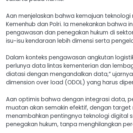
Aan menjelaskan bahwa kemajuan teknologi 
Kemenhub dan Polri. Ia menekankan bahwa int
pengawasan dan penegakan hukum di sektor t
isu-isu kendaraan lebih dimensi serta pengelol
Dalam konteks pengawasan angkutan logistik
perlunya data lintas kementerian dan lemba
diatasi dengan mengandalkan data,” ujarnya
dimension over load (ODOL) yang harus diperh
Aan optimis bahwa dengan integrasi data, 
muatan akan semakin efektif, dengan target
menambahkan pentingnya teknologi digital 
penegakan hukum, tanpa menghilangkan per