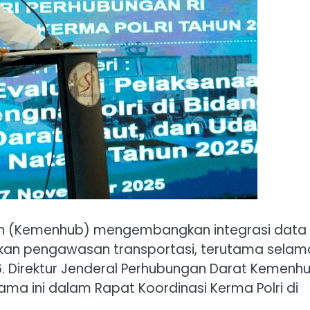
n (Kemenhub) mengembangkan integrasi data
tkan pengawasan transportasi, terutama selam
6. Direktur Jenderal Perhubungan Darat Kemenhu
ma ini dalam Rapat Koordinasi Kerma Polri di