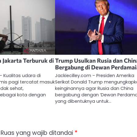
 Jakarta Terburuk di
Trump Usulkan Rusia dan Chin
Bergabung di Dewan Perdamai
– Kualitas udara di
Jackiecilley.com – Presiden Amerika
mis pagi tercatat masuk
Serikat Donald Trump mengungkapk
idak sehat,
keinginannya agar Rusia dan China
sebagai kota dengan
bergabung dengan ‘Dewan Perdama
yang dibentuknya untuk…
Ruas yang wajib ditandai
*