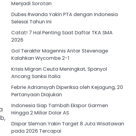
Menjadi Sorotan
Dubes Rwanda Yakin PTA dengan Indonesia
Selesai Tahun Ini
Catat! 7 Hal Penting Saat Daftar TKA SMA
2026
Gol Terakhir Magennis Antar Stevenage
Kalahkan Wycombe 2-1
Krisis Migran Ceuta Meningkat, Spanyol
Ancang Sanksi Italia
Febrie Adriansyah Diperiksa oleh Kejagung, 20
Pertanyaan Diajukan
Indonesia Siap Tambah Ekspor Garmen
a
Hingga 2 Miliar Dolar AS
b,
Dispar Sleman Yakin Target 8 Juta Wisatawan
pada 2026 Tercapai