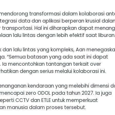
mendorong transformasi dalam kolaborasi ant
egrasi data dan aplikasi berperan krusial dal
ransportasi. Hal ini diharapkan dapat menang
aan lalu lintas dengan lebih efektif saat liburan
 dan lalu lintas yang kompleks, Aan menegask
ga. “Semua batasan yang ada saat ini dapat
. Ia mencontohkan tantangan terkait over
atikan dengan serius melalui kolaborasi ini.
penanganan kendaraan yang melebihi dimensi d
 mencapai zero ODOL pada tahun 2027. Ia juga
seperti CCTV dan ETLE untuk memperkuat
an manusia dalam proses tersebut.