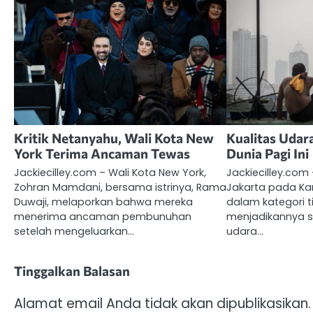
Kritik Netanyahu, Wali Kota New
Kualitas Udara
York Terima Ancaman Tewas
Dunia Pagi Ini
Jackiecilley.com – Wali Kota New York,
Jackiecilley.com 
Zohran Mamdani, bersama istrinya, Rama
Jakarta pada Ka
Duwaji, melaporkan bahwa mereka
dalam kategori t
menerima ancaman pembunuhan
menjadikannya 
setelah mengeluarkan…
udara…
Tinggalkan Balasan
Alamat email Anda tidak akan dipublikasikan.