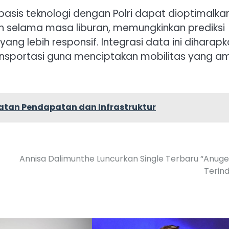
asis teknologi dengan Polri dapat dioptimalka
 selama masa liburan, memungkinkan prediksi
ang lebih responsif. Integrasi data ini diharap
nsportasi guna menciptakan mobilitas yang a
katan Pendapatan dan Infrastruktur
Annisa Dalimunthe Luncurkan Single Terbaru “Anug
Terin