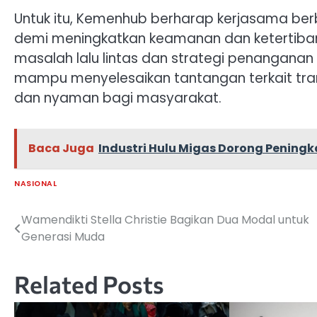
Untuk itu, Kemenhub berharap kerjasama berb
demi meningkatkan keamanan dan ketertiban
masalah lalu lintas dan strategi penanganan y
mampu menyelesaikan tantangan terkait tra
dan nyaman bagi masyarakat.
Baca Juga
Industri Hulu Migas Dorong Pening
NASIONAL
Wamendikti Stella Christie Bagikan Dua Modal untuk
Navigasi
Generasi Muda
pos
Related Posts