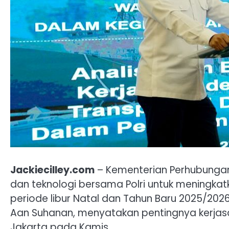
Jackiecilley.com
– Kementerian Perhubunga
dan teknologi bersama Polri untuk meningka
periode libur Natal dan Tahun Baru 2025/202
Aan Suhanan, menyatakan pentingnya kerjasa
Jakarta pada Kamis.