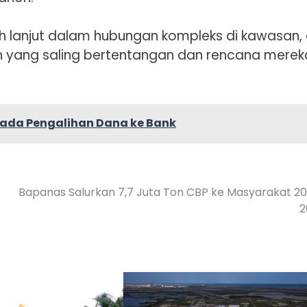
ih lanjut dalam hubungan kompleks di kawasan, 
gan yang saling bertentangan dan rencana merek
pada Pengalihan Dana ke Bank
Bapanas Salurkan 7,7 Juta Ton CBP ke Masyarakat 2
2