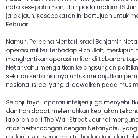
nota kesepahaman, dan pada malam 18 Jun
jarak jauh. Kesepakatan ini bertujuan untuk me
Februari.
Namun, Perdana Menteri Israel Benjamin Ne
operasi militer terhadap Hizbullah, meskipun
menghentikan operasi militer di Lebanon. La
Netanyahu mengaitkan kelangsungan politik
selatan serta niatnya untuk melanjutkan per
nasional Israel yang dijadwalkan pada musim 
Selanjutnya, laporan intelijen juga menyeb
dan Iran dapat melemahkan kebijakan tekanan
laporan dari The Wall Street Journal mengu
atas perbincangan dengan Netanyahu, yang
melanjutkan serangan terhadap Iran dan Leb