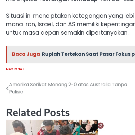
Situasi ini menciptakan ketegangan yang leb
mana Iran, Israel, dan AS memiliki kepentin
untuk masa depan semakin dipertanyakan.
Baca Juga
Rupiah Tertekan Saat Pasar Fokus 
NASIONAL
Amerika Serikat Menang 2-0 atas Australia Tanpa
Navigasi
Pulisic
pos
Related Posts