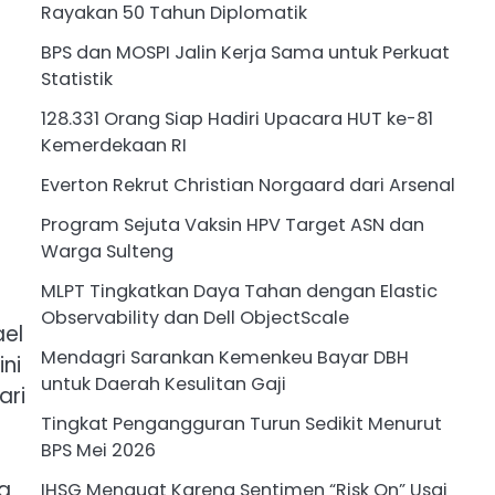
Rayakan 50 Tahun Diplomatik
BPS dan MOSPI Jalin Kerja Sama untuk Perkuat
Statistik
128.331 Orang Siap Hadiri Upacara HUT ke-81
Kemerdekaan RI
Everton Rekrut Christian Norgaard dari Arsenal
Program Sejuta Vaksin HPV Target ASN dan
Warga Sulteng
MLPT Tingkatkan Daya Tahan dengan Elastic
Observability dan Dell ObjectScale
ael
Mendagri Sarankan Kemenkeu Bayar DBH
ni
untuk Daerah Kesulitan Gaji
ari
Tingkat Pengangguran Turun Sedikit Menurut
BPS Mei 2026
a
IHSG Menguat Karena Sentimen “Risk On” Usai