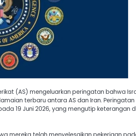
Serikat (AS) mengeluarkan peringatan bahwa Isr
aian terbaru antara AS dan Iran. Peringatan i
ada 19 Juni 2026, yang mengutip keterangan d
wa mereka telah menyelesaikan pekerjaan pad