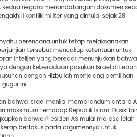
i, kedua negara menandatangani dokumen sec
ngakhiri konflik militer yang dimulai sejak 28
tanyahu berencana untuk tetap melaksanakan
 perjanjian tersebut mencakup ketentuan untuk
poran intelijen yang beredar menunjukkan bahwa
nya dengan keberadaan pasukan Israel di Leba
musuhan dengan Hizbullah menjelang pemilihan
gugur ini.
utkan bahwa Israel menilai memorandum antara 
 maksimum terhadap Republik Islam. Di sisi lai
ngkapkan bahwa Presiden AS mulai merasa lelah
 kerap berfokus pada argumennya untuk
anon.