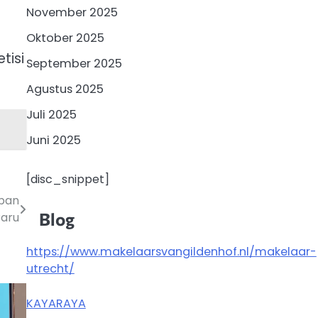
November 2025
Oktober 2025
tisi
September 2025
Agustus 2025
Juli 2025
Juni 2025
[disc_snippet]
uban
Blog
Baru
https://www.makelaarsvangildenhof.nl/makelaar-
utrecht/
KAYARAYA