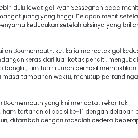
lebih dulu lewat gol Ryan Sessegnon pada meni
angat juang yang tinggi. Delapan menit setel
enyama kedudukan setelah aksinya yang brilian
ilan Bournemouth, ketika ia mencetak gol kedu
angan keras dari luar kotak penalti, menguba
a bangkit, tim tuan rumah berhasil memastikan
 masa tambahan waktu, menutup pertanding
 Bournemouth yang kini mencatat rekor tak
ulham tertahan di posisi ke-11 dengan delapan 
tun, ditambah dengan masalah cedera bebera