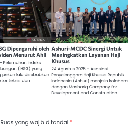
SG Dipengaruhi oleh
Ashuri-MCDC Sinergi Untuk
viden Menurut Ahli
Meningkatkan Layanan Haji
Khusus
 – Pelemahan Indeks
bungan (IHSG) yang
24 Agustus 2025 – Asosiasi
g pekan lalu disebabkan
Penyelenggara Haji Khusus Republik
ktor teknis dan
Indonesia (Ashuri) menjalin kolabora
dengan Mashariq Company for
Development and Construction…
Ruas yang wajib ditandai
*