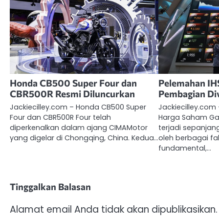
Honda CB500 Super Four dan
Pelemahan IH
CBR500R Resmi Diluncurkan
Pembagian Di
Jackiecilley.com – Honda CB500 Super
Jackiecilley.com
Four dan CBR500R Four telah
Harga Saham Ga
diperkenalkan dalam ajang CIMAMotor
terjadi sepanjan
yang digelar di Chongqing, China. Kedua…
oleh berbagai fa
fundamental,…
Tinggalkan Balasan
Alamat email Anda tidak akan dipublikasikan.