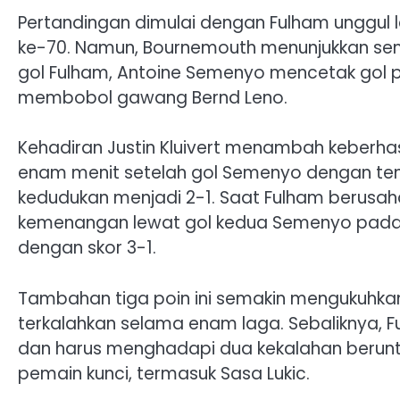
Pertandingan dimulai dengan Fulham unggul 
ke-70. Namun, Bournemouth menunjukkan sem
gol Fulham, Antoine Semenyo mencetak gol p
membobol gawang Bernd Leno.
Kehadiran Justin Kluivert menambah keberhas
enam menit setelah gol Semenyo dengan tend
kedudukan menjadi 2-1. Saat Fulham berusah
kemenangan lewat gol kedua Semenyo pada
dengan skor 3-1.
Tambahan tiga poin ini semakin mengukuhkan
terkalahkan selama enam laga. Sebaliknya, F
dan harus menghadapi dua kekalahan berun
pemain kunci, termasuk Sasa Lukic.