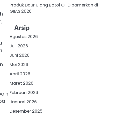
Produk Daur Ulang Botol Oli Dipamerkan di
t
GIIAS 2026
ah
,
Arsip
Agustus 2026
a
Juli 2026
h
Juni 2026
an
Mei 2026
April 2026
Maret 2026
Februari 2026
poin
pa
Januari 2026
Desember 2025