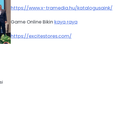
https://www.x-tramedia.hu/katalogusaink/
Game Online Bikin
kaya raya
https://excitestores.com/
si