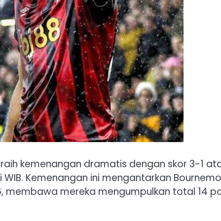
raih kemenangan dramatis dengan skor 3-1 at
hari WIB. Kemenangan ini mengantarkan Bournem
/26, membawa mereka mengumpulkan total 14 po