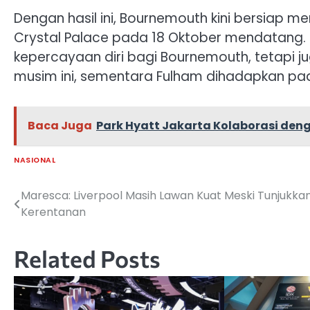
Dengan hasil ini, Bournemouth kini bersiap 
Crystal Palace pada 18 Oktober mendatang.
kepercayaan diri bagi Bournemouth, tetapi 
musim ini, sementara Fulham dihadapkan pa
Baca Juga
Park Hyatt Jakarta Kolaborasi den
NASIONAL
Maresca: Liverpool Masih Lawan Kuat Meski Tunjukka
Navigasi
Kerentanan
pos
Related Posts