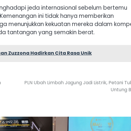
menghadapi jeda internasional sebelum bertemu
 Kemenangan ini tidak hanya memberikan
juga menunjukkan kekuatan mereka dalam kompe
da tantangan yang semakin berat.
gan Zuzzona Hadirkan Cita Rasa Unik
n
PLN Ubah Limbah Jagung Jadi Listrik, Petani T
Untung 