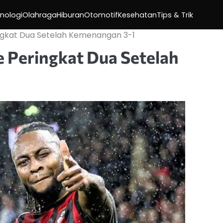
nologi
Olahraga
Hiburan
Otomotif
Kesehatan
Tips & Trik
gkat Dua Setelah Kemenangan 3-1
Peringkat Dua Setelah