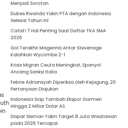
Menjadi Sorotan
Dubes Rwanda Yakin PTA dengan Indonesia
Selesai Tahun Ini
Catat! 7 Hal Penting Saat Daftar TKA SMA
2026
Gol Terakhir Magennis Antar Stevenage
Kalahkan Wycombe 2-1
Krisis Migran Ceuta Meningkat, Spanyol
Ancang Sanksi Italia
Febrie Adriansyah Diperiksa oleh Kejagung, 20
Pertanyaan Diajukan
as
Indonesia Siap Tambah Ekspor Garmen
outh
Hingga 2 Miliar Dolar AS
in
Dispar Sleman Yakin Target 8 Juta Wisatawan
pada 2026 Tercapai