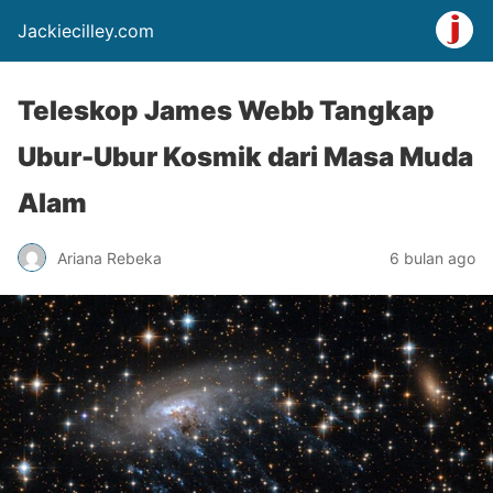
Jackiecilley.com
Teleskop James Webb Tangkap
Ubur-Ubur Kosmik dari Masa Muda
Alam
Ariana Rebeka
6 bulan ago