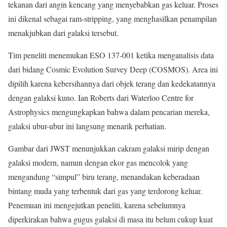
tekanan dari angin kencang yang menyebabkan gas keluar. Proses
ini dikenal sebagai ram-stripping, yang menghasilkan penampilan
menakjubkan dari galaksi tersebut.
Tim peneliti menemukan ESO 137-001 ketika menganalisis data
dari bidang Cosmic Evolution Survey Deep (COSMOS). Area ini
dipilih karena kebersihannya dari objek terang dan kedekatannya
dengan galaksi kuno. Ian Roberts dari Waterloo Centre for
Astrophysics mengungkapkan bahwa dalam pencarian mereka,
galaksi ubur-ubur ini langsung menarik perhatian.
Gambar dari JWST menunjukkan cakram galaksi mirip dengan
galaksi modern, namun dengan ekor gas mencolok yang
mengandung “simpul” biru terang, menandakan keberadaan
bintang muda yang terbentuk dari gas yang terdorong keluar.
Penemuan ini mengejutkan peneliti, karena sebelumnya
diperkirakan bahwa gugus galaksi di masa itu belum cukup kuat