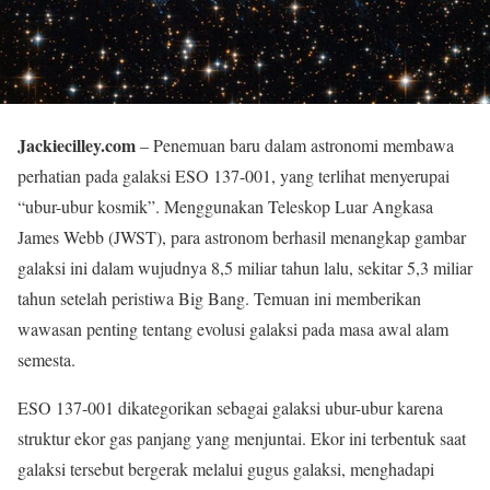
Jackiecilley.com
– Penemuan baru dalam astronomi membawa
perhatian pada galaksi ESO 137-001, yang terlihat menyerupai
“ubur-ubur kosmik”. Menggunakan Teleskop Luar Angkasa
James Webb (JWST), para astronom berhasil menangkap gambar
galaksi ini dalam wujudnya 8,5 miliar tahun lalu, sekitar 5,3 miliar
tahun setelah peristiwa Big Bang. Temuan ini memberikan
wawasan penting tentang evolusi galaksi pada masa awal alam
semesta.
ESO 137-001 dikategorikan sebagai galaksi ubur-ubur karena
struktur ekor gas panjang yang menjuntai. Ekor ini terbentuk saat
galaksi tersebut bergerak melalui gugus galaksi, menghadapi