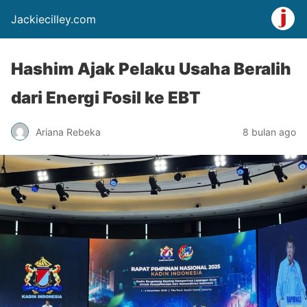
Jackiecilley.com
Hashim Ajak Pelaku Usaha Beralih
dari Energi Fosil ke EBT
Ariana Rebeka
8 bulan ago